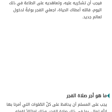
فيجب أن تشكريه عليه، وتعاهديه على الطاعة في ذلك
اليوم، فالله أعطاك الحياة، اجعلي الفجر بوابةً لدخول
لعالم جديد.
ما هو أجر صلاة الفجر
يجب على المسلم أن يحافظ على كلّ الصّلوات التي أمرنا بها
الله تعال، بما في ذلك صلاة الفجر، وذلك امتثالاً لقوله