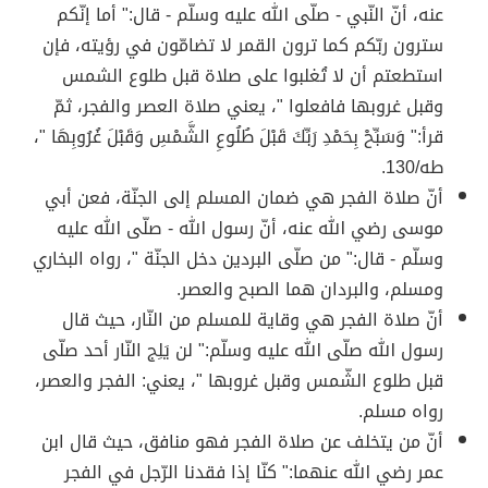
عنه، أنّ النّبي - صلّى الله عليه وسلّم - قال:" أما إنّكم
سترون ربّكم كما ترون القمر لا تضامّون في رؤيته، فإن
استطعتم أن لا تُغلبوا على صلاة قبل طلوع الشمس
وقبل غروبها فافعلوا "، يعني صلاة العصر والفجر، ثمّ
قرأ:" وَسَبِّحْ بِحَمْدِ رَبِّكَ قَبْلَ طُلُوعِ الشَّمْسِ وَقَبْلَ غُرُوبِهَا "،
طه/130.
أنّ صلاة الفجر هي ضمان المسلم إلى الجنّة، فعن أبي
موسى رضي الله عنه، أنّ رسول الله - صلّى الله عليه
وسلّم - قال:" من صلّى البردين دخل الجنّة "، رواه البخاري
ومسلم، والبردان هما الصبح والعصر.
أنّ صلاة الفجر هي وقاية للمسلم من النّار، حيث قال
رسول الله صلّى الله عليه وسلّم:" لن يَلِج النّار أحد صلّى
قبل طلوع الشّمس وقبل غروبها "، يعني: الفجر والعصر،
رواه مسلم.
أنّ من يتخلف عن صلاة الفجر فهو منافق، حيث قال ابن
عمر رضي الله عنهما:" كنّا إذا فقدنا الرّجل في الفجر