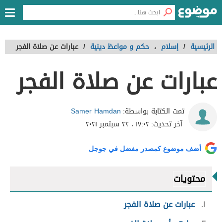
الرئيسية
/
إسلام
،
حكم و مواعظ دينية
/
عبارات عن صلاة الفجر
عبارات عن صلاة الفجر
Samer Hamdan
تمت الكتابة بواسطة:
آخر تحديث:
١٧:٠٢ ، ٢٢ سبتمبر ٢٠٢١
أضف موضوع كمصدر مفضل في جوجل
محتويات
١
عبارات عن صلاة الفجر