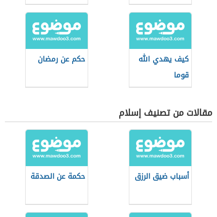
كيف يهدي الله
حكم عن رمضان
قوما
مقالات من تصنيف إسلام
أسباب ضيق الرزق
حكمة عن الصدقة