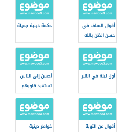
أقوال السلف في
حكمة دينية جميلة
حسن الظن بالله
أول ليلة في القبر
أحسن إلى الناس
تستعبد قلوبهم
فطالما استعبد
الإنسان إحسان
أقوال عن التوبة
خواطر دينية