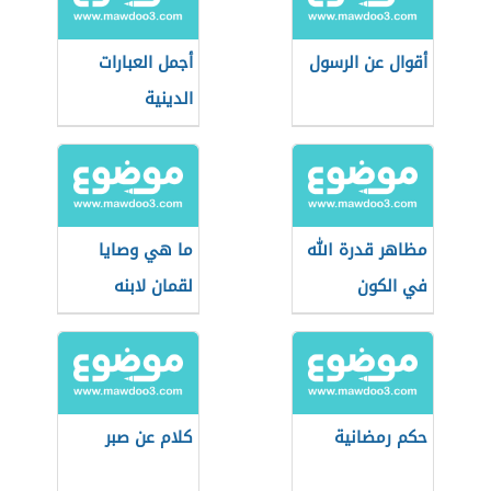
أقوال عن الرسول
أجمل العبارات
الدينية
مظاهر قدرة الله
ما هي وصايا
في الكون
لقمان لابنه
حكم رمضانية
كلام عن صبر