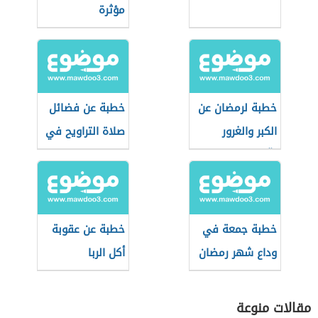
مؤثرة
خطبة لرمضان عن
خطبة عن فضائل
الكبر والغرور
صلاة التراويح في
وآثارهما على
شهر رمضان
المجتمع
خطبة جمعة في
خطبة عن عقوبة
وداع شهر رمضان
أكل الربا
مقالات منوعة