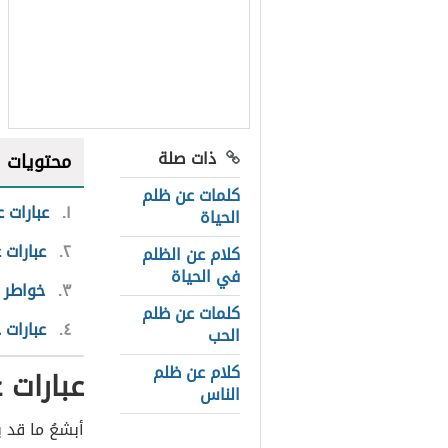
ذات صلة
محتويات
كلمات عن ظلم
١
عبارات ع
الحياة
٢
عبارات ع
كلام عن الظلم
في الحياة
٣
خواطر 
كلمات عن ظلم
٤
عبارات 
الحب
كلام عن ظلم
عبارات 
الناس
أبشعُ ما قد 