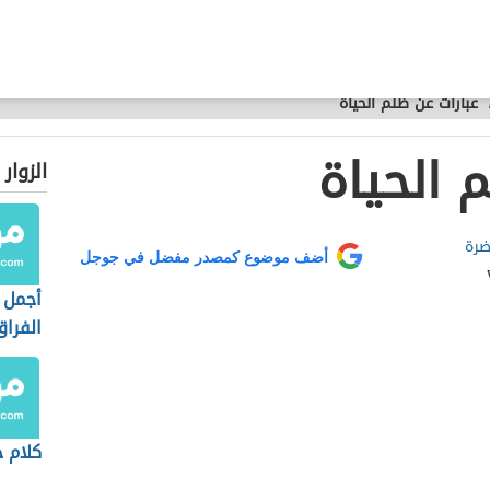
عبارات عن ظلم الحياة
 الحياة
الزوار
ضرة
أضف موضوع كمصدر مفضل في جوجل
أجمل 
الفراق
كلام ح