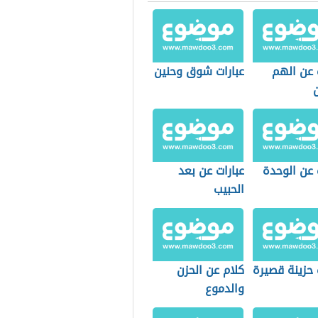
 عن الهم
عبارات شوق وحنين
 عن الوحدة
عبارات عن بعد
الحبيب
 حزينة قصيرة
كلام عن الحزن
والدموع