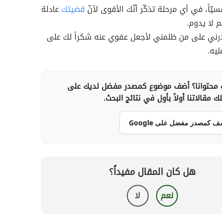
سيّاً، في أي مرحلة تذكّر أنّك الأقوى لأنّ
قضيتك
عادلة
م لا يدوم.
درني على من ظلمني لأجعل عفوي عنه شكراً لك على
يه.
محتوانا؟ أضف موضوع كمصدر مفضل لديك على
 مقالاتنا أولاً بأول في نتائج البحث.
ف كمصدر مفضل على Google
هل كان المقال مفيداً؟
نعم
لا