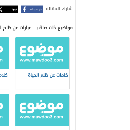
شارك المقالة
فيسبوك
تويتر
مواضيع ذات صلة بـ : عبارات عن ظلم ال
كلمات عن ظلم الحياة
كلام