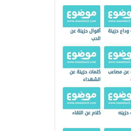
 وداع حزينة
أقوال حزينة عن
الحب
ت عن مصاعب
كلمات حزينة عن
الشهداء
حزينه
كلام عن اللقاء