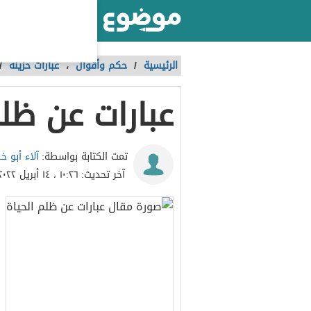
أكبر موقع عربي بالعالم
الرئيسية
/
حكم وأقوال
،
عبارات حزينة
/
عبارات عن ظلم
آلاء أبو خ
تمت الكتابة بواسطة:
آخر تحديث:
١٠:٢٦ ، ١٤ أبريل ٢٠٢٢