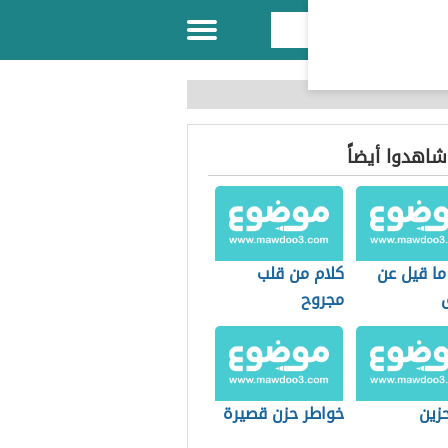
 شاهدوا أيضاً
ما قيل عن
كلام من قلب
مجروح
زين
خواطر حزن قصيرة