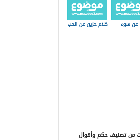
ت عن سوء
كلام حزين عن الحب
ت من تصنيف حكم وأقوال