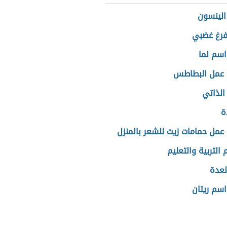
الينسون
فرغ غضبي
سم لما
 عمل البطاطس
الذاتي
دة
عمل حمامات زيت للشعر بالمنزل
التربية والتعليم
لعدة
سم ريتان