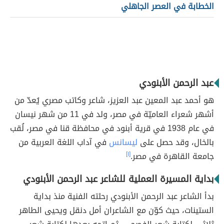
الخطابة في العصر الجاهلي
عبد الرحمن الأبنودي
هو أحمد عبد المعين عبد العزيز، شاعر وكاتب مصري يُعدّ من
أشهر شعراء العاميّة في مصر، ولد في 11 من شهر نيسان
في عام 1938 في قرية أبنود في محافظة قنا في مصر، لُقب
بالخال، وقد حصل على
ليسانس
في آداب اللغة العربية من
جامعة القاهرة في مصر.
[١]
بداية المسيرة العملية للشاعر عبد الرحمن الأبنودي
بدأ الشاعر عبد الرحمن الأبنودي رحلته الفنية منذ بداية
الستينات، حيث كوّن مع الشاعران أمل دنقل ويحيى الطاهر