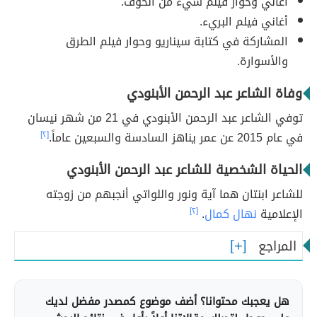
أغاني وحوار فيلم شيء من الخوف.
أغاني فيلم البريء.
المشاركة في كتابة سيناريو وحوار فيلم الطرق
والأسوارة.
وفاة الشاعر عبد الرحمن الأبنودي
توفي الشاعر عبد الرحمن الأبنودي في 21 من شهر نيسان
في عام 2015 عن عمر يناهز السادسة والسبعين عاماً.
[٢]
الحياة الشخصية للشاعر عبد الرحمن الأبنودي
للشاعر ابنتان هما آية ونور واللواتي أنجبهم من زوجته
الإعلامية
نهال كمال
.
[٢]
المراجع
هل يعجبك محتوانا؟ أضف موضوع كمصدر مفضل لديك