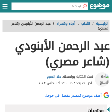
الرئيسية
/
الآداب
،
أدباء وشعراء
/
عبد الرحمن الأبنودي (شاعر
مصري)
عبد الرحمن الأبنودي
(شاعر مصري)
حلا السبع
تمت الكتابة بواسطة:
آخر تحديث:
١٤:٠٨ ، ٢٢ أغسطس ٢٠٢٣
أضف موضوع كمصدر مفضل في جوجل
محتويات