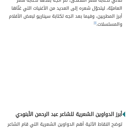
ثلاثي لكتابة شعر الفصحى، ثم اتجه بعدها لكتابة شعر
العاميّة، ليتحوّل شعره إلى العديد من الأغنيات التي غنّاها
أبرز المطربين، وفيما بعد اتجه لكتابة سيناريو لبعض الأفلام
والمسلسلات.
[١]
أبرز الدواوين الشعرية للشاعر عبد الرحمن الأبنودي
توضح النقاط الآتية أهم الدواوين الشعرية التي قام الشاعر