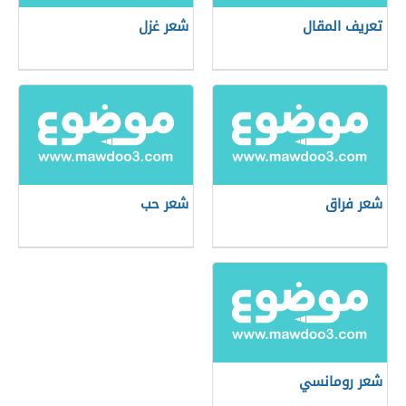
تعريف المقال
شعر غزل
شعر فراق
شعر حب
شعر رومانسي