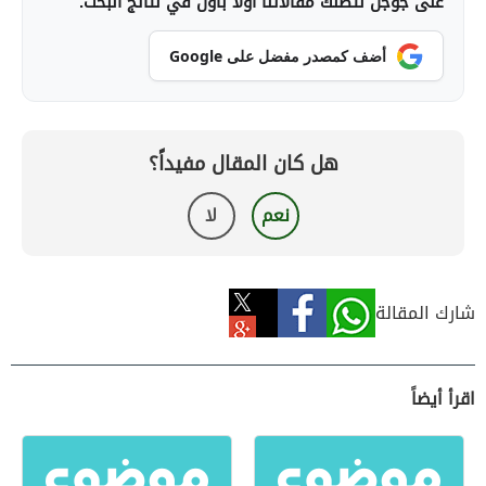
على جوجل لتصلك مقالاتنا أولاً بأول في نتائج البحث.
أضف كمصدر مفضل على Google
هل كان المقال مفيداً؟
نعم
لا
شارك المقالة
اقرأ أيضاً