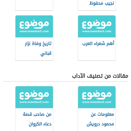
نجيب محفوظ
أهم شعراء العرب
تاريخ وفاة نزار
قباني
مقالات من تصنيف الآداب
معلومات عن
من صاحب قصة
محمود درويش
دعاء الكروان