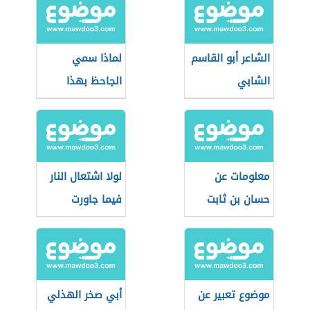
الشاعر أبو القاسم
لماذا سمي
الشابي
الجاحظ بهذا
الاسم
معلومات عن
لولا اشتعال النار
حسان بن ثابت
فيما جاورت
موضوع تعبير عن
أبي صخر الهذلي