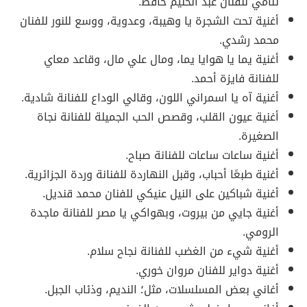
تنامي للفنان عبد الحليم حافظ.
أغنية تحت الشجرة يا وهيبة، وعدوية، ووسع للنور للفنان
محمد رشدي.
أغنية يما يا هوايا يما، ومال علي مال، وقاعد معاي
للفنانة فايزة أحمد.
أغنية آه يا اسمراني اللون، وقالي الوداع للفنانة شادية.
أغنية عيون القلب، وقصص الحب الجميلة للفنانة نجاة
الصغيرة.
أغنية ساعات ساعات للفنانة صباح.
أغنية طبعًا أحباب، وقبل النهاردة للفنانة وردة الجزائرية.
أغنية شباكين على النيل عنيكي للفنان محمد قنديل.
أغنية جايي من بيروت، وبهواكي يا مصر للفنانة ماجدة
الرومي.
أغنية شيء من الغضب للفنانة نجاح سلام.
أغنية دواير للفنان مروان خوري.
أغاني بعض المسلسلات، مثل؛ النديم، وذئاب الجبل.