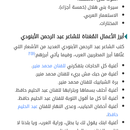
سيرة بني هلال (خمسة أجزاء).
الاستعمار العربي.
المختارات.
أبرز الأعمال المُغناة للشاعر عبد الرحمن الأبنودي
كتب الشاعر عبد الرحمن الأبنودي العديد من الأشعار التي
غنّاها أبرز المطربين العرب، وفيما يأتي أبرزهم:
[١]
[٢]
أغنية كل الحاجات بتفكرني
للفنان محمد منير
.
أغنية من حبك مش بريء للفنان محمد منير.
برة الشبابيك للفنان محمد منير.
أغنية أحلف بسماها وبترابها للفنان عبد الحليم حافظ.
أغنية أنا كل ما أقول التوبة للفنان عبد الحليم حافظ.
أغنية أحضان الحبايب، وعدى النهار للفنان
عبد الحليم
حافظ
.
أغنية ابنك يقول لك يا بطل، وراية العرب، ويا بلدنا لا