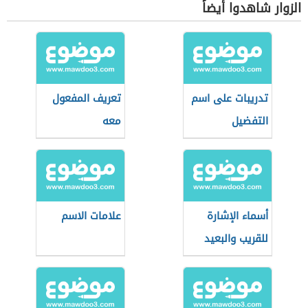
الزوار شاهدوا أيضاً
تدريبات على اسم
تعريف المفعول
التفضيل
معه
أسماء الإشارة
علامات الاسم
للقريب والبعيد