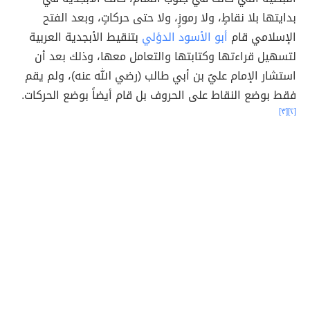
بدايتها بلا نقاطٍ، ولا رموزٍ، ولا حتى حركاتٍ، وبعد الفتح
الإسلامي قام
أبو الأسود الدؤلي
بتنقيط الأبجدية العربية
لتسهيل قراءتها وكتابتها والتعامل معها، وذلك بعد أن
استشار الإمام عليٌ بن أبي طالب (رضي الله عنه)، ولم يقم
فقط بوضع النقاط على الحروف بل قام أيضاً بوضع الحركات.
[٣]
[٢]