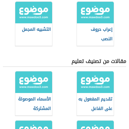
إعراب حروف
التشبيه المجمل
النصب
مقالات من تصنيف تعليم
تقديم المفعول به
الأسماء الموصولة
على الفاعل
المشتركة