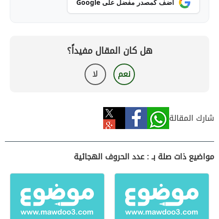
أضف كمصدر مفضل على Google
هل كان المقال مفيداً؟
نعم
لا
شارك المقالة
مواضيع ذات صلة بـ : عدد الحروف الهجائية