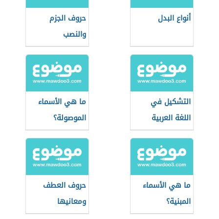
أنواع البدل
حروف الجزم
والنصب
التشكيل في
ما هي الأسماء
اللغة العربية
الموصولة؟
ما هي الأسماء
حروف العطف
المبنية؟
ومعانيها