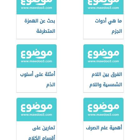
ما هي أدوات
بحث عن الهمزة
الجزم
المتطرفة
الفرق بين اللام
أمثلة على أسلوب
الشمسية واللام
الذم
القمرية
أهمية علم الصرف
تمارين على
أقسام الكلام