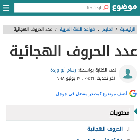
الرئيسية
/
تعليم
،
قواعد اللغة العربية
/
عدد الحروف الهجائية
عدد الحروف الهجائية
رهام أبو وردة
تمت الكتابة بواسطة:
آخر تحديث:
٠٩:٣١ ، ١٩ يوليو ٢٠١٨
أضف موضوع كمصدر مفضل في جوجل
محتويات
١
الحروف الهجائية