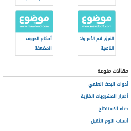
الفرق لام الأمر ولا
أحكام الحروف
الناهية
المضعفة
مقالات منوعة
أدوات البحث العلمي
أضرار المشروبات الغازية
دعاء الاستفتاح
أسباب النوم الثقيل