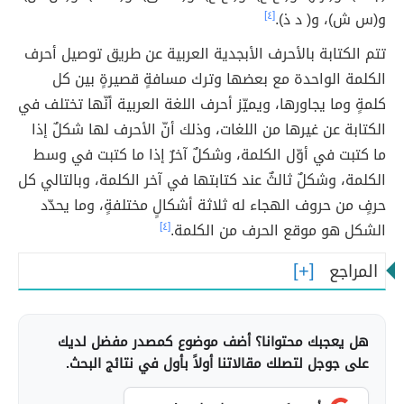
و(س ش)، و( د ذ).
[٤]
تتم الكتابة بالأحرف الأبجدية العربية عن طريق توصيل أحرف
الكلمة الواحدة مع بعضها وترك مسافةٍ قصيرةٍ بين كل
كلمةٍ وما يجاورها، ويميّز أحرف اللغة العربية أنّها تختلف في
الكتابة عن غيرها من اللغات، وذلك أنّ الأحرف لها شكلٌ إذا
ما كتبت في أوّل الكلمة، وشكلٌ آخرٌ إذا ما كتبت في وسط
الكلمة، وشكلٌ ثالثٌ عند كتابتها في آخر الكلمة، وبالتالي كل
حرفٍ من حروف الهجاء له ثلاثة أشكالٍ مختلفةٍ، وما يحدّد
الشكل هو موقع الحرف من الكلمة.
[٤]
المراجع
هل يعجبك محتوانا؟ أضف موضوع كمصدر مفضل لديك
على جوجل لتصلك مقالاتنا أولاً بأول في نتائج البحث.