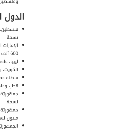
وفلسطين
الدول ا
نسمة.
الإمارات 
600 ألف نسمة.
ليبيا، عاصمت
الكويت، وعا
سطنة عمان، 
قطر، وعاصمت
نسمة.
مليون نس
الجمهوريّة