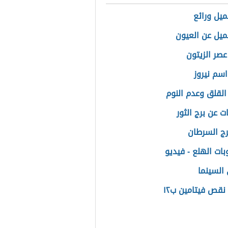
ميل ورائع
ميل عن العيون
عصر الزيتون
سم نيروز
القلق وعدم النوم
ت عن برج الثور
برج السرطان
بات الهلع - فيديو
السينما
نقص فيتامين ب١٢