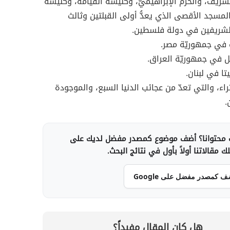
ريف، والحرم الإبراهيميّ، وكنيسة القيامة، وكنيسة
لمسجد الأقصى الذي يعدُّ أولى القبلتين وثالث
الشريفين في دولة فلسطين.
 في جمهوريّة مصر.
ل في جمهوريّة العراق.
تا في لبنان.
راء، والتي تعدّ من عجائب الدنيا السبع، والموجودة
.
محتوانا؟ أضف موضوع كمصدر مفضل لديك على
 مقالاتنا أولاً بأول في نتائج البحث.
ف كمصدر مفضل على Google
هل كان المقال مفيداً؟