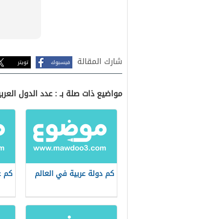
شارك المقالة
فيسبوك
تويتر
مواضيع ذات صلة بـ : عدد الدول العرب
كم دولة عربية في العالم
كم ع