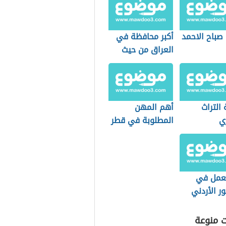
صباح الاحمد
أكبر محافظة في
العراق من حيث
عدد السكان
التراث
أهم المهن
ي
المطلوبة في قطر
عمل في
ر الأردني
ت منوعة