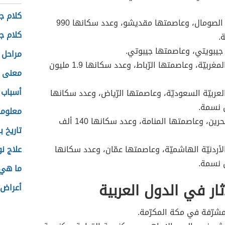
كلام ج
جمهوريّة الصومال، وعاصمتها مقديشو، وعدد سكانها 990
كلام ج
.
جيبويتي، وعاصمتها جيبوتي.
مراحل 
المملكة المغربيّة، وعاصمتها الرّباط، وعدد سكانها 1.9 مليون
معنى ا
أسباب 
لعربيّة السعوديّة، وعاصمتها الرّياض، وعدد سكانها
معلوما
مملكة البحرين، وعاصمتها المنامة، وعدد سكانها 140 ألف
تاريخ 
لأردنيّة الهاشميّة، وعاصمتها عمّان، وعدد سكانها
علاج نو
ما هي 
ثار في الدول العربية
أعراض 
مشرّفة في مكة المكرّمة.