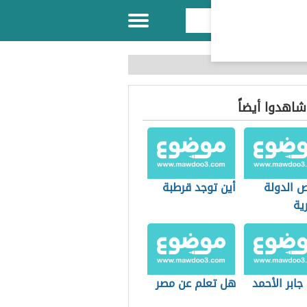
 شاهدوا أيضاً
 الدولة
أين توجد قرطبة
رية
جابر الأحمد
هل تعلم عن مصر