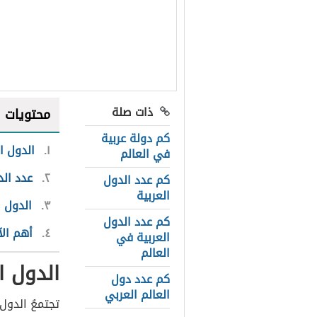
ذات صلة
محتويات
كم دولة عربية
١
الدول ال
في العالم
٢
عدد الد
كم عدد الدول
العربية
٣
الدول 
كم عدد الدول
٤
أهم الآ
العربية في
العالم
الدول ال
كم عدد دول
العالم العربي
تجتمعُ الدول 