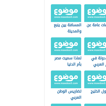
ات عامة عن
المسافة بين ينبع
والمدينة
دولة في
لماذا سميت مصر
 العربي
بأم الدنيا
ل الخليج
تضاريس الوطن
العربي