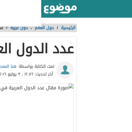
أكبر موقع عربي بالعالم
الرئيسية
/
حول العالم
،
دول عربية
/
عد
عدد الدول الع
هنا المع
تمت الكتابة بواسطة:
آخر تحديث:
١٢:٥٦ ، ٣ يوليو ٢٠١٦