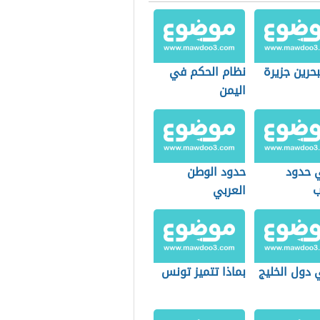
حرين جزيرة
نظام الحكم في
اليمن
 حدود
حدود الوطن
ب
العربي
 دول الخليج
بماذا تتميز تونس