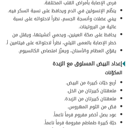
فرص الإصابة بأمراض القلب المختلفة.
ينظّم الإنسولين في الدم ويحافظ على نسبة السكر فيه.
يبني عضلات وأنسجة الجسم، نظراً لاحتوائه على نسبة
عالية من البروتينات.
يحافظ على صحّة العينين، ويحمي أغشيتها، ويقلل من
خطر الإصابة بالعمى الليلي، نظراً لاحتوائه على فيتامين أ.
يقوّي العظام والأسنان، ويعزّز امتصاص الكالسيوم.
إعداد البيض المسلوق مع الزبدة
المكوّنات
أربع حبّات كبيرة من البيض.
ملعقتان كبيرتان من الخل.
ملعقتان كبيرتان من الزبدة.
فصّ من الثوم المهروس.
عود بصل أخضر مفروم فرماً ناعماً.
حبّة كبيرة طماطم مفرومة فرماً ناعماً.