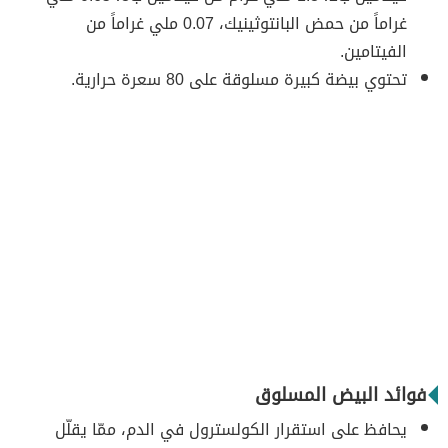
غراماً من حمض البانتوثينيك، 0.07 ملي غراماً من
الفيتامين.
تحتوي بيضة كبيرة مسلوقة على 80 سعرة حرارية.
فوائد البيض المسلوق
يحافظ على استقرار الكولسترول في الدم، ممّا يقلّل