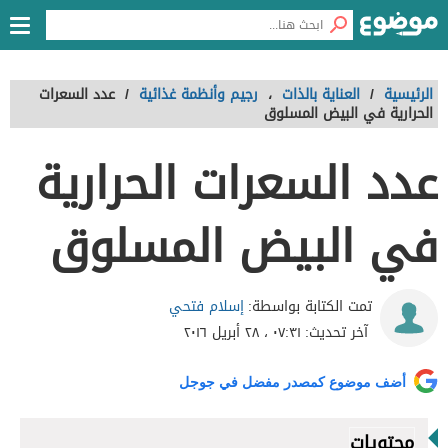
الرئيسية
/
العناية بالذات
،
رجيم وأنظمة غذائية
/
عدد السعرات
الحرارية في البيض المسلوق
عدد السعرات الحرارية
في البيض المسلوق
إسلام فتحي
تمت الكتابة بواسطة:
آخر تحديث:
٠٧:٣١ ، ٢٨ أبريل ٢٠١٦
أضف موضوع كمصدر مفضل في جوجل
محتويات