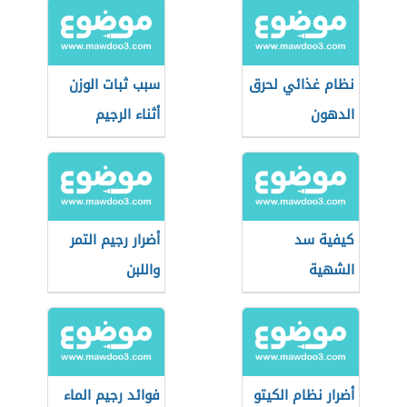
نظام غذائي لحرق
سبب ثبات الوزن
الدهون
أثناء الرجيم
كيفية سد
أضرار رجيم التمر
الشهية
واللبن
أضرار نظام الكيتو
فوائد رجيم الماء