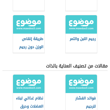
رجيم اللبن والتمر
طريقة إنقاص
الوزن دون رجيم
مقالات من تصنيف العناية بالذات
فوائد الفشار
نظام غذائي لبناء
للرجيم
العضلات وحرق