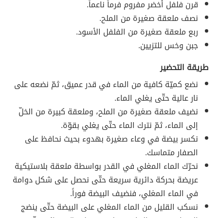
قرن فلفل أخضر مفروم فرماً ناعماً.
نصف ملعقة صغيرة من الملح.
ربع ملعقة صغيرة من الفلفل الأسود.
جبن وخس للتزيين.
طريقة التحضير
نضع كميّة كافية من الماء في قدر عميق، ثمّ نضعه على
نار عالية حتّى يغلي الماء.
نضيف ملعقة صغيرة من الملح، وملعقة كبيرة من الخلّ
إلى الماء، ثمّ نترك الماء حتّى يغلي بقوّة.
نكسر بيضة في وعاء صغيرة بهدوء بحيث نحافظ على
الصفار متماسك.
نحرّك الماء المغلي في القدر بواسطة ملعقة بلاستيكية
عريضة بحركة دائرية سريعة حتّى نحصل على شكل دوامة
في الماء المغلي، فنضيف البيضة فوراً.
نسكب القليل من الماء المغلي على البيضة حتّى ينضج