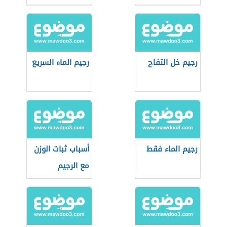
الدهون
رجيم خل التفاح
رجيم الماء السريع
رجيم الماء فقط
أسباب ثبات الوزن
مع الرجيم