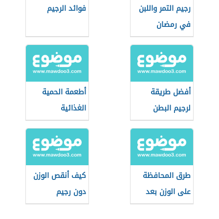
رجيم التمر واللبن
فوائد الرجيم
في رمضان
أفضل طريقة
أطعمة الحمية
لرجيم البطن
الغذائية
طرق المحافظة
كيف أنقص الوزن
على الوزن بعد
دون رجيم
الرجيم