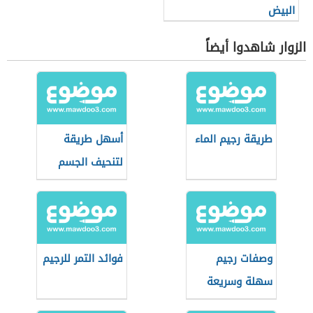
البيض
الزوار شاهدوا أيضاً
طريقة رجيم الماء
أسهل طريقة
لتنحيف الجسم
وصفات رجيم
فوائد التمر للرجيم
سهلة وسريعة
المفعول