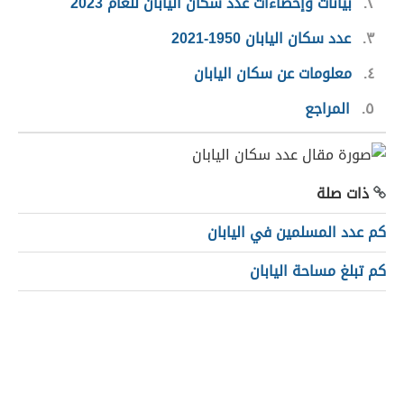
٢
بيانات وإحصاءات عدد سكان
اليابان
للعام 2023
٣
عدد سكان اليابان 1950-2021
٤
معلومات عن سكان اليابان
٥
المراجع
ذات صلة
كم عدد المسلمين في اليابان
كم تبلغ مساحة اليابان