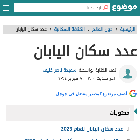
الرئيسية
/
حول العالم
،
الكثافة السكانية
/
عدد سكان اليابان
عدد سكان اليابان
سميحة ناصر خليف
تمت الكتابة بواسطة:
آخر تحديث:
١٣:١٠ ، ٨ فبراير ٢٠٢٤
أضف موضوع كمصدر مفضل في جوجل
محتويات
١
عدد سكان اليابان للعام 2023