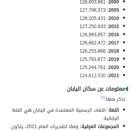
126,803,861
2000:
127,798,373
2005:
128,105,431
2010:
127,250,933
2015:
126,993,857
2016:
126,662,472
2017:
126,255,866
2018:
125,791,677
2019:
125,244,761
2020:
124,612,530
2021:
معلومات عن سكان اليابان
نذكر منها:
[٣]
اللغة:
اللغات الرسمية المعتمدة في اليابان هي اللغة
اليابانية.
المجموعات العرقية:
وفقًا لتقديرات العام 2021، يتكون