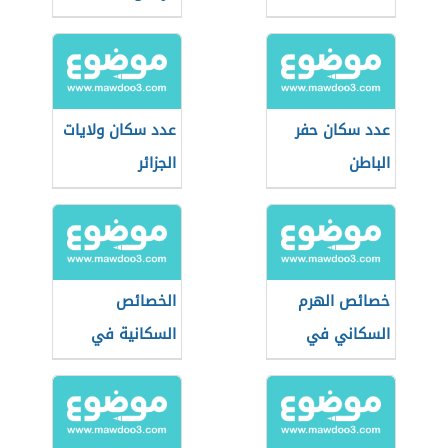
عدد سكان حفر
عدد سكان ولايات
الباطن
الجزائر
خصائص الهرم
الخصائص
السكاني في
السكانية في
المجتمعات الهرمة
السعودية