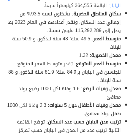
اليابان
البالغة 364,555 كيلومتراً مربعاً.
سكان المناطق الحضرية:
يشكلون نسبة 93.5% من
إجمالي عدد السكان، وتقدر أعدادهم في العام 2023 بما
يصل إلى 115,292,289 مليون نسمة.
متوسط العمر:
49.5 سنة؛ 48 سنة للذكور، و 50.9 سنة
للإناث.
معدل الخصوبة:
1.32
متوسط العمر المتوقع:
يُقدر متوسط العمر المتوقع
للجنسين في اليابان بـِ 84.9 سنة؛ 81.9 سنة للذكور، و 88
سنة للإناث.
معدل وفيات الرضع:
1.6 وفاة لكل 1000 رضيع يولد
معافىً.
معدل وفيات الأطفال دون 5 سنوات:
2.3 وفاة لكل 1000
طفل يولد معافىً.
ترتيب مدن اليابان حسب عدد السكان:
توضح القائمة
التالية ترتيب عدد من المدن في اليابان حسب تمركز