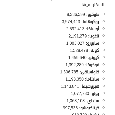
السكان فيها:
طوكيو:
8,336,599
يوكوهاما:
3,574,443
أوساكا:
2,592,413
ناغويا:
2,191,279
سابورو:
1,883,027
كوبه:
1,528,478
كيوتو:
1,459,640
فوكوكا:
1,392,289
كاواساكي:
1,306,785
سايتاما:
1,193,350
هيروشيما:
1,143,841
يونو:
1,077,730
سنداي:
1,063,103
كيتاكيوشو:
997,536