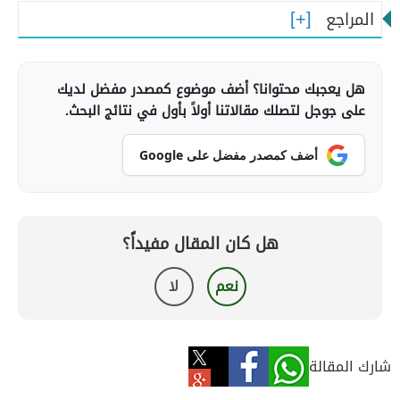
المراجع
هل يعجبك محتوانا؟ أضف موضوع كمصدر مفضل لديك
على جوجل لتصلك مقالاتنا أولاً بأول في نتائج البحث.
أضف كمصدر مفضل على Google
هل كان المقال مفيداً؟
نعم
لا
شارك المقالة