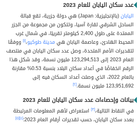
عدد سكان اليابان للعام 2023
اليابان
(بالإنجليزية: Japan) هي دولة جزرية، تقع قبالة
الساحل الشرقي لقارة آسيا، وتتكون من مجموعة من الجزر
الممتدة على طول 2,400 كيلومتر تقريبًا، في شمال غرب
المحيط الهادئ، وعاصمة اليابان هي
مدينة طوكيو
،
[١]
ووفقًا
لتقديرات الأمم المتحدة، وصل عدد سكان اليابان في منتصف
العام 2023 إلى 123,294,513 مليون نسمة، وقد شكل هذا
الرقم انخفاضًا في أعداد سكان البلاد بنسبة 0.53% مقارنة
بالعام 2022، الذي وصلت أعداد السكان فيه إلى
123,951,692 مليون نسمة.
[٢]
بيانات وإحصاءات عدد سكان
اليابان
للعام 2023
في النقاط التالية،
[٣]
استعراض لأهم المعلومات المرتبطة
بعدد سكان اليابان، حسب تقديرات أرقام العام 2023:
[٤]
[٥]