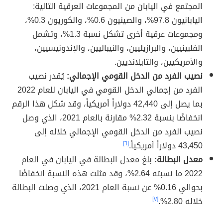
المجتمع في اليابان من المجموعات العرقية التالية:
اليابانيون 97.8%، والصينيون 0.6%، والكوريون 0.3%،
ومجموعات عرقية أخرى تشكل نسبة 1.3%، وتشمل
الفلبينيين، والبرازيليين، والنيباليين، والإندونيسيين،
والأمريكيين، والتايلانديين.
نصيب الفرد من الدخل القومي الإجمالي:
يُقدر نصيب
الفرد من إجمالي الدخل القومي في اليابان للعام 2022
بما يصل إلى 42,440 دولاراً أمريكياً، وقد شكل هذا الرقم
انخفاضًا بنسبة 2.32% مقارنة بالعام 2021، الذي وصل
نصيب الفرد من الدخل القومي الإجمالي خلاله إلى
43,450 دولاراً أمريكياً.
[٦]
معدل البطالة:
بلغ معدل البطالة في اليابان في العام
2022 ما نسبته 2.64%، وقد مثلت هذه النسبة انخفاضًا
بحوالي 0.16% عن نسبة العام 2021، الذي وصلت البطالة
خلاله 2.80%.
[٧]