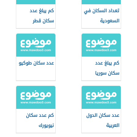
تعداد السكان في
كم يبلغ عدد
السعودية
سكان قطر
كم يبلغ عدد
عدد سكان طوكيو
سكان سوريا
عدد سكان الدول
كم عدد سكان
العربية
نيويورك