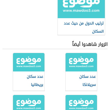
ترتيب الدول من حيث عدد
السكان
الزوار شاهدوا أيضاً
عدد سكان
عدد سكان
سريلانكا
بريطانيا