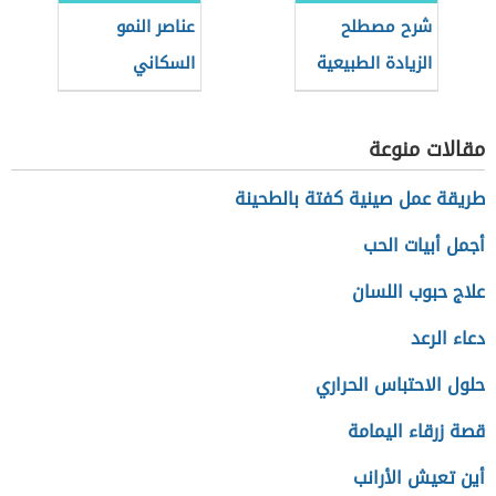
شرح مصطلح
عناصر النمو
الزيادة الطبيعية
السكاني
في الجغرافيا
مقالات منوعة
طريقة عمل صينية كفتة بالطحينة
أجمل أبيات الحب
علاج حبوب اللسان
دعاء الرعد
حلول الاحتباس الحراري
قصة زرقاء اليمامة
أين تعيش الأرانب