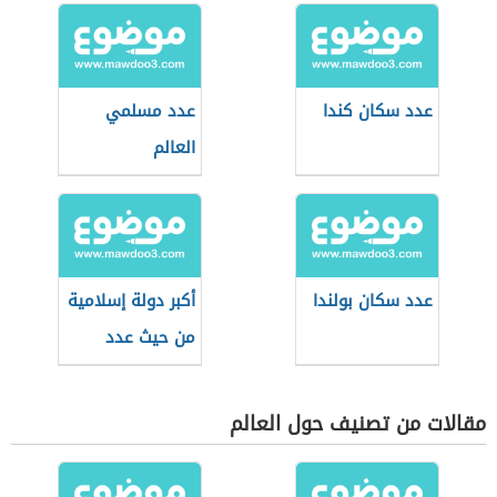
عدد سكان كندا
عدد مسلمي
العالم
عدد سكان بولندا
أكبر دولة إسلامية
من حيث عدد
السكان
مقالات من تصنيف حول العالم