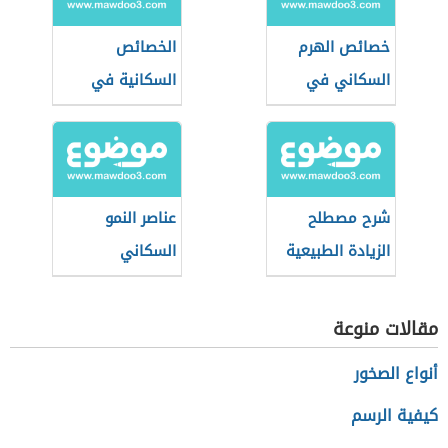
خصائص الهرم
الخصائص
السكاني في
السكانية في
المجتمعات الهرمة
السعودية
شرح مصطلح
عناصر النمو
الزيادة الطبيعية
السكاني
في الجغرافيا
مقالات منوعة
أنواع الصخور
كيفية الرسم