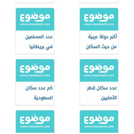
أكبر دولة عربية
عدد المسلمين
من حيث السكان
في بريطانيا
عدد سكان قطر
كم عدد سكان
الأصليين
السعودية