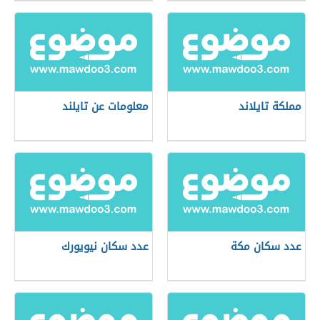
مملكة تايلاند
معلومات عن تايلند
عدد سكان مكة
عدد سكان نيويورك