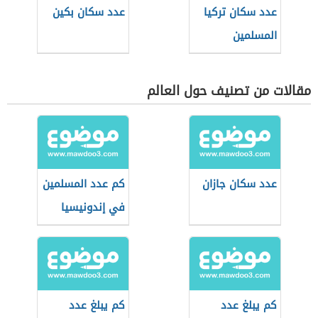
عدد سكان تركيا
عدد سكان بكين
المسلمين
مقالات من تصنيف حول العالم
عدد سكان جازان
كم عدد المسلمين
في إندونيسيا
كم يبلغ عدد
كم يبلغ عدد