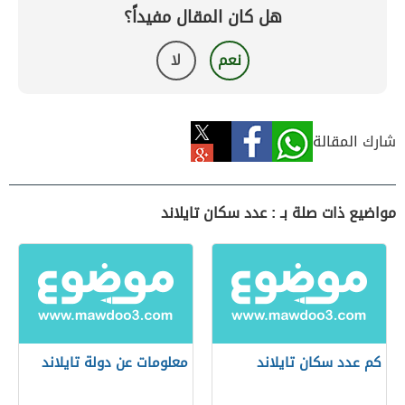
هل كان المقال مفيداً؟
نعم
لا
شارك المقالة
مواضيع ذات صلة بـ : عدد سكان تايلاند
كم عدد سكان تايلاند
معلومات عن دولة تايلاند