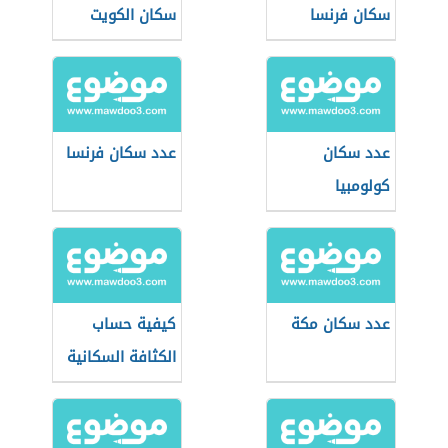
سكان فرنسا
سكان الكويت
عدد سكان
عدد سكان فرنسا
كولومبيا
عدد سكان مكة
كيفية حساب
الكثافة السكانية