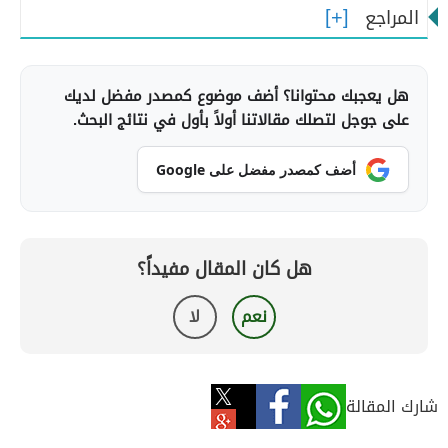
المراجع
هل يعجبك محتوانا؟ أضف موضوع كمصدر مفضل لديك
على جوجل لتصلك مقالاتنا أولاً بأول في نتائج البحث.
أضف كمصدر مفضل على Google
هل كان المقال مفيداً؟
نعم
لا
شارك المقالة