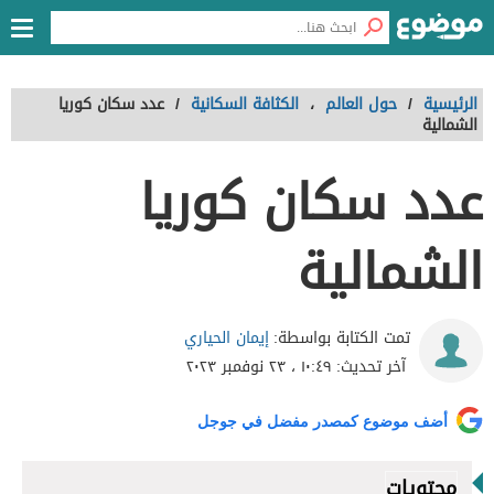
الرئيسية
/
حول العالم
،
الكثافة السكانية
/
عدد سكان كوريا
الشمالية
عدد سكان كوريا
الشمالية
إيمان الحياري
تمت الكتابة بواسطة:
آخر تحديث:
١٠:٤٩ ، ٢٣ نوفمبر ٢٠٢٣
أضف موضوع كمصدر مفضل في جوجل
محتويات