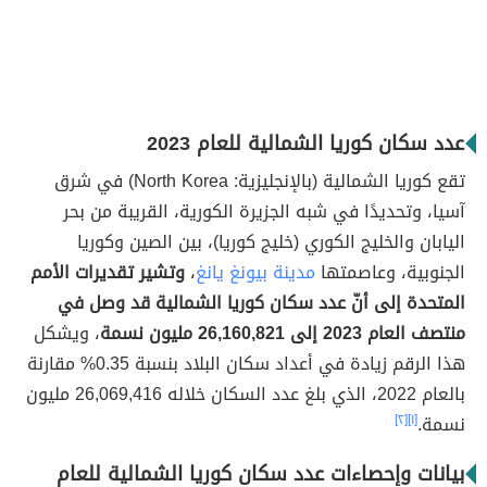
عدد سكان كوريا الشمالية للعام 2023
تقع كوريا الشمالية (بالإنجليزية: North Korea) في شرق
آسيا، وتحديدًا في شبه الجزيرة الكورية، القريبة من بحر
اليابان والخليج الكوري (خليج كوريا)، بين الصين وكوريا
الجنوبية، وعاصمتها
مدينة بيونغ يانغ
،
وتشير تقديرات الأمم
المتحدة إلى أنّ عدد سكان كوريا الشمالية قد وصل في
منتصف العام 2023 إلى 26,160,821 مليون نسمة
، ويشكل
هذا الرقم زيادة في أعداد سكان البلاد بنسبة 0.35% مقارنة
بالعام 2022، الذي بلغ عدد السكان خلاله 26,069,416 مليون
نسمة.
[١]
[٢]
بيانات وإحصاءات عدد سكان كوريا الشمالية للعام