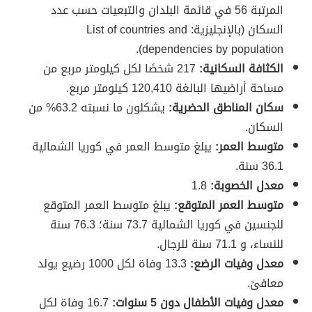
المرتبة 56 في قائمة البلدان والتبعيات حسب عدد
السكان (بالإنجليزية: List of countries and
dependencies by population).
الكثافة السكانية:
217 شخصًا لكل كيلومتر مربع من
مساحة أراضيها البالغة 120,410 كيلومتر مربع.
سكان المناطق الحضرية:
يشكلون ما نسبته 63.2% من
السكان.
متوسط العمر:
يبلغ متوسط العمر في كوريا الشمالية
36.1 سنة.
معدل الخصوبة:
1.8
متوسط العمر المتوقع:
يبلغ متوسط العمر المتوقع
للجنسين في كوريا الشمالية 73.7 سنة؛ 76.3 سنة
للنساء، و 71.1 سنة للرجال.
معدل وفيات الرضع:
13.3 وفاة لكل 1000 رضيع يولد
معافىً.
معدل وفيات الأطفال دون 5 سنوات:
16.7 وفاة لكل