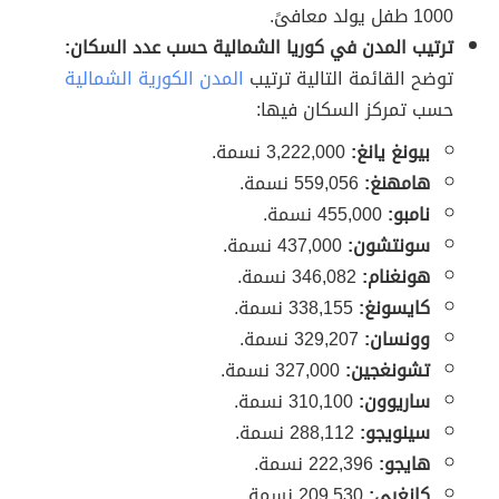
1000 طفل يولد معافىً.
ترتيب المدن في كوريا الشمالية حسب عدد السكان:
توضح القائمة التالية ترتيب
المدن الكورية الشمالية
حسب تمركز السكان فيها:
بيونغ يانغ:
3,222,000 نسمة.
هامهنغ:
559,056 نسمة.
نامبو:
455,000 نسمة.
سونتشون:
437,000 نسمة.
هونغنام:
346,082 نسمة.
كايسونغ:
338,155 نسمة.
وونسان:
329,207 نسمة.
تشونغجين:
327,000 نسمة.
ساريوون:
310,100 نسمة.
سينويجو:
288,112 نسمة.
هايجو:
222,396 نسمة.
كانغيي:
209,530 نسمة.