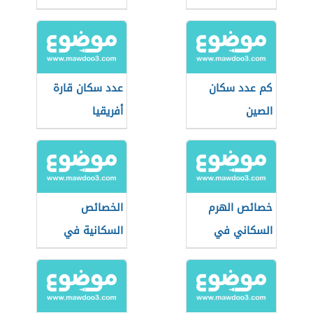
كم عدد سكان
عدد سكان قارة
الصين
أفريقيا
خصائص الهرم
الخصائص
السكاني في
السكانية في
المجتمعات الهرمة
السعودية