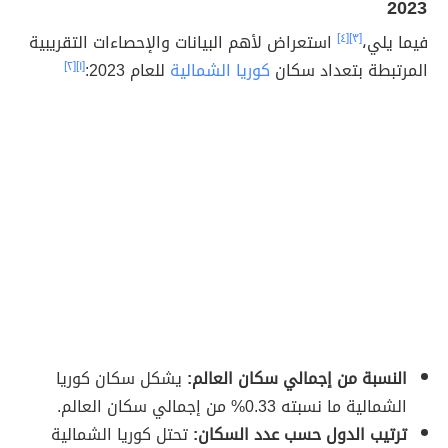
2023
فيما يلي،
[٣]
[٤]
استعراض لأهم البيانات والإحصاءات التقريبية
المرتبطة بتعداد سكان
كوريا الشمالية
للعام 2023:
[١]
[٢]
النسبة من إجمالي سكان العالم:
يشكل سكان كوريا
الشمالية ما نسبته 0.33% من إجمالي سكان العالم.
ترتيب الدول حسب عدد السكان:
تحتل كوريا الشمالية