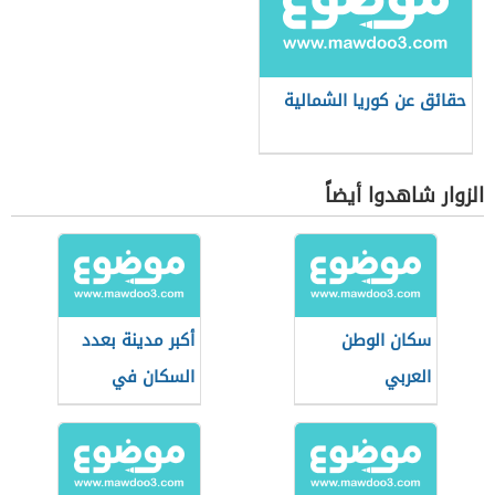
حقائق عن كوريا الشمالية
الزوار شاهدوا أيضاً
سكان الوطن
أكبر مدينة بعدد
العربي
السكان في
سويسرا