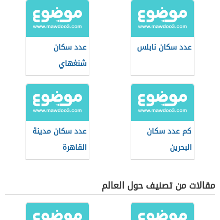
عدد سكان نابلس
عدد سكان
شنغهاي
كم عدد سكان
عدد سكان مدينة
البحرين
القاهرة
مقالات من تصنيف حول العالم