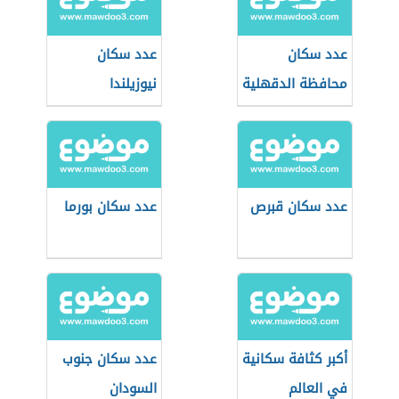
عدد سكان
عدد سكان
محافظة الدقهلية
نيوزيلندا
عدد سكان قبرص
عدد سكان بورما
أكبر كثافة سكانية
عدد سكان جنوب
في العالم
السودان