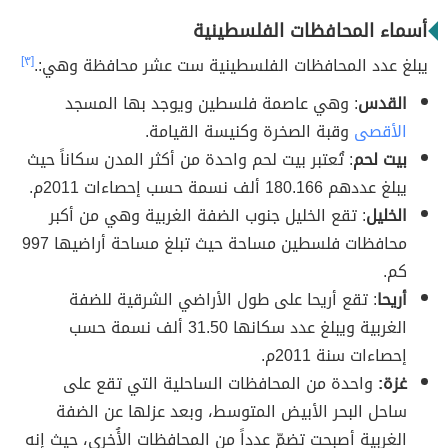
أسماء المحافظات الفلسطينية
يبلغ عدد المحافظات الفلسطينية ست عشر محافظة وهي:.
[٣]
القدس
: وهي عاصمة فلسطين ويوجد بها المسجد
الأقصى
وقبة الصخرة وكنيسة القيامة.
بيت لحم
: تُعتبر بيت لحم واحدة من أكثر المدن سكاناً حيث
يبلغ عددهم 180.166 ألف نسمة حسب إحصاءات 2011م.
الخليل
: تقع الخليل جنوب الضفة الغربية وهي من أكبر
محافظات فلسطين مساحة حيث تبلغ مساحة أراضيها 997
كم.
أريحا
: تقع أريحا على طول الأراضي الشرقية للضفة
الغربية ويبلغ عدد سكانها 31.50 ألف نسمة حسب
إحصاءات سنة 2011م.
غزة:
واحدة من المحافظات الساحلية التي تقع على
ساحل البحر الأبيض المتوسط، وبعد عزلها عن الضفة
الغربية أصبحت تضمّ عدداً من المحافظات الأُخرى، حيث إنه