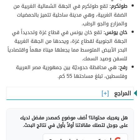
طولكرم:
تقع طولكرم في الجهة الشمالية الغربية من
الضفة الغربية، وهي مدينة ساحلية تتميز بالحمضيات
والمزارع والجو الرطب.
خان يونس:
تقع خان يونس في قطاع غزة وتحديداً في
الجهة الجنوبية لقطاع غزة، ويحدها من الجهة الغربية
البحر الأبيض المتوسط مما يجعلها ميناءً مهماً واقتصادياً
للسفن وصيد السمك.
رفح:
هي محافظة حدوديّة بين جمهورية مصر العربية
وفلسطين، تبلغ مساحتها 55 كم.
المراجع
هل يعجبك محتوانا؟ أضف موضوع كمصدر مفضل لديك
على جوجل لتصلك مقالاتنا أولاً بأول في نتائج البحث.