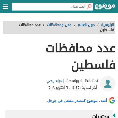
الرئيسية
/
حول العالم
،
مدن ومحافظات
/
عدد محافظات
فلسطين
عدد محافظات
فلسطين
إسراء ربحي
تمت الكتابة بواسطة:
آخر تحديث:
١٤:٤٢ ، ٦ أكتوبر ٢٠١٨
أضف موضوع كمصدر مفضل في جوجل
محتويات