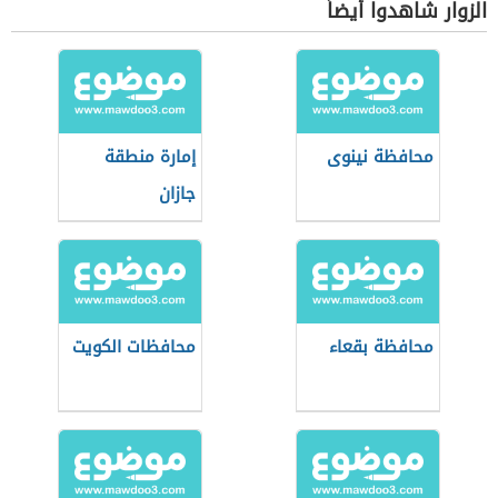
الزوار شاهدوا أيضاً
محافظة نينوى
إمارة منطقة
جازان
محافظة بقعاء
محافظات الكويت