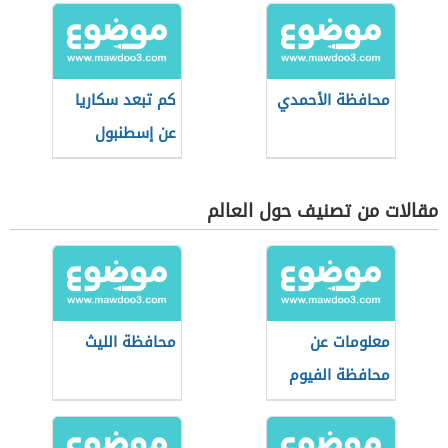
محافظة الأحمدي
كم تبعد سكاريا
عن إسطنبول
مقالات من تصنيف حول العالم
معلومات عن
محافظة الليث
محافظة الفيوم