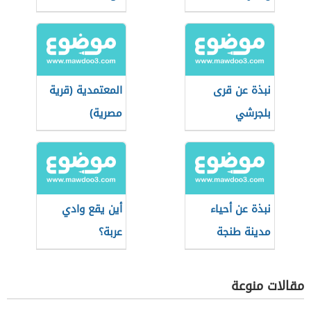
نبذة عن قرى
المعتمدية (قرية
بلجرشي
مصرية)
نبذة عن أحياء
أين يقع وادي
مدينة طنجة
عربة؟
مقالات منوعة