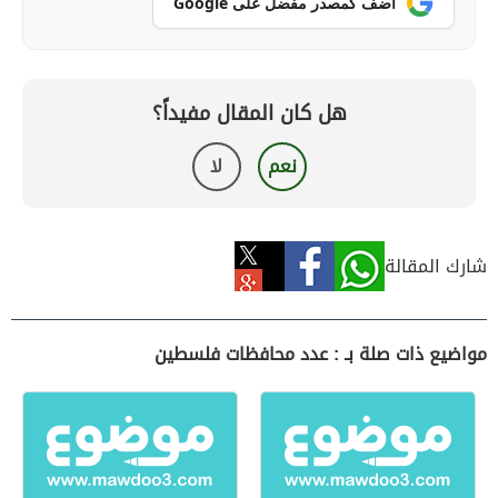
أضف كمصدر مفضل على Google
هل كان المقال مفيداً؟
نعم
لا
شارك المقالة
مواضيع ذات صلة بـ : عدد محافظات فلسطين