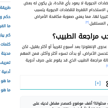
ضادات الحيوية لا يعود بأي فائدة، بل يكون له بعض
طريقة
ن الاستخدام المُفرط للمُضادات الحيوية يتسبب
تيريا لها، مما يعني صعوبة مكافحة الأمراض
حكم وع
 المستقبل.
[٣]
ما الفر
ب مراجعة الطبيب؟
كم يبل
كلمات 
 عدوى الإنفلونزا بعد أسبوع تقريباً أو أكثر بقليل، لكن
تحسن الأعراض، أو بدأت تسوء أكثر وأكثر، فمن المهم
مدينة ت
لة مراجعة الطبيب الذي قد يقوم على صرف أدوية
تعريف 
أدعية ث
ما هو 
ما هو 
محتوانا؟ أضف موضوع كمصدر مفضل لديك على