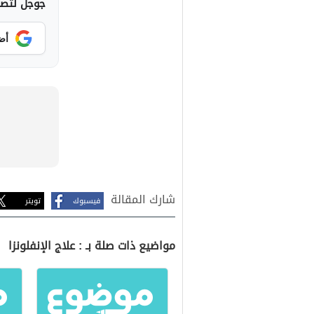
جوجل لتصلك
أض
شارك المقالة
فيسبوك
تويتر
مواضيع ذات صلة بـ : علاج الإنفلونزا