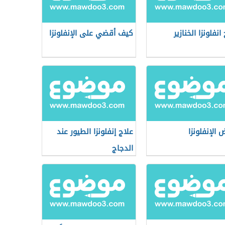
انفلونزا الخنازير
كيف أقضي على الإنفلونزا
 الإنفلونزا
علاج إنفلونزا الطيور عند
الدجاج