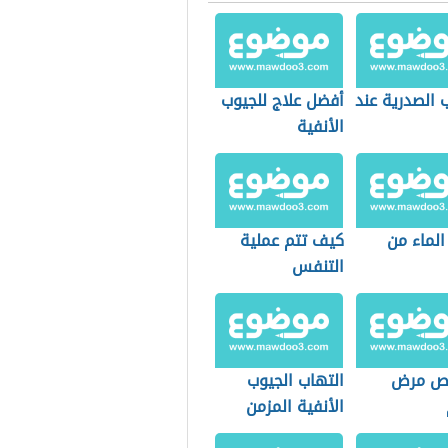
 الصدرية عند
أفضل علاج للجيوب
الأنفية
لماء من
كيف تتم عملية
التنفس
ص مرض
التهاب الجيوب
الأنفية المزمن