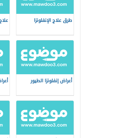
طرق علاج الإنفلونزا
علاج 
أعراض إنفلونزا الطيور
أعراض