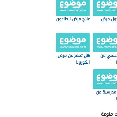
ول مرض
علاج مرض الطاعون
علمي عن
هل تعلم عن مرض
الكورونا
 مدرسية عن
ت منوعة