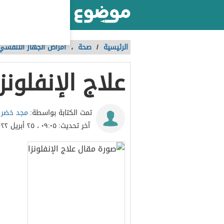
أكبر موقع عربي بالعالم
الرئيسية
/
صحة
،
أمراض الجهاز التنفسي
علاج الإنفلونزا
مجد خضر
تمت الكتابة بواسطة:
آخر تحديث:
٠٩:٠٥ ، ٢٥ أبريل ٢٠٢٢