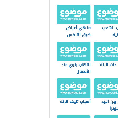
ب الشعب
ما هي أعراض
ية
ضيق التنفس
ذات الرئة
التهاب رئوي عند
الأطفال
بين البرد
أسباب تليف الرئة
لونزا