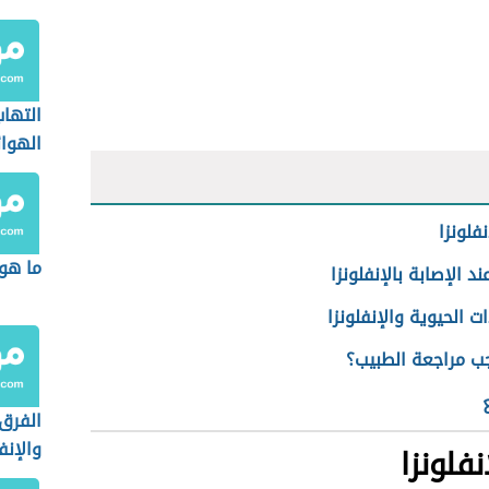
التها
الهوائ
نفلونزا
ما هو 
ند الإصابة بالإنفلونزا
ات الحيوية والإنفلونزا
ب مراجعة الطبيب؟
الفرق 
والإنف
نفلونزا