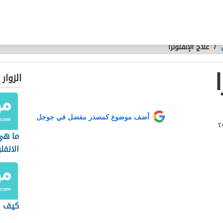
/
علاج الإنفلونزا
الزوار
أضف موضوع كمصدر مفضل في جوجل
ما هي
الانفلو
كيف ي