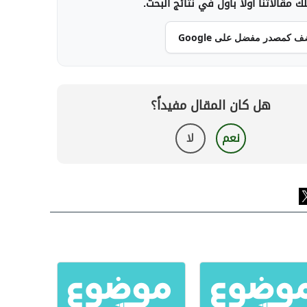
 مقالاتنا أولاً بأول في نتائج البحث.
ف كمصدر مفضل على Google
هل كان المقال مفيداً؟
نعم
لا