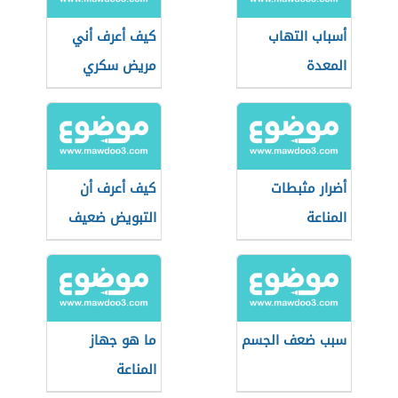
أسباب التهاب
كيف أعرف أني
المعدة
مريض سكري
أضرار مثبطات
كيف أعرف أن
المناعة
التبويض ضعيف
سبب ضعف الجسم
ما هو جهاز
المناعة