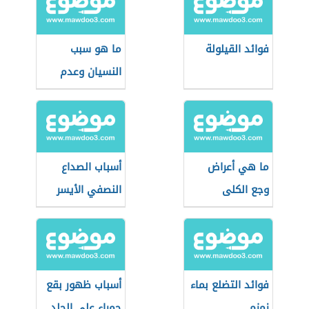
فوائد القيلولة
ما هو سبب
النسيان وعدم
التركيز
ما هي أعراض
أسباب الصداع
وجع الكلى
النصفي الأيسر
فوائد التضلع بماء
أسباب ظهور بقع
زمزم
حمراء على الجلد