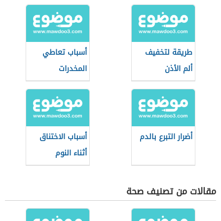
طريقة لتخفيف
أسباب تعاطي
ألم الأذن
المخدرات
أضرار التبرع بالدم
أسباب الاختناق
أثناء النوم
مقالات من تصنيف صحة