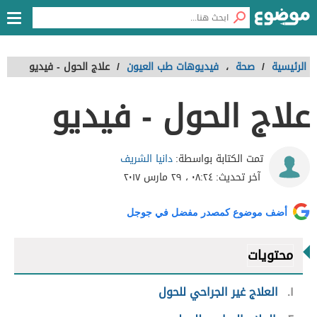
الرئيسية
/
صحة
،
فيديوهات طب العيون
/
علاج الحول - فيديو
علاج الحول - فيديو
دانيا الشريف
تمت الكتابة بواسطة:
آخر تحديث:
٠٨:٢٤ ، ٢٩ مارس ٢٠١٧
أضف موضوع كمصدر مفضل في جوجل
محتويات
١
العلاج غير الجراحي للحول