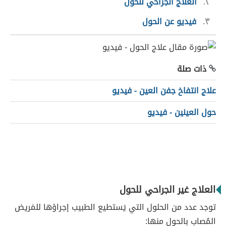
٢
العلاج الجراحي للحول
٣
فيديو عن الحول
ذات صلة
علاج انتفاخ جفن العين - فيديو
حول العينين - فيديو
العلاج غير الجراحي للحول
توجد عدد من الحلول التي يَستطيع الطبيب إجراؤها للمَريض
المُصاب بالحول منها: