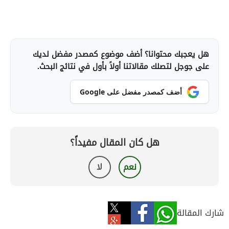
هل يعجبك محتوانا؟ أضف موضوع كمصدر مفضل لديك
على جوجل لتصلك مقالاتنا أولاً بأول في نتائج البحث.
أضف كمصدر مفضل على Google
هل كان المقال مفيداً؟
نعم
لا
شارك المقالة