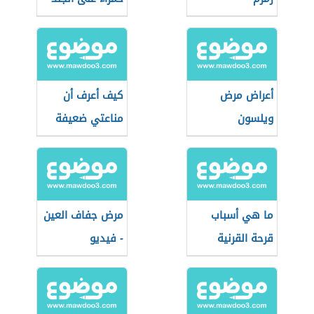
مع حكة
أعراض مرض
كيف أعرف أن
ويلسون
مناعتي ضعيفة
ما هي أسباب
مرض جفاف العين
قرحة القرنية
- فيديو