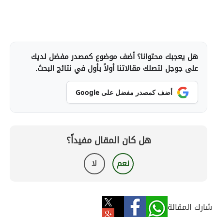
هل يعجبك محتوانا؟ أضف موضوع كمصدر مفضل لديك
على جوجل لتصلك مقالاتنا أولاً بأول في نتائج البحث.
أضف كمصدر مفضل على Google
هل كان المقال مفيداً؟
نعم
لا
شارك المقالة