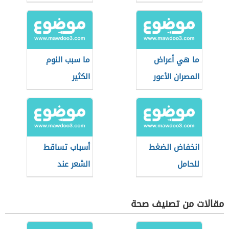
فيديو
ما هي أعراض
ما سبب النوم
المصران الأعور
الكثير
انخفاض الضغط
أسباب تساقط
للحامل
الشعر عند
الأطفال
مقالات من تصنيف صحة