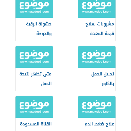
مشروبات لعلاج
خشونة الرقبة
قرحة المعدة
والدوخة
تحليل الحمل
متى تظهر نتيجة
بالكلور
الحمل
علاج ضغط الدم
القناة المسدودة