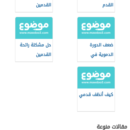
القدم
القدمين
ضعف الدورة
حل مشكلة رائحة
الدموية في
القدمين
القدمين
كيف أنظف قدمي
مقالات منوعة