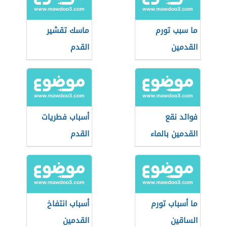
ما سبب تورم
ماسك تقشير
القدمين
القدم
فوائد نقع
أسباب فطريات
القدمين بالماء
القدم
الساخن
ما أسباب تورم
أسباب انتفاخ
الساقين
القدمين