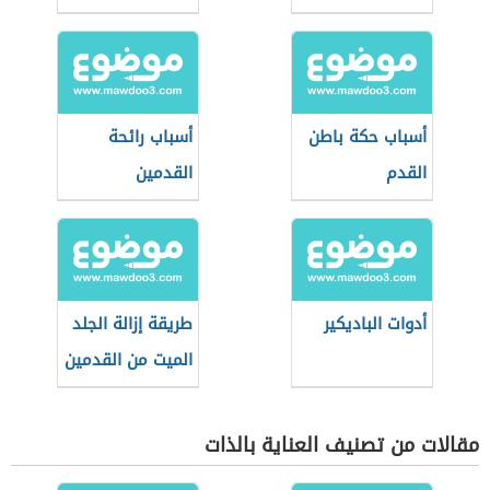
أسباب حكة باطن
أسباب رائحة
القدم
القدمين
أدوات الباديكير
طريقة إزالة الجلد
الميت من القدمين
مقالات من تصنيف العناية بالذات