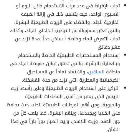
تجنب الإفراط في عدد مرات الاستحمام خلال اليوم أو
الأسبوع الواحد، حيث يتسبب ذلك في إزالة الطبقة
الخارجية للجلد، والقضاء على الزيوت الطبيعيّة للبشرة،
والتي تعتبر مسؤولة عن الترطيب الداخلي للجلد، وكذلك
تجنب التعرض للماء وخاصة الساخن جداً لمدة تزيد عن
عشر دقائق.
استخدام المستحضرات الطبيعيّة الخاصة بالاستحمام
وبالعناية بالبشرة، والتي تحقق توازن حموضة الجلد في
منطقة
الساقين
، والابتعاد تماماً عن المساحيق
الكيميائية والعطرية التي تزيد من حدة المُشكلة.
التركيز على استخدام الزيوت الطبيعيّة وعلى رأسها زيت
الزيتون الذي يعتبر من أقوى المضادات الطبيعيّة
والحيوية، ومن أهم المرطبات الطبيعيّة للجلد، حيث يحافظ
على الخلايا ويجددها، وينعّم البشرة، كما يلعب كلّ من
جوز الهند، وزيت اللافندر، وزيت الصبار دوراً بارزاً في هذا
الشأن.