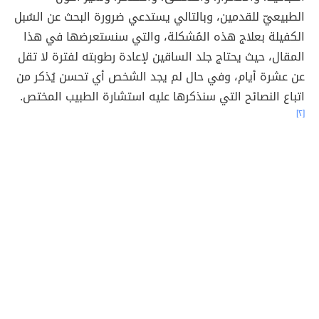
الطبيعيّ للقدمين، وبالتالي يستدعي ضرورة البحث عن السُبل
الكفيلة بعلاج هذه المُشكلة، والتي سنستعرضها في هذا
المقال، حيث يحتاج جلد الساقين لإعادة رطوبته لفترة لا تقل
عن عشرة أيام، وفي حال لم يجد الشخص أي تحسن يُذكر من
اتباع النصائح التي سنذكرها عليه استشارة الطبيب المختص.
[٢]