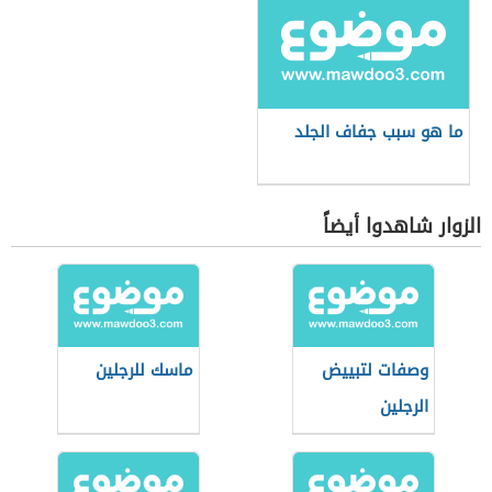
ما هو سبب جفاف الجلد
الزوار شاهدوا أيضاً
وصفات لتبييض
ماسك للرجلين
الرجلين