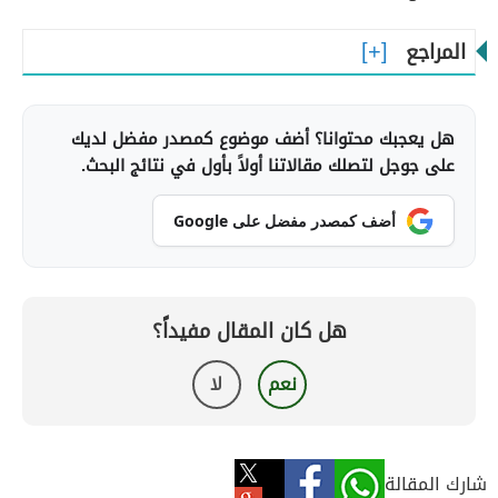
المراجع
هل يعجبك محتوانا؟ أضف موضوع كمصدر مفضل لديك
على جوجل لتصلك مقالاتنا أولاً بأول في نتائج البحث.
أضف كمصدر مفضل على Google
هل كان المقال مفيداً؟
نعم
لا
شارك المقالة