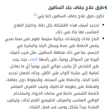
طرق علاج جفاف جلد الساقين
تكون طرق علاج جفاف الساقين كما يلي:
[٣]
تحديد أسباب هذه المُشكلة بكل دقة، واختيار العلاج
المناسب لها بناءً على ذلك.
اتباع عادات وإرشادات حياتية سليمة تقوم على نمط صحي
يضمن الحفاظ على صحة وجمال الجلد والبشرة في
الجسم، بما في ذلك منطقة الساقين، مثل شرب كميات
كبيرة من السوائل يومياً، على رأسها
الماء
، حيث يجب
على الشخص أنّ يشرب حوالي لترين يومياً أي ما يعادل
ثمانية إلى عشرة أكواب على الأقل، وذلك لضمان تجديد
خلايا الجلد، والحفاظ على أنسجته، وللحيلولة دون جفافه،
وللحفاظ على رطوبته الداخلية، وتجنب التعرض المباشر
لأشعة الشمس خاصة في ساعات الذروة، واستخدام
الواقي المناسب والمرطب الطبيعيّ اللازم لذلك، وترطيب
البشرة جيداً بشكل يومي في فصل الشتاء.