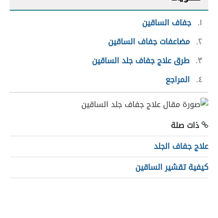
١
جفاف الساقين
٢
مضاعفات جفاف الساقين
٣
طرق علاج جفاف جلد الساقين
٤
المراجع
ذات صلة
علاج جفاف الجلد
كيفية تقشير الساقين