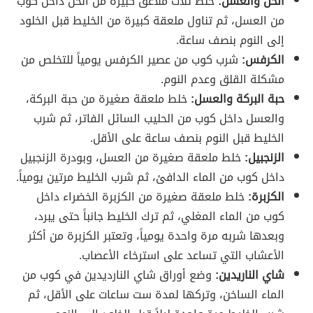
الخل والعسل:
خلط ثلاث ملاعق كبيرة من الخل داخل كوب
من العسل، ثم تناول ملعقة كبيرة من الخليط قبل الخلود
إلى النوم بنصف ساعة.
الكرفس:
شرب كوب من عصير الكرفس يومياً للتخلص من
مشكلة القلق وعدم النوم.
حبة البركة والعسل:
خلط ملعقة صغيرة من حبة البركة،
والعسل داخل كوب من الحليب السائل الفاتر، ثم شرب
الخليط قبل النوم بنصف ساعة على الأقل.
الزنجبيل:
خلط ملعقة صغيرة من العسل، وبودرة الزنجبيل
داخل كوب من الماء الدافئ، ثم شرب الخليط مرتين يومياً.
الكزبرة:
خلط ملعقة صغيرة من الكزبرة الخضراء داخل
كوب من الماء المغلي، ثم ترك الخليط جانباً حتى يبرد،
وبعدها شربه مرة واحدة يومياً، وتعتبر الكزبرة من أكثر
الأعشاب التي تساعد على استرخاء الأعصاب.
شاي الناريدين:
وضع أوراق شاي النارديدين في كوب من
الماء الساخن، وتركها لمدة ست ساعات على الأقل، ثم