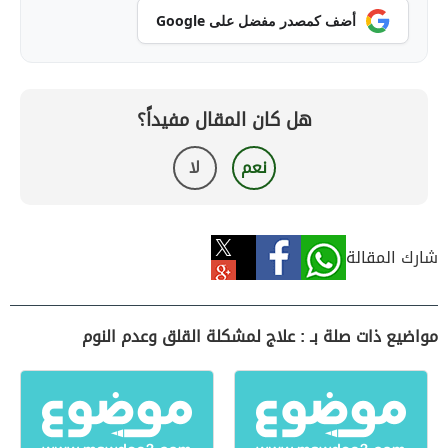
أضف كمصدر مفضل على Google
هل كان المقال مفيداً؟
نعم
لا
شارك المقالة
مواضيع ذات صلة بـ : علاج لمشكلة القلق وعدم النوم