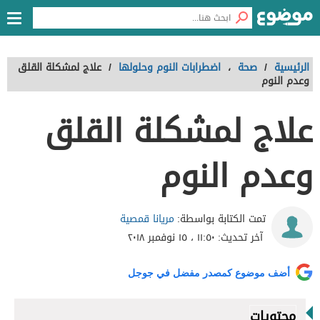
الرئيسية
/
صحة
،
اضطرابات النوم وحلولها
/
علاج لمشكلة القلق
وعدم النوم
علاج لمشكلة القلق
وعدم النوم
مريانا قمصية
تمت الكتابة بواسطة:
آخر تحديث:
١١:٥٠ ، ١٥ نوفمبر ٢٠١٨
أضف موضوع كمصدر مفضل في جوجل
محتويات