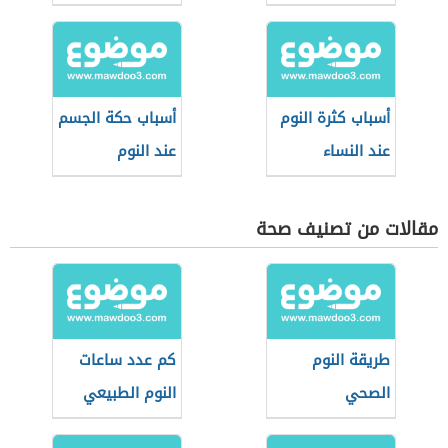
أسباب كثرة النوم
أسباب حكة الجسم
عند النساء
عند النوم
مقالات من تصنيف صحة
طريقة النوم
كم عدد ساعات
الصحي
النوم الطبيعي