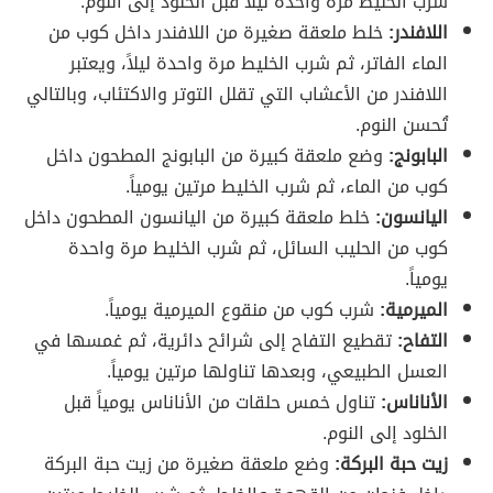
شرب الخليط مرة واحدة ليلاً قبل الخلود إلى النوم.
اللافندر:
خلط ملعقة صغيرة من اللافندر داخل كوب من
الماء الفاتر، ثم شرب الخليط مرة واحدة ليلاً، ويعتبر
اللافندر من الأعشاب التي تقلل التوتر والاكتئاب، وبالتالي
تُحسن النوم.
البابونج:
وضع ملعقة كبيرة من البابونج المطحون داخل
كوب من الماء، ثم شرب الخليط مرتين يومياً.
اليانسون:
خلط ملعقة كبيرة من اليانسون المطحون داخل
كوب من الحليب السائل، ثم شرب الخليط مرة واحدة
يومياً.
الميرمية:
شرب كوب من منقوع الميرمية يومياً.
التفاح:
تقطيع التفاح إلى شرائح دائرية، ثم غمسها في
العسل الطبيعي، وبعدها تناولها مرتين يومياً.
الأناناس:
تناول خمس حلقات من الأناناس يومياً قبل
الخلود إلى النوم.
زيت حبة البركة:
وضع ملعقة صغيرة من زيت حبة البركة