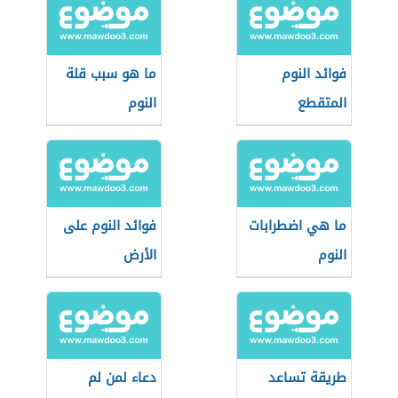
فوائد النوم
ما هو سبب قلة
المتقطع
النوم
ما هي اضطرابات
فوائد النوم على
النوم
الأرض
طريقة تساعد
دعاء لمن لم