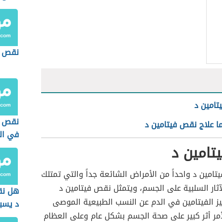
في ال
نقص ا
امين د
نقص ا
ا علاج نقص فيتامين د
في ال
تامين د
تامين د واحداً من الأمراض الشائعة جداً والتي تمتلك
آثار السلبية على الجسم، ويتمثل نقص فيتامين د
هل نق
يز الفيتامين في الدم عن النسب الطبيعية الموصى
د يسب
أمر أثر كبير على صحة الجسم بشكل عام وعلى العظام
للشعر