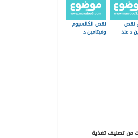
 نقص
نقص الكالسيوم
ن د عند
وفيتامين د
ت من تصنيف تغذية