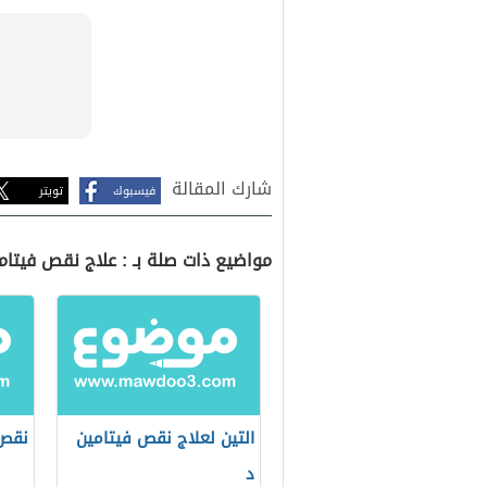
شارك المقالة
فيسبوك
تويتر
مواضيع ذات صلة بـ : علاج نقص فيتامي
التين لعلاج نقص فيتامين
نقص 
د