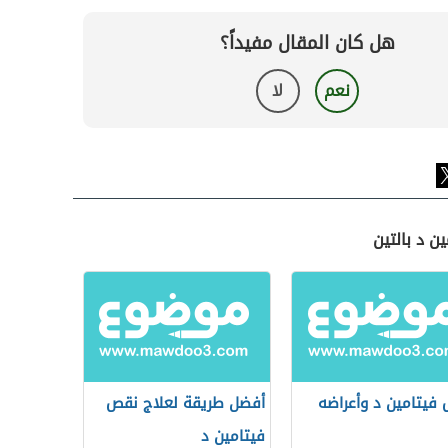
هل كان المقال مفيداً؟
نعم
لا
ن د بالتين
فيتامين د وأعراضه
أفضل طريقة لعلاج نقص
فيتامين د