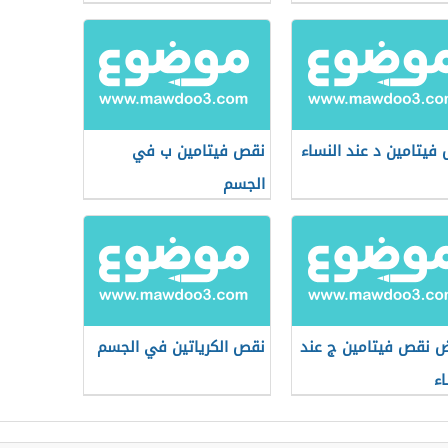
فيتامين د عند النساء
نقص فيتامين ب في
الجسم
ض نقص فيتامين ج عند
نقص الكرياتين في الجسم
اء