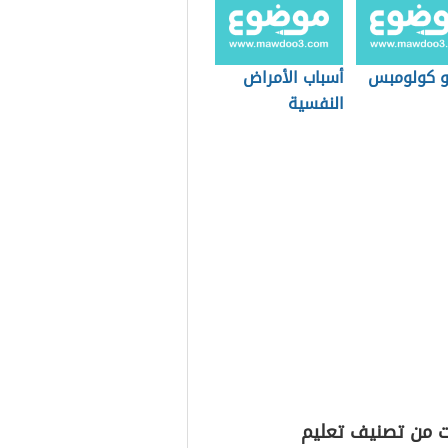
 كولومبس
أسباب الأمراض
النفسية
ت من تصنيف تعليم