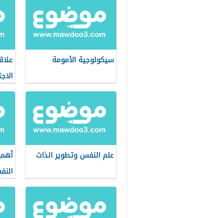
سيكولوجية الأمومة
علاق
الاجت
علم النفس وتطوير الذات
أهمي
النف