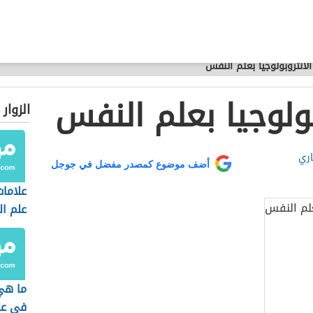
الأنثروبولوجيا بعلم النفس
بولوجيا بعلم النفس
الزوار
اري
أضف موضوع كمصدر مفضل في جوجل
علاما
علم ا
ما ه
في عل