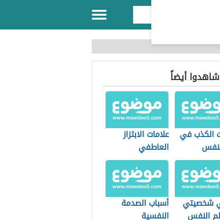
 شاهدوا أيضاً
ت الكذب في
علامات الابتزاز
لنفس
العاطفي
ي شخصيتي
أسباب الصدمة
م النفس
النفسية