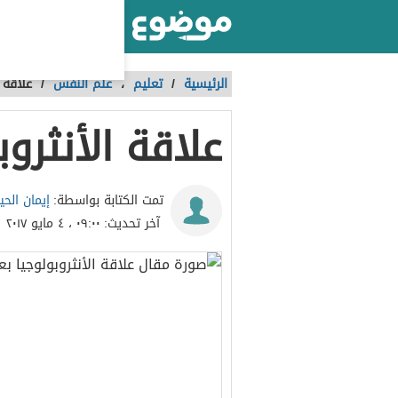
أكبر موقع عربي بالعالم
الرئيسية
/
تعليم
،
علم النفس
/
علاقة 
علاقة الأنثرو
إيمان الحي
تمت الكتابة بواسطة:
آخر تحديث:
٠٩:٠٠ ، ٤ مايو ٢٠١٧