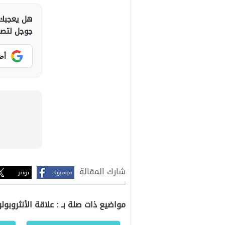
هل يعجبك 
جوجل لتصلك
أض
شارك المقالة
فيسبوك
تويتر
مواضيع ذات صلة بـ : علاقة الأنثروبول