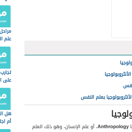
مراحل
علم ا
ولوجيا
تجارب 
لأنثروبولوجيا
على ا
نفس
لأنثروبولوجيا بعلم النفس
ولوجيا
هل ال
أم اجت
ا
Anthropology
، أو علم الإنسان، وهو ذلك العلم