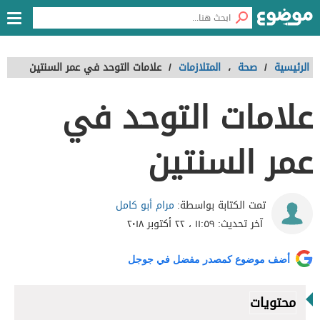
الرئيسية
/
صحة
،
المتلازمات
/
علامات التوحد في عمر السنتين
علامات التوحد في
عمر السنتين
مرام أبو كامل
تمت الكتابة بواسطة:
آخر تحديث:
١١:٥٩ ، ٢٢ أكتوبر ٢٠١٨
أضف موضوع كمصدر مفضل في جوجل
محتويات