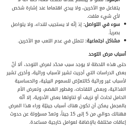
يتفاعل مع الآخرين، ولا يبدي اهتماما عند إشارة شخص
لأي شيء ملفت.
سوء في التواصل:
إذ إنّه لا يستجيب للنداء، ولا يتواصل
بصرياً.
مشاكل اجتماعية:
تتمثل في عدم اللعب مع الآخرين.
أسباب مرض التوحد
حتى هذه اللحظة لا يوجد سبب محدّد لمرض التوحد، ألا أنّ
بعض الدراسات التي أجريت تشير لأسباب وراثية، وأخرى تشير
لأسباب غير وراثية كالتعرّض للسموم البيئية، والحساسية
الغذائية، وبعض اللقاحات، وفطور الهضم، وتعرض الأم
الحامل لحادث أو نزيف أو تناولها بعض الأدوية، إلا أنّه
بالمجمل يمكن أن تكون هناك أسباب جينيّة وراء هذا المرض
فهنالك حوالي من 5 إلى 15 جيناً، وتعدّ مسؤولة عن حدوث
إعاقات مختلفة بالإضافة لعوامل خارجية مساعدة.