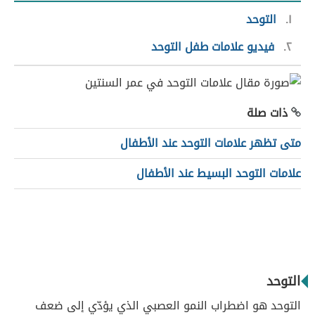
١
التوحد
٢
فيديو علامات طفل التوحد
ذات صلة
متى تظهر علامات التوحد عند الأطفال
علامات التوحد البسيط عند الأطفال
التوحد
التوحد هو اضطراب النمو العصبي الذي يؤدّي إلى ضعف