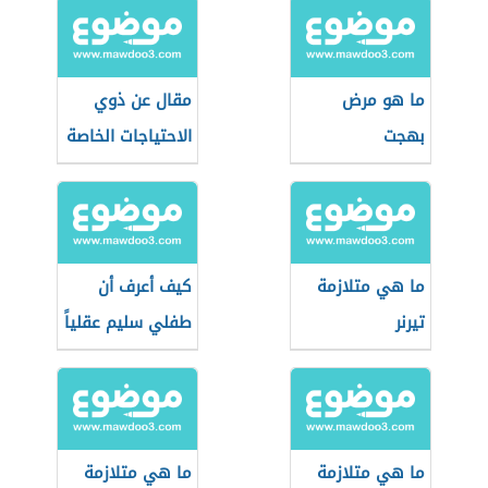
ما هو مرض
مقال عن ذوي
بهجت
الاحتياجات الخاصة
ما هي متلازمة
كيف أعرف أن
تيرنر
طفلي سليم عقلياً
ما هي متلازمة
ما هي متلازمة