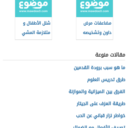
مضاعفات مرض
شلل الأطفال و
داون وتشخيصه
متلازمة المشي
المرهق بمساعدة
اليد Hand to
مقالات منوعة
knee Gait
ما هو سبب برودة القدمين
طرق تدريس العلوم
الفرق بين الميزانية والموازنة
طريقة العزف على الجيتار
خواطر نزار قباني عن الحب
تصريف الأفعال مع الضمائر