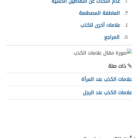
٢
عدم التحدث عن التّفاصيل الحسيّة
٣
العاطفة المصطنعة
٤
علامات أخرى للكذب
٥
المراجع
ذات صلة
علامات الكذب عند المرأة
علامات الكذب عند الرجل