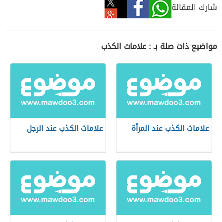
شارك المقالة
مواضيع ذات صلة بـ : علامات الكذب
علامات الكذب عند المرأة
علامات الكذب عند الرجل