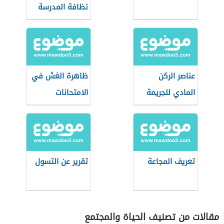
نظافة المدرسة
عناصر الركن
ظاهرة الغش في
المادي للجريمة
الامتحانات
تعريف المجاعة
تقرير عن التسول
مقالات من تصنيف الحياة والمجتمع