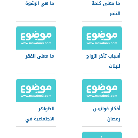
ما معنى كلمة
ما هي الرشوة
التنمر
أسباب تأخر الزواج
ما معنى الفقر
للبنات
أفكار فوانيس
الظواهر
رمضان
الاجتماعية في
مصر