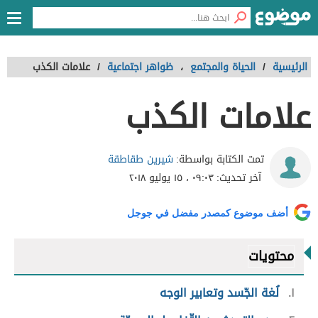
الرئيسية
/
الحياة والمجتمع
،
ظواهر اجتماعية
/
علامات الكذب
علامات الكذب
شيرين طقاطقة
تمت الكتابة بواسطة:
آخر تحديث:
٠٩:٠٣ ، ١٥ يوليو ٢٠١٨
أضف موضوع كمصدر مفضل في جوجل
محتويات
١
لُغة الجّسد وتعابير الوجه