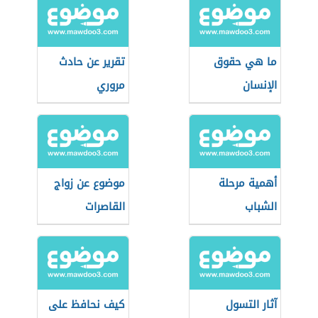
ما هي حقوق
تقرير عن حادث
الإنسان
مروري
أهمية مرحلة
موضوع عن زواج
الشباب
القاصرات
آثار التسول
كيف نحافظ على