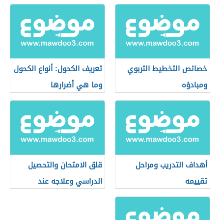
خصائص التخطيط التربوي
تعريف الكحول: أنواع الكحول
ومبادؤه
وما هي أضرارها
أهداف التدريب ومراحل
قلق الامتحان والتحصيل
تقييمه
الدراسي وعلاجه عند
الأطفال