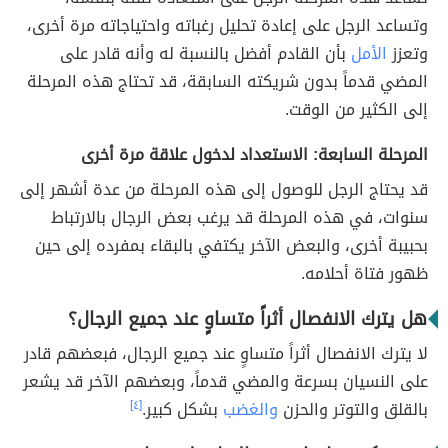
وتساعد الرجل على إعادة تحليل رغباته واحتياجاته مرة أخرى،
وتعزز
الأمل
بأن القادم أفضل بالنسبة له وأنه قادر على
المضي قدماً بدون شريكته السابقة، قد تحتاج هذه المرحلة
إلى الكثير من الوقت.
المرحلة السابعة: الاستعداد لدخول علاقة مرة أخرى
قد يحتاج الرجل للوصول إلى هذه المرحلة من عدة أشهر إلى
سنوات، في هذه المرحلة قد يرغب بعض الرجال بالارتباط
بحبيبة أخرى، والبعض الآخر يكتفي بالبقاء بمفرده إلى حين
ظهور فتاة أحلامه.
هل يترك الانفصال أثراً متساوٍ عند جميع الرجال؟
لا يترك الانفصال أثراً متساوٍ عند جميع الرجال، فبعضهم قادر
على النسيان بسرعة والمضي قدماً، وبعضهم الآخر قد يشعر
بالقلق والتوتر والحزن
والغضب
بشكل كبير.
[٤]