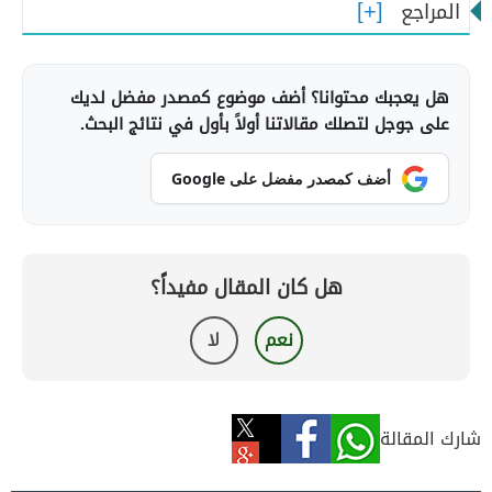
المراجع
هل يعجبك محتوانا؟ أضف موضوع كمصدر مفضل لديك
على جوجل لتصلك مقالاتنا أولاً بأول في نتائج البحث.
أضف كمصدر مفضل على Google
هل كان المقال مفيداً؟
نعم
لا
شارك المقالة