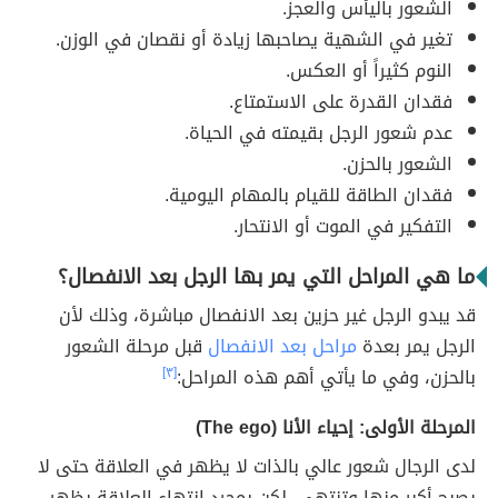
الشعور باليأس والعجز.
تغير في الشهية يصاحبها زيادة أو نقصان في الوزن.
النوم كثيراً أو العكس.
فقدان القدرة على الاستمتاع.
عدم شعور الرجل بقيمته في الحياة.
الشعور بالحزن.
فقدان الطاقة للقيام بالمهام اليومية.
التفكير في الموت أو الانتحار.
ما هي المراحل التي يمر بها الرجل بعد الانفصال؟
قد يبدو الرجل غير حزين بعد الانفصال مباشرة، وذلك لأن
الرجل يمر بعدة
مراحل بعد الانفصال
قبل مرحلة الشعور
بالحزن، وفي ما يأتي أهم هذه المراحل:
[٣]
المرحلة الأولى: إحياء الأنا (The ego)
لدى الرجال شعور عالي بالذات لا يظهر في العلاقة حتى لا
يصبح أكبر منها وتنتهي، لكن بمجرد انتهاء العلاقة يظهر