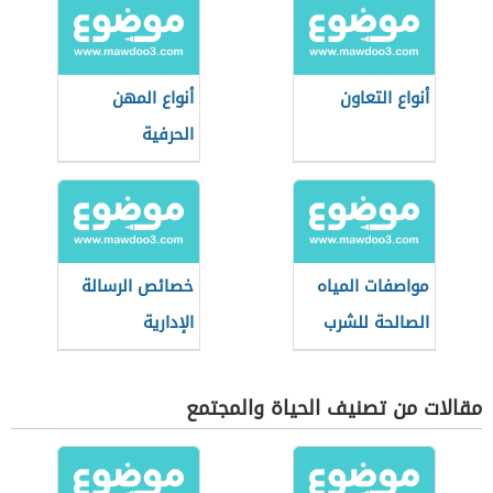
أنواع التعاون
أنواع المهن
الحرفية
مواصفات المياه
خصائص الرسالة
الصالحة للشرب
الإدارية
حسب منظمة
الصحة العالمية
مقالات من تصنيف الحياة والمجتمع