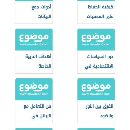
كيفية الحفاظ
أدوات جمع
على المحميات
البيانات
الطبيعية
دور السياسات
أهداف التربية
الاقتصادية في
الخاصة
تحقيق النمو
الاقتصادي
الفرق بين النور
فن التعامل مع
والضوء
الزبائن في
المطاعم