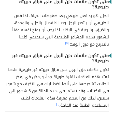
متى تكون علامات حزن الرجل على فراق حبيبته
طبيعية؟
الحزن هو رد فعل طبيعي بعد ضغوطات الحياة، لذا فمن
الطبيعي أن يشعر الرجل بعد الانفصال بالحزن، والوحدة،
والضيق، والرغبة في البكاء، لذا يجب أن يمنح نفسه وقتاً
للشعور بهذه المشاعر الطبيعية التي ستختفي كلها
بالتدريج مع مرور الوقت.
[٥]
متى تكون علامات حزن الرجل على فراق حبيبته غير
طبيعية؟
تكون علامات حزن الرجل على فراق حبيبته غير طبيعية عندما
تمتد هذه العلامات لفترة طويلة جداً، ويمكن في بعض
الحالات تشخيصها على أنها اضطرابات في التكيف مع شعور
في الاكتئاب، وقد تستمر في هذه الحالة من 6 شهور إلى
سنتين، لذلك من المهم معرفة هذه العلامات لطلب
المساعدة الطبية عند الحاجة.
[٦]