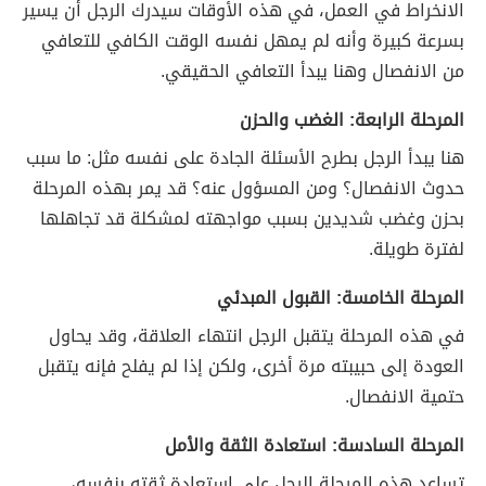
الانخراط في العمل، في هذه الأوقات سيدرك الرجل أن يسير
بسرعة كبيرة وأنه لم يمهل نفسه الوقت الكافي للتعافي
من الانفصال وهنا يبدأ التعافي الحقيقي.
المرحلة الرابعة: الغضب والحزن
هنا يبدأ الرجل بطرح الأسئلة الجادة على نفسه مثل: ما سبب
حدوث الانفصال؟ ومن المسؤول عنه؟ قد يمر بهذه المرحلة
بحزن وغضب شديدين بسبب مواجهته لمشكلة قد تجاهلها
لفترة طويلة.
المرحلة الخامسة: القبول المبدئي
في هذه المرحلة يتقبل الرجل انتهاء العلاقة، وقد يحاول
العودة إلى حبيبته مرة أخرى، ولكن إذا لم يفلح فإنه يتقبل
حتمية الانفصال.
المرحلة السادسة: استعادة الثقة والأمل
تساعد هذه المرحلة الرجل على استعادة ثقته بنفسه،