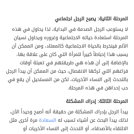
المرحلة الثانية: يصبح الرجل اجتماعي
لا يستوعب الرجل الصدمة في البداية، لذا يحاول في هذه
المرحلة استعادة حياته الاجتماعية وغروره ويحاول نسيان
الألم فينخرط بالحياة الاجتماعية كالمعتاد، ومن الممكن أن
يسبب هذا إحباطاً كبيراً للمرأة التي كان على علاقة بها،
بالإضافة إلى أن هذه هي طريقتهم في تعبئة أوقات
فراغهم التي تركها الانفصال، حيث من الممكن أن يبدأ الرجل
بالتحدث إلى النساء الأخريات، لكن من المستحيل أن يقع في
حب إحداهن في هذه المرحلة.
المرحلة الثالثة: إدراك المشكلة
يبدأ الرجل بإدراك المشكلة من حقيقة أنه أصبح وحيداً الآن،
لذلك يبدأ البحث عن أشياء تسبب له
السعادة
مرة أخرى مثل
الالتقاء بالأصدقاء، أو التحدث إلى النساء الأخريات أو