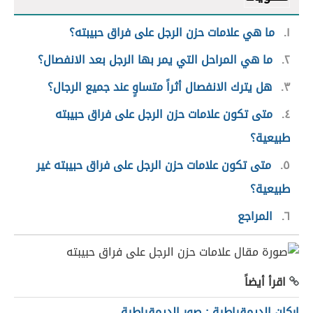
١
ما هي علامات حزن الرجل على فراق حبيبته؟
٢
ما هي المراحل التي يمر بها الرجل بعد الانفصال؟
٣
هل يترك الانفصال أثراً متساوٍ عند جميع الرجال؟
٤
متى تكون علامات حزن الرجل على فراق حبيبته
طبيعية؟
٥
متى تكون علامات حزن الرجل على فراق حبيبته غير
طبيعية؟
٦
المراجع
اقرأ أيضاً
اركان الديمقراطية : صور الديمقراطية