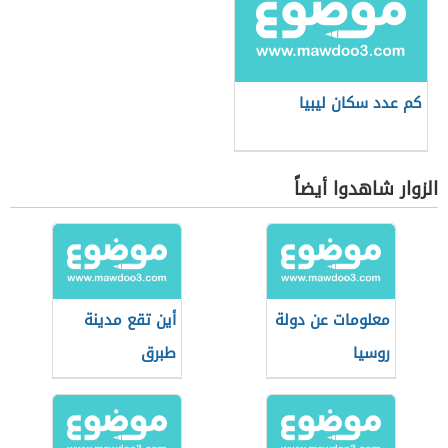
كم عدد سكان ليبيا
الزوار شاهدوا أيضاً
معلومات عن دولة
أين تقع مدينة
روسيا
طبرق