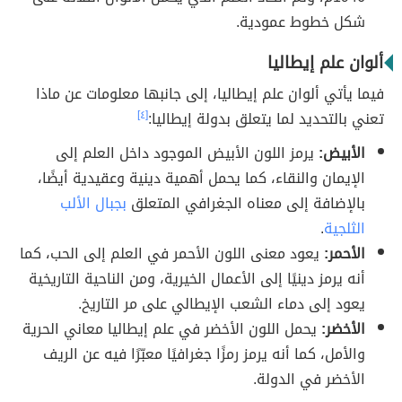
شكل خطوط عمودية.
ألوان علم إيطاليا
فيما يأتي ألوان علم إيطاليا، إلى جانبها معلومات عن ماذا
تعني بالتحديد لما يتعلق بدولة إيطاليا:
[٤]
الأبيض:
يرمز اللون الأبيض الموجود داخل العلم إلى
الإيمان والنقاء، كما يحمل أهمية دينية وعقيدية أيضًا،
بالإضافة إلى معناه الجغرافي المتعلق
بجبال الألب
الثلجية
.
الأحمر:
يعود معنى اللون الأحمر في العلم إلى الحب، كما
أنه يرمز دينيًا إلى الأعمال الخيرية، ومن الناحية التاريخية
يعود إلى دماء الشعب الإيطالي على مر التاريخ.
الأخضر:
يحمل اللون الأخضر في علم إيطاليا معاني الحرية
والأمل، كما أنه يرمز رمزًا جغرافيًا معبّرًا فيه عن الريف
الأخضر في الدولة.