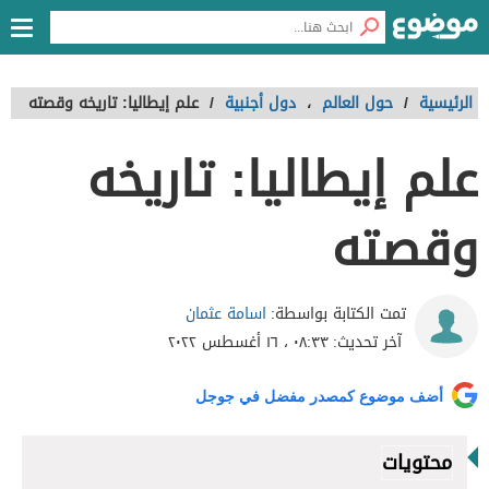
الرئيسية
/
حول العالم
،
دول أجنبية
/
علم إيطاليا: تاريخه وقصته
علم إيطاليا: تاريخه
وقصته
اسامة عثمان
تمت الكتابة بواسطة:
آخر تحديث:
٠٨:٣٣ ، ١٦ أغسطس ٢٠٢٢
أضف موضوع كمصدر مفضل في جوجل
محتويات