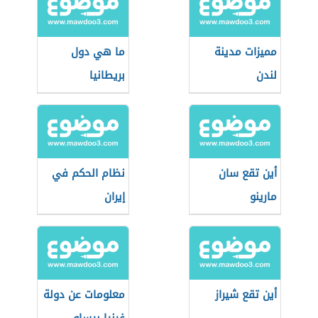
مميزات مدينة
ما هي دول
لندن
بريطانيا
أين تقع سان
نظام الحكم في
مارينو
إيران
أين تقع شيراز
معلومات عن دولة