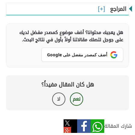
المراجع
هل يعجبك محتوانا؟ أضف موضوع كمصدر مفضل لديك
على جوجل لتصلك مقالاتنا أولاً بأول في نتائج البحث.
أضف كمصدر مفضل على Google
هل كان المقال مفيداً؟
نعم
لا
شارك المقالة