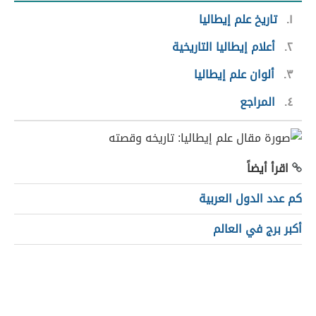
١
تاريخ علم إيطاليا
٢
أعلام إيطاليا التاريخية
٣
ألوان علم إيطاليا
٤
المراجع
اقرأ أيضاً
كم عدد الدول العربية
أكبر برج في العالم