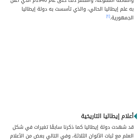
وأنماطه المتنوعة، واستمر ذلك حتى عام 1946م الذي أُعلن
به علم إيطاليا الحالي، والذي تأسست به دولة إيطاليا
الجمهورية.
[٢]
أعلام إيطاليا التاريخية
قد شهدت دولة إيطاليا كما ذكرنا سابقًا تغيرات في شكل
العلم مع ثبات الألوان الثلاثة، وفي التالي بعض من الأعلام