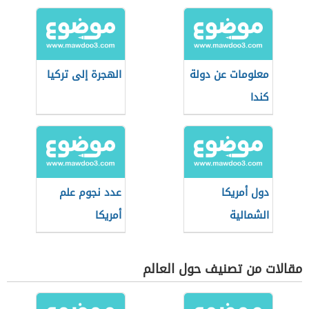
معلومات عن دولة
الهجرة إلى تركيا
كندا
دول أمريكا
عدد نجوم علم
الشمالية
أمريكا
وعواصمها
مقالات من تصنيف حول العالم