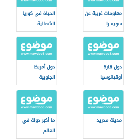
معلومات غريبة عن
الحياة في كوريا
سويسرا
الشمالية
دول قارة
دول أمريكا
أوقيانوسيا
الجنوبية
وعواصمها
مدينة مدريد
ما أكبر دولة في
العالم