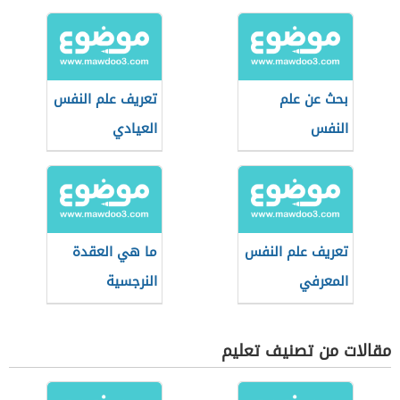
بحث عن علم
تعريف علم النفس
النفس
العيادي
تعريف علم النفس
ما هي العقدة
المعرفي
النرجسية
مقالات من تصنيف تعليم