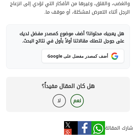
والغضب، والقلق، وغيرها من الأفكار التي تؤدي إلى انزعاج
الرجل أثناء التعرض لمشكلة، أو موقف ما.
هل يعجبك محتوانا؟ أضف موضوع كمصدر مفضل لديك
على جوجل لتصلك مقالاتنا أولاً بأول في نتائج البحث.
أضف كمصدر مفضل على Google
هل كان المقال مفيداً؟
نعم
لا
شارك المقالة