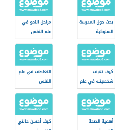
بحث حول المدرسة
مراحل النمو في
السلوكية
علم النفس
كيف تعرف
التعاطف في علم
شخصيتك في علم
النفس
النفس
أهمية الصحة
كيف أحسن حالتي