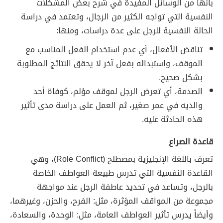
بأنها من الوسائل المفيدة في شرح بعض المشكلات
النفسية التي تواجه الكثير من الرجال، وتعتمد في دراسة
الحالة النفسية للرجل على عدة دراسات، ومنها:
تناقض الأفعال، أي عدم استخدام الفعل المناسب مع
الموقف، واستبداله بفعل آخر لا يحقق النتائج المطلوبة
بشكل صحيح.
الصدمة، أي تعرض الرجل لموقف مؤلم، كوفاة أحد
والديه في عمر صغير، ثم العمل على دراسة مدى تأثير
هذه الحادثة عليه.
قاعدة الصراع
تعرف باللغة الإنجليزية بمصطلح (Role Conflict)، وهي
القاعدة النفسية التي تدرس طبيعة العواطف الخاصة
بالرجل، وتساعد في تحديد عاطفة الرجل عند مواجهة
مجموعة من المواقف المؤثرة، مثل: الفرح، والحزن، وغيرهما،
وأيضاً يدرس تأثير العواطف العامة، مثل: الوحدة، والسعادة،