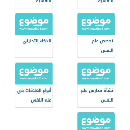
النفسية
النفسية
تخصص علم
الذكاء التحليلي
النفس
نشأة مدارس علم
أنواع العلاقات في
النفس
علم النفس