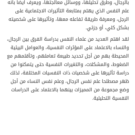
بالرجال، وطرق تحليلها، ووسائل معالجتها، ويعرف أيضاً بأنه
علم النفس الذي يهتم بمتابعة التأثيرات الاجتماعية على
الرجل، ومعرفة طريقة تفاعله معها، وتأثيرها على شخصيته
بشكل كلي، أو جزئي.
لقد اهتم العديد من علماء النفس بدراسة الفرق بين الرجال،
والنساء بالاعتماد على المؤثرات النفسية، والعوامل البيئية
المحيطة بهم من أجل تحديد طبيعة تعاملهم، وتأقلمهم مع
الضغوط، والمشكلات، والتغيرات النفسية حتى يتمكنوا من
دراسة تأثيرها على شخصيات ذات النفسيات المختلفة، لذلك
ظهر مصطلحا علم نفس الرجال، وعلم نفس النساء من أجل
وضع مجموعة من المميزات بينهما بالاعتماد على الدراسات
النفسية التحليلية.