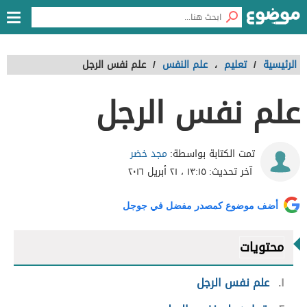
الرئيسية
/
تعليم
،
علم النفس
/
علم نفس الرجل
علم نفس الرجل
مجد خضر
تمت الكتابة بواسطة:
آخر تحديث:
١٣:١٥ ، ٢١ أبريل ٢٠١٦
أضف موضوع كمصدر مفضل في جوجل
محتويات
١
علم نفس الرجل