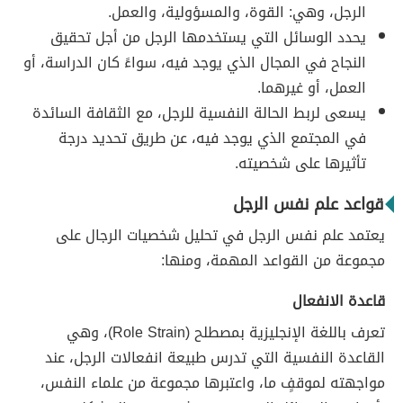
الرجل، وهي: القوة، والمسؤولية، والعمل.
يحدد الوسائل التي يستخدمها الرجل من أجل تحقيق
النجاح في المجال الذي يوجد فيه، سواءً كان الدراسة، أو
العمل، أو غيرهما.
يسعى لربط الحالة النفسية للرجل، مع الثقافة السائدة
في المجتمع الذي يوجد فيه، عن طريق تحديد درجة
تأثيرها على شخصيته.
قواعد علم نفس الرجل
يعتمد علم نفس الرجل في تحليل شخصيات الرجال على
مجموعة من القواعد المهمة، ومنها:
قاعدة الانفعال
تعرف باللغة الإنجليزية بمصطلح (Role Strain)، وهي
القاعدة النفسية التي تدرس طبيعة انفعالات الرجل، عند
مواجهته لموقفٍ ما، واعتبرها مجموعة من علماء النفس،