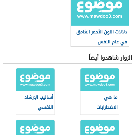
دلالات اللون الأحمر الغامق
في علم النفس
الزوار شاهدوا أيضاً
ما هي
أساليب الإرشاد
الاضطرابات
النفسي
النفسية