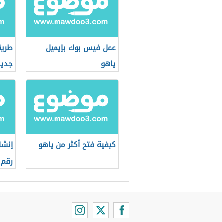
عمل فيس بوك بإيميل
طريق
ياهو
جديد
كيفية فتح أكثر من ياهو
إنشا
رقم 