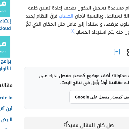
ام مساعدة تسجيل الدخول بهدف إعادة تعيين كلمة
لة نسيانها، وبالنسبة لأمان
الحساب
فإنَّ النظام يُحدد
إنشاء
طلوب عرضها، واستناداً إلى عامل مثل المكان الذي تمَّ
cloud
ل منه يتم استرداد الحساب.
[٣]
برامج
الألوا
محتوانا؟ أضف موضوع كمصدر مفضل لديك على
 مقالاتنا أولاً بأول في نتائج البحث.
مقالا
ما عاص
ف كمصدر مفضل على Google
أين أقي
البيض 
هل كان المقال مفيداً؟