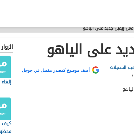
عمل إيميل جديد على الياهو
يد على الياهو
الزوار
هيم الفضيلات
أضف موضوع كمصدر مفضل في جوجل
إلغاء 
كيف أ
محظور