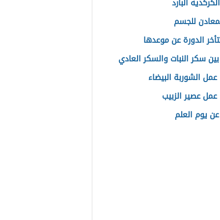
لكركديه البارد
معادن للجسم
تأخر الدورة عن موعدها
بين سكر النبات والسكر العادي
عمل الشوربة البيضاء
عمل عصير الزبيب
عن يوم العلم