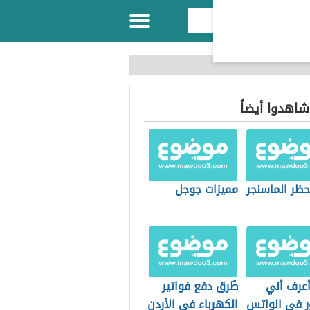
 شاهدوا أيضاً
حظر الماسنجر
مميزات جوجل
عرف أني
طُرق دفع فواتير
 في الواتس
الكهرباء في الأردن