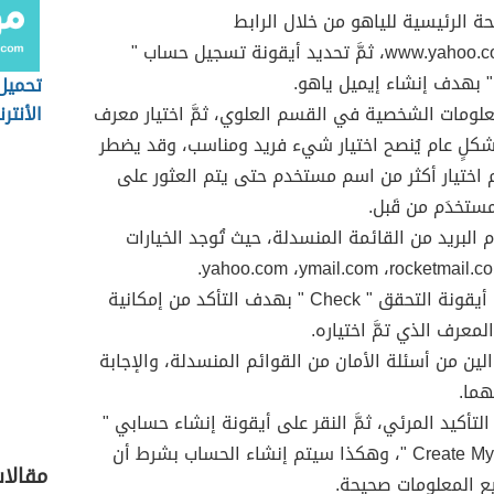
ة الرئيسية للياهو من خلال الرابط
التالي:www.yahoo.com، ثمَّ تحديد أيقونة تسجيل حساب "
تحميل
علومات الشخصية في القسم العلوي، ثمَّ اختيار معرف
الأنتر
بشكلٍ عام يُنصح اختيار شيء فريد ومناسب، وقد يضطر
اختيار أكثر من اسم مستخدم حتى يتم العثور على
ستخدَم من قَبل.
م البريد من القائمة المنسدلة، حيث تُوجد الخيارات
النقر على أيقونة التحقق " Check " بهدف التأكد من إمكانية
معرف الذي تمَّ اختياره.
الين من أسئلة الأمان من القوائم المنسدلة، والإجابة
هما.
التأكيد المرئي، ثمَّ النقر على أيقونة إنشاء حسابي "
Create My Account "، وهكذا سيتم إنشاء الحساب بشرط أن
مقالا
ع المعلومات صحيحة.