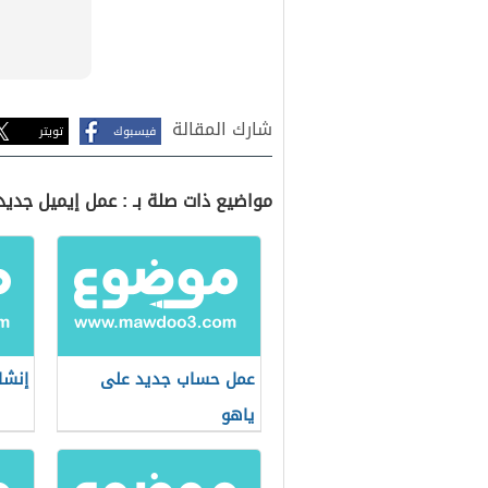
شارك المقالة
فيسبوك
تويتر
مواضيع ذات صلة بـ : عمل إيميل جديد
عمل حساب جديد على
إنشا
ياهو