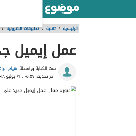
أكبر موقع عربي بالعالم
الرئيسية
/
تقنية
،
تطبيقات الكترونية
/
عمل إيميل جد
هيام إبرا
تمت الكتابة بواسطة:
آخر تحديث:
٠٥:٥٧ ، ٣١ يوليو ٢٠١٨