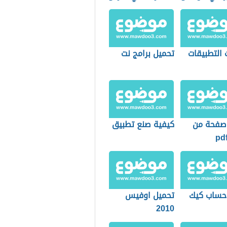
 التطبيقات
تحميل برامج نت
صفحة من
كيفية صنع تطبيق
ساب كيك
تحميل اوفيس
2010