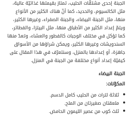
الجبنة إحدى مشتقّات الحليب، تمتاز بقيمتها غذائيّة عالية،
مثل الكالسيوم، والحديد، كما أنّ هناك الكثير من الأنواع
منها، مثل الجبنة البيضاء، والجبنة الصفراء، وغيرها الكثير،
ويتمّ إعداد الكثير من الأطباق منها، مثل البيتزا، والفطائر،
كما تؤكل في مختلف الوجبات كالفطور والعشاء، وتعدّ منها
السندويشات وغيرها الكثير، ويمكن شراؤها من الأسواق
جاهزة، أو إعدادها بالمنزل، وسنتعرّف في هذا المقال على
كيفيّة إعداد أنواع مختلفة من الجبنة في المنزل.
الجبنة البيضاء
المكوّنات:
ثلاثة لترات من الحليب كامل الدسم.
ملعقتان صغيرتان من الملح.
ثلث كوب من عصير الليمون الحامض.