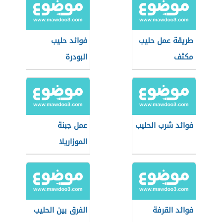
طريقة عمل حليب
فوائد حليب
مكثف
البودرة
فوائد شرب الحليب
عمل جبنة
الموزاريلا
فوائد القرفة
الفرق بين الحليب