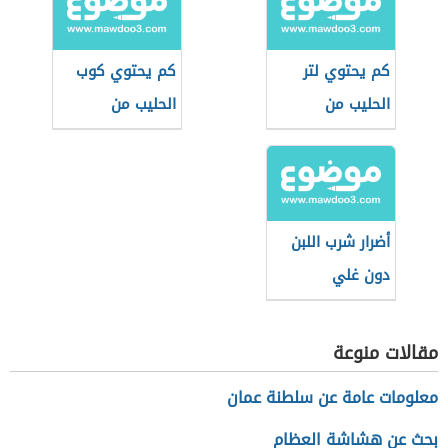
كم يحتوي لتر
كم يحتوي كوب
الحليب من
الحليب من
البروتين
البروتين
أضرار شرب اللبن
دون غلي
مقالات منوعة
معلومات عامة عن سلطنة عمان
بحث عن هشاشة العظام