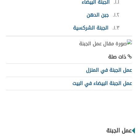
١.١
الجبنة البيضاء
١.٢
جبن الدهن
١.٣
الجبنة الشركسية
ذات صلة
عمل الجبنة في المنزل
عمل الجبنة البيضاء في البيت
عمل الجبنة