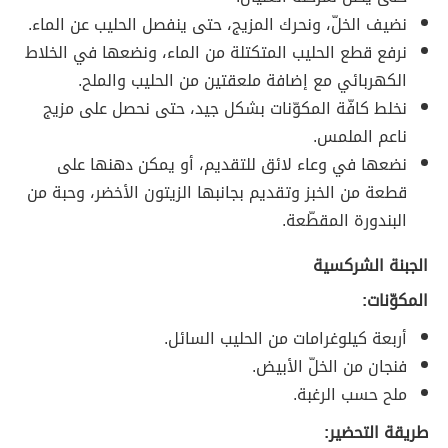
نضيف الخلّ، ونحرك المزيج، حتى ينفصل الحليب عن الماء.
نرفع قطع الحليب المتكتلة من الماء، ونضعها في الخلاط
الكهربائي مع إضافة ملعقتين من الحليب والملح.
نخلط كافّة المكوّنات بشكل جيد، حتى نحصل على مزيج
ناعم الملمس.
نضعها في وعاء لائق للتقديم، أو يمكن دهنها على
قطعة من الخبز وتقديم بجانبها الزيتون الأخضر، وحبة من
البندورة المقطّعة.
الجبنة الشركسية
المكوّنات:
أربعة كيلوغرامات من الحليب السائل.
فنجان من الخلّ الأبيض.
ملح حسب الرغبة.
طريقة التحضير: