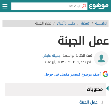
الرئيسية
/
تغذية
،
حليب وأجبان
/
عمل الجبنة
عمل الجبنة
جميلة عايش
تمت الكتابة بواسطة:
آخر تحديث:
١٩:٠٣ ، ١٣ فبراير ٢٠١٧
أضف موضوع كمصدر مفضل في جوجل
محتويات
١
عمل الجبنة