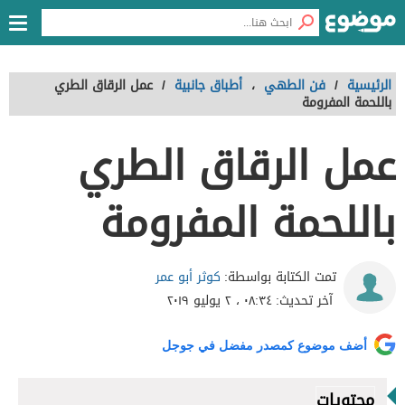
الرئيسية
/
فن الطهي
،
أطباق جانبية
/
عمل الرقاق الطري
باللحمة المفرومة
عمل الرقاق الطري
باللحمة المفرومة
كوثر أبو عمر
تمت الكتابة بواسطة:
آخر تحديث:
٠٨:٣٤ ، ٢ يوليو ٢٠١٩
أضف موضوع كمصدر مفضل في جوجل
محتويات