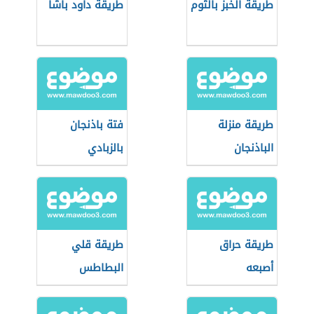
طريقة الخبز بالثوم
طريقة داود باشا
طريقة منزلة
فتة باذنجان
الباذنجان
بالزبادي
طريقة حراق
طريقة قلي
أصبعه
البطاطس