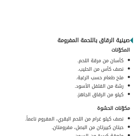
صينية الرقاق باللحمة المفرومة
المكوّنات
كأسان من مرقة اللحم.
نصف كأس من الحليب.
ملح طعام حسب الرغبة.
رشة من الفلفل الأسود.
كيلو من الرقاق الجاهز.
مكوّنات الحشوة
نصف كيلو غرام من اللحم البقري، المفروم ناعماً.
حبتان كبيرتان من البصل، مفرومتان.
ملعقة كبيرة من السمن.