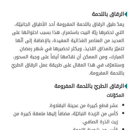
الرقاق باللحمة
يعدّ طبق الرقاق باللحمة المفرومة أحد الأطباق الجانبيّة،
التي تحضرها ربّة البيت باستمرار، هذا بسبب احتوائها على
العديد من العناصر الغذائية المفيدة، بالإضافة إلى أنّها
تتميّز بالمذاق اللذيذ، ويكثر تحضيرها في شهر رمضان
المبارك، ومن الممكن أن نقدّمها أيضاً على وجبة السحور،
وسنتعرّف في هذا المقال على طريقة عمل الرقاق الطريّ
باللحمة المفرومة.
الرقاق الطريّ باللحمة المفرومة
المكوّنات
عشر قطع كبيرة من عجينة البقلاوة.
كأس من الزبدة النباتيّة، مضافاً إليها ملعقة كبيرة من
زيت الذرة الصافي.
كأس من شوربة اللحمة.