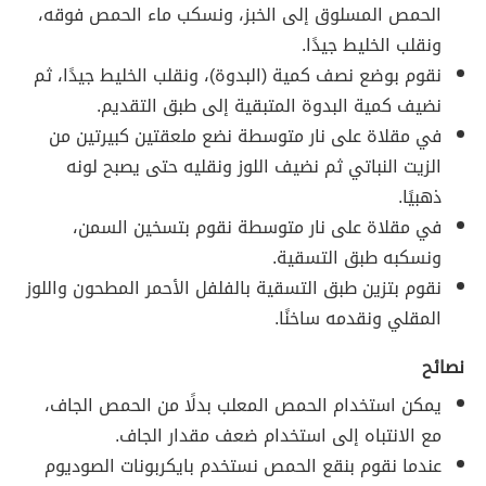
الحمص المسلوق إلى الخبز، ونسكب ماء الحمص فوقه،
ونقلب الخليط جيدًا.
نقوم بوضع نصف كمية (البدوة)، ونقلب الخليط جيدًا، ثم
نضيف كمية البدوة المتبقية إلى طبق التقديم.
في مقلاة على نار متوسطة نضع ملعقتين كبيرتين من
الزيت النباتي ثم نضيف اللوز ونقليه حتى يصبح لونه
ذهبيًا.
في مقلاة على نار متوسطة نقوم بتسخين السمن،
ونسكبه طبق التسقية.
نقوم بتزين طبق التسقية بالفلفل الأحمر المطحون واللوز
المقلي ونقدمه ساخنًا.
نصائح
يمكن استخدام الحمص المعلب بدلًا من الحمص الجاف،
مع الانتباه إلى استخدام ضعف مقدار الجاف.
عندما نقوم بنقع الحمص نستخدم بايكربونات الصوديوم