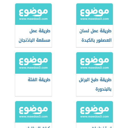
طريقة عمل لسان
طريقة عمل
العصفور بالكبدة
مسقعة الباذنجان
باللحمة المفرومة
طريقة طبخ البرغل
طريقة الفتة
بالبندورة