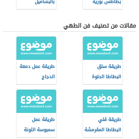
بطاطس بوريه
بالبشاميل
مقالات من تصنيف فن الطهي
طريقة سلق
طريقة عمل دمعة
البطاطا الحلوة
الدجاج
طريقة قلي
طريقة عمل
البطاطا المقرمشة
سمبوسة التونة