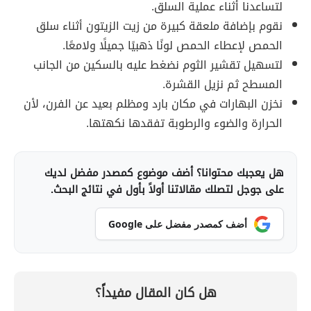
لتساعدنا أثناء عملية السلق.
نقوم بإضافة ملعقة كبيرة من زيت الزيتون أثناء سلق
الحمص لإعطاء الحمص لونًا ذهبيًا جميلًا ولامعًا.
لتسهيل تقشير الثوم نضغط عليه بالسكين من الجانب
المسطح ثم نزيل القشرة.
نخزن البهارات في مكان بارد ومظلم بعيد عن الفرن، لأن
الحرارة والضوء والرطوبة تفقدها نكهتها.
هل يعجبك محتوانا؟ أضف موضوع كمصدر مفضل لديك
على جوجل لتصلك مقالاتنا أولاً بأول في نتائج البحث.
أضف كمصدر مفضل على Google
هل كان المقال مفيداً؟