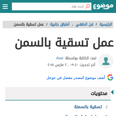
الرئيسية
/
فن الطهي
،
أطباق جانبية
/
عمل تسقية بالسمن
عمل تسقية بالسمن
Asel
تمت الكتابة بواسطة:
آخر تحديث:
٠٩:٤٠ ، ٢ مارس ٢٠١٧
أضف موضوع كمصدر مفضل في جوجل
محتويات
١
تسقية بالسمنة