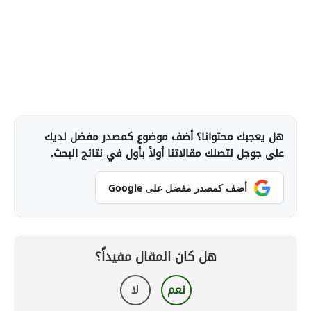
هل يعجبك محتوانا؟ أضف موضوع كمصدر مفضل لديك
على جوجل لتصلك مقالاتنا أولاً بأول في نتائج البحث.
أضف كمصدر مفضل على Google
هل كان المقال مفيداً؟
نعم
لا