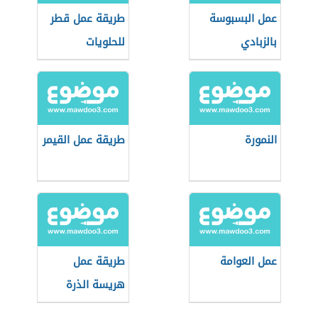
عمل البسبوسة
طريقة عمل قطر
بالزبادي
للحلويات
النمورة
طريقة عمل القيمر
عمل العوامة
طريقة عمل
هريسة الذرة