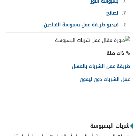
٢
بسبوسة اللوز
٣
نصائح
٤
فيديو طريقة عمل بسبوسة الفناجين
ذات صلة
طريقة عمل الشربات بالعسل
عمل الشربات دون ليمون
شربات البسبوسة