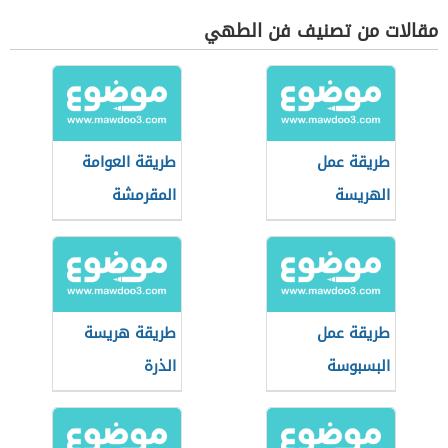
مقالات من تصنيف فن الطهي
طريقة عمل
طريقة العوامة
الهريسة
المقرمشة
الدمياطي
طريقة عمل
طريقة هريسة
البسبوسة
الذرة
بالسميد