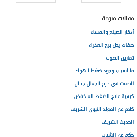
بدون بيض
مقالات منوعة
أذكار الصباح والمساء
صفات رجل برج العذراء
تمارين الصوت
ما أسباب وجود ضغط للهواء
الصمت في حرم الجمال جمال
كيفية علاج الضغط المنخفض
كلام عن المولد النبوي الشريف
الحديث الشريف
حكم عن الشباب