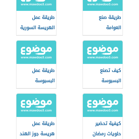
طريقة صنع
طريقة عمل
العوامة
الهريسة السورية
كيف تصنع
طريقة عمل
البسبوسة
البسبوسة
كيفية تحضير
طريقة عمل
حلويات رمضان
هريسة جوز الهند