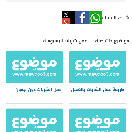
شارك المقالة
مواضيع ذات صلة بـ : عمل شربات البسبوسة
طريقة عمل الشربات بالعسل
عمل الشربات دون ليمون