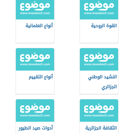
القوة الروحية
أنواع العلمانية
النشيد الوطني
أنواع التقييم
الجزائري
الثقافة الجزائرية
أدوات صيد الطيور