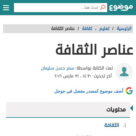
الرئيسية
/
تعليم
،
ثقافة
/
عناصر الثقافة
عناصر الثقافة
سمر حسن سليمان
تمت الكتابة بواسطة:
آخر تحديث:
١٤:٣٠ ، ٣١ مارس ٢٠١٦
أضف موضوع كمصدر مفضل في جوجل
محتويات
١
الثقافة