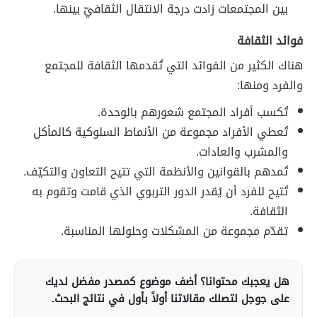
بين المجتمعات زادت درجة الانتقال الثقافيّ بينها.
فوائد الثقافة
هناك الكثير من الفوائد التي تُقدمها الثقافة للمجتمع
والفرد ومنها:
تُكسب أفراد المجتمع شعورهم بالوحدة.
تُعطي الأفراد مجموعة من الأنماط السلوكية كالمأكل
والمشرب والعادات.
تُمدهم بالقوانين والأنظمة التي تتيح التعاون والتكيّف.
تُتيح للفرد أن يُقدر الدور التربوي الذي قامت وتقوم به
الثقافة.
تقدّم مجموعة من المشكلات وحلولها المناسبة.
هل يعجبك محتوانا؟ أضف موضوع كمصدر مفضل لديك
على جوجل لتصلك مقالاتنا أولاً بأول في نتائج البحث.