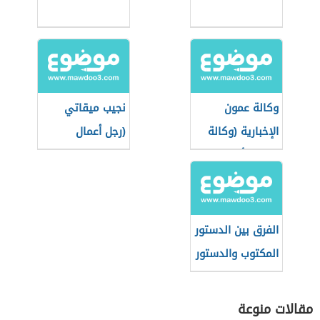
وكالة عمون
نجيب ميقاتي
الإخبارية (وكالة
(رجل أعمال
إخبارية أردنية
وسياسي لبناني)
خاصة)
الفرق بين الدستور
المكتوب والدستور
غير المكتوب
مقالات منوعة