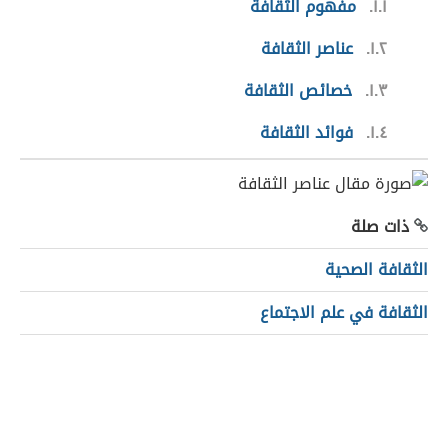
١.١
مفهوم الثقافة
١.٢
عناصر الثقافة
١.٣
خصائص الثقافة
١.٤
فوائد الثقافة
ذات صلة
الثقافة الصحية
الثقافة في علم الاجتماع