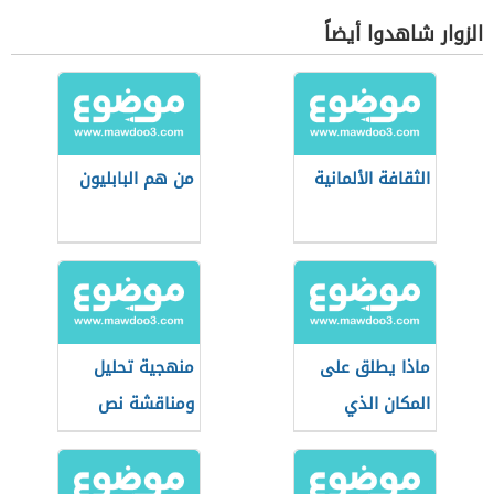
الزوار شاهدوا أيضاً
الثقافة الألمانية
من هم البابليون
ماذا يطلق على
منهجية تحليل
المكان الذي
ومناقشة نص
يسكنه البدو
فلسفي