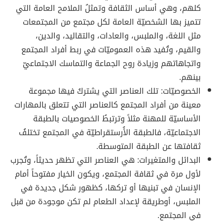
كلهم، وهي أساس الثقافة وتمثلُ الملامح العامة التي
تتميز بها الشخصيّة العامة لكل مجتمع من المجتمعات
مثل اللغة، والملبس، والعادات، والتقاليد، والدين،
والقيم، وتُفيد هذه العموميّات في ربط أفراد المجتمع
واتجاهاتهم وزيادة روح الجماعة والتماسك الاجتماعيّ
بينهم.
الخصوصيّات: تلك العناصر التي يشتركُ فيها مجموعة
معينة من أفراد المجتمع كالعناصر التي تتعلق بالمهارات
الأساسيّة للمهنة مثلاً وترتبطُ الخصوصيات بالطبقة
الاجتماعيّة، فالطبقة الأُرستقراطيّة في المجتمع تختلفُ
ثقافتها عن الطبقة المتوسطة.
البدائل والمتغيرات: هي العناصر التي تظهر حديثاً، وتُجرب
لأول مرة في ثقافة المجتمع، ويكون الخيار مفتوحاً أمام
الإنسان في تبنيها أو تركها، كظهور شكل جديدة في
الملبس، أوطريقة لإعداد الطعام لم تكن موجودة من قبل
في المجتمع.