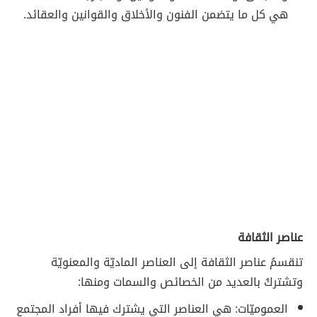
هي كل ما يتضمن الفنون والأخلاق والقوانين والعقائد.
عناصر الثقافة
تنقسمُ عناصر الثقافة إلى العناصر الماديّة والمعنويّة
وتشتركُ بالعديد من الخصائص والسمات ومنها:
العموميّات: هي العناصر التي يشترك فيها أفراد المجتمع