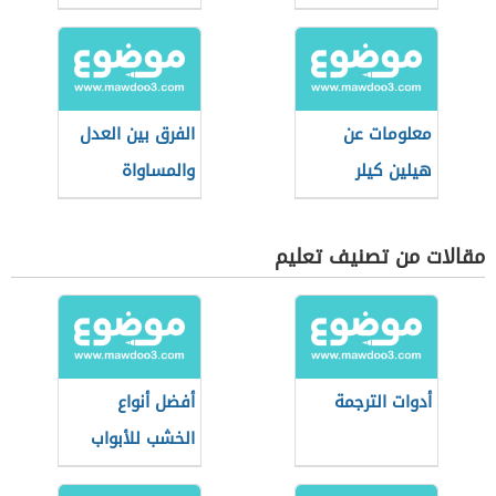
معلومات عن
الفرق بين العدل
هيلين كيلر
والمساواة
مقالات من تصنيف تعليم
أدوات الترجمة
أفضل أنواع
الخشب للأبواب