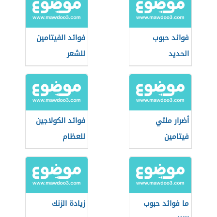
فوائد حبوب
فوائد الفيتامين
الحديد
للشعر
أضرار ملتي
فوائد الكولاجين
فيتامين
للعظام
ما فوائد حبوب
زيادة الزنك