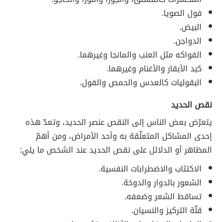
فول الصويا.
البيض.
الدواجن.
الفواكه مثل العنب والمانجا وغيرهما.
كبد الأبقار والأغنام وغيرهما.
البقوليات كالعدس والحمص والفول.
نقص الحديد
يتعرّض بعض الناس إلى النقص عنصر الحديد، وتعدّ هذه
إحدى المشاكل المتعلّقة به وأحد الأمراض، ومن أهمّ
المظاهر أو الدلائل على نقص الحديد عند الشخص ما يلي:
الاكتئاب والاضطرابات النفسية.
الشعور بالدوار والدوخة.
تساقط الشعر وضعفه.
قلّة التركيز والنسيان.