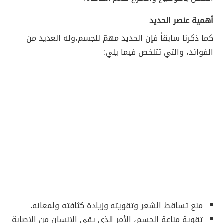
أهمية عنصر الحديد
كما ذكرنا سابقاً فإن الحديد مهمٌ للجسم،وله العديد من
الفوائد، والتي تتلخص فيما يلي:
منع تساقط الشعر وتقويته وزيادة كثافته ولمعانه.
تقوية مناعة الجسم، الأمر الذي يقي الإنسان من الإصابة