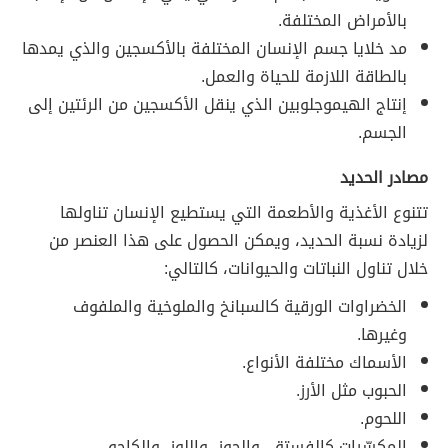
بالأمراض المختلفة.
مد خلايا جسم الإنسان المختلفة بالأكسجين والذي يمدها
بالطاقة اللازمة للحياة والعمل.
إنتاج الهيموجلوبين الذي ينقل الأكسجين من الرئتين إلى
الجسم.
مصادر الحديد
تتنوع الأغذية والأطعمة التي يستطيع الإنسان تناولها
لزيادة نسبة الحديد، ويمكن الحصول على هذا العنصر من
خلال تناول النباتات والحيوانات، كالتالي:
الخضراوات الورقية كالسبانخ والملوخية والملفوف
وغيرها.
الأسماك مختلفة الأنواع.
الحبوب مثل الأرز.
اللحوم.
المكسّرات كالفستق، والجوز، واللوز، والكاجو.