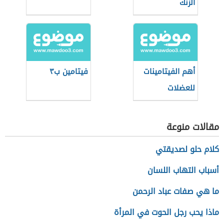
الزنك
أهم الفيتامينات
فيتامين ب٣
للعضلات
مقالات منوعة
كلام حلو لصديقتي
أسباب التهاب اللسان
ما هي صفات عباد الرحمن
ماذا يحب رجل الحوت في المرأة