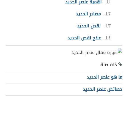
١.١
أهمية عنصر الحديد
١.٢
مصادر الحديد
١.٣
نقص الحديد
١.٤
علاج نقص الحديد
ذات صلة
ما هو عنصر الحديد
خصائص عنصر الحديد