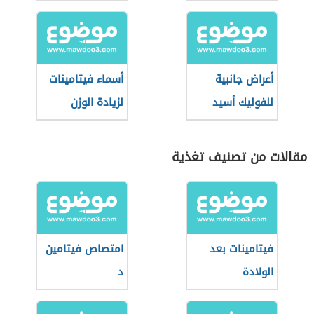
أعراض جانبية
أسماء فيتامينات
للفوليك أسيد
لزيادة الوزن
مقالات من تصنيف تغذية
فيتامينات بعد
امتصاص فيتامين
الولادة
د