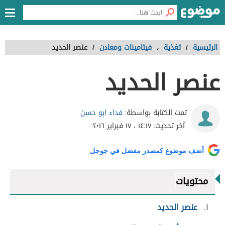
الرئيسية
/
تغذية
،
فيتامينات ومعادن
/
عنصر الحديد
عنصر الحديد
فداء ابو حسن
تمت الكتابة بواسطة:
آخر تحديث:
١٤:١٧ ، ١٧ فبراير ٢٠١٦
أضف موضوع كمصدر مفضل في جوجل
محتويات
١
عنصر الحديد