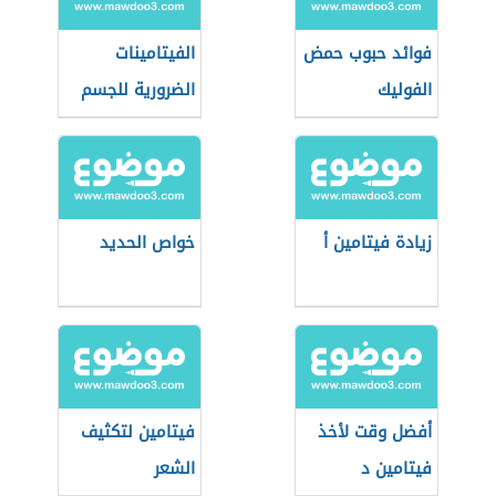
فوائد حبوب حمض
الفيتامينات
الفوليك
الضرورية للجسم
زيادة فيتامين أ
خواص الحديد
أفضل وقت لأخذ
فيتامين لتكثيف
فيتامين د
الشعر