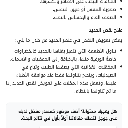
العلامات البيضاء على الأظافر وتكسرها.
صعوبة التنفس أو ضيق التنفس.
الضعف العام والإحساس بالتعب.
علاج نقص الحديد
يمكن تعويض النقص في عنصر الحديد من خلال ما يلي :
تناول الأطعمة التي تتميز بغناها بالحديد كالخضراوات
خاصةً الورقية منها، بالإضافة إلى الحمضيات والأسماك.
المكمّلات الغذائية التي يصفها الطبيب وتباع في
الصيدليات، وينصح بتناولها فقط عند موافقة الأطباء
عليها، وتعمل هذه المكلات على تعويض نقص الحديد إذا
ما تم تناولها بانتظام.
هل يعجبك محتوانا؟ أضف موضوع كمصدر مفضل لديك
على جوجل لتصلك مقالاتنا أولاً بأول في نتائج البحث.