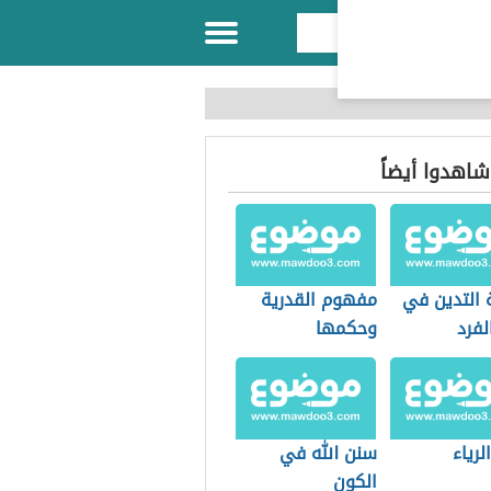
 شاهدوا أيضاً
 التدين في
مفهوم القدرية
لفرد
وحكمها
تمع
لرياء
سنن الله في
الكون