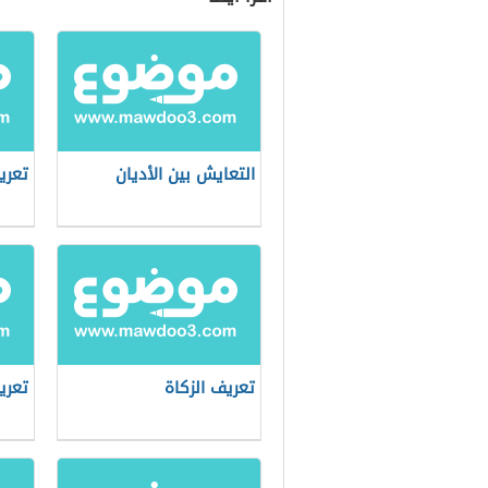
التعايش بين الأديان
تعري
تعريف الزكاة
تعري