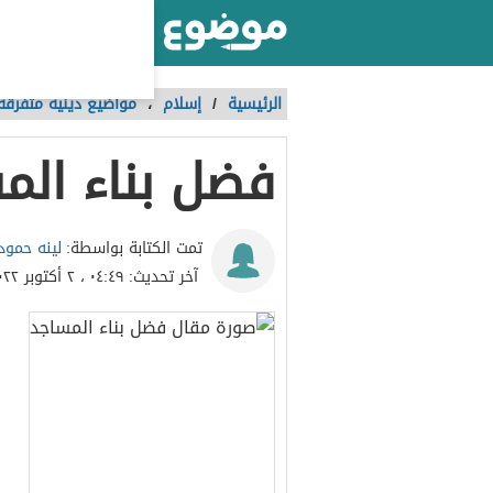
أكبر موقع عربي بالعالم
الرئيسية
/
إسلام
،
مواضيع دينية متفرقة
فضل بناء الم
لينه حمود
تمت الكتابة بواسطة:
آخر تحديث:
٠٤:٤٩ ، ٢ أكتوبر ٢٠٢٢