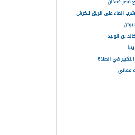
ع قصر غمدان
شرب الماء على الريق للكرش
نیوتن
لد بن الوليد
يتبا
التكبير في الصلاة
ه معاني