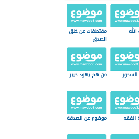
الله
مقتطفات عن خلق
الصدق
 السحور
من هم يهود خيبر
 الفقه
موضوع عن الصدقة