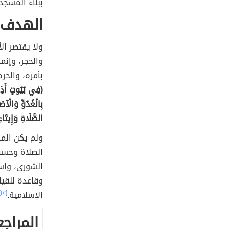
ببناء المسجد
الهدف 
ولا يقتصر ال
والحجر، وإنم
بأمره، والحر
(فِي بُيُوتٍ أَذِنَ
بِالْغُدُوِّ وَالْآص
الصَّلَاةِ وَإِيتَاء
ولم يكن المس
الصلاة وحسب
الشورى، واست
وقاعدة للقيا
الإسلامية.
[١٣]
المراجع