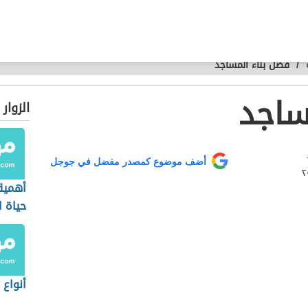
/
فضل بناء المساجد
ساجد
الزوار
أضف موضوع كمصدر مفضل في جوجل
أهمية
حياة ا
والمج
أنواع ا