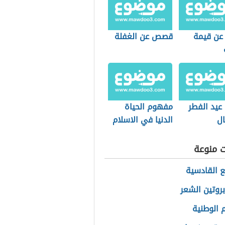
عن قيمة
قصص عن الغفلة
يد الفطر
مفهوم الحياة
ال
الدنيا في الاسلام
ت منوعة
ع القادسية
بروتين الشعر
الوطنية