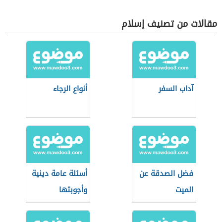
مقالات من تصنيف إسلام
آداب السفر
أنواع الرجاء
فضل الصدقة عن
أسئلة عامة دينية
الميت
وأجوبتها