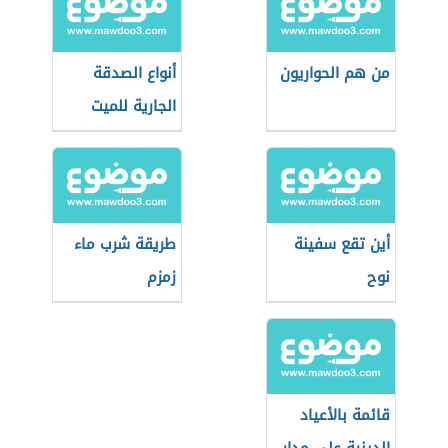
من هم الحواريون
أنواع الصدقة
الجارية للميت
أين تقع سفينة
طريقة شرب ماء
نوح
زمزم
قائمة بالأعياد