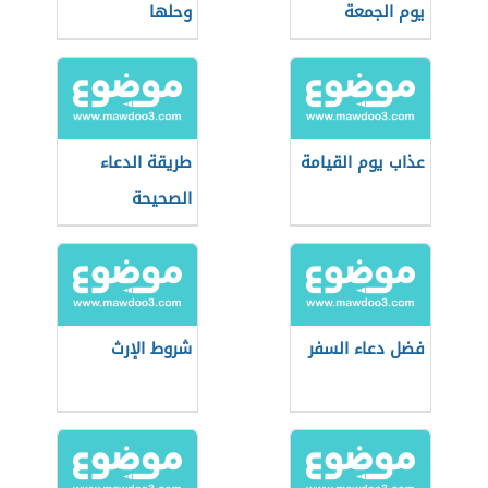
يوم الجمعة
وحلها
عذاب يوم القيامة
طريقة الدعاء
الصحيحة
فضل دعاء السفر
شروط الإرث