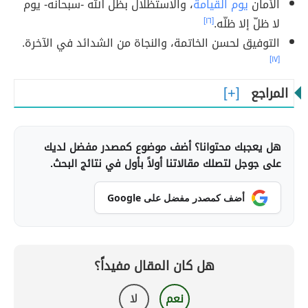
الأمان
يوم القيامة
، والاستظلال بظلّ الله -سبحانه- يوم
لا ظلّ إلا ظلّه.
[١٦]
التوفيق لحسن الخاتمة، والنجاة من الشدائد في الآخرة.
[١٧]
المراجع
هل يعجبك محتوانا؟ أضف موضوع كمصدر مفضل لديك
على جوجل لتصلك مقالاتنا أولاً بأول في نتائج البحث.
أضف كمصدر مفضل على Google
هل كان المقال مفيداً؟
نعم
لا