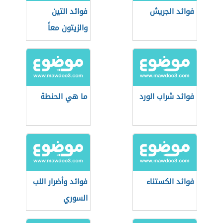
فوائد الجريش
فوائد التين
والزيتون معاً
فوائد شراب الورد
ما هي الحنطة
فوائد الكستناء
فوائد وأضرار اللب
السوري