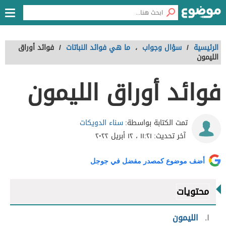
الرئيسية
/
سؤال وجواب
،
ما هي فوائد النباتات
/
فوائد أوراق
الليمون
فوائد أوراق الليمون
سناء الدويكات
تمت الكتابة بواسطة:
آخر تحديث:
١١:٢١ ، ١٢ أبريل ٢٠٢٢
أضف موضوع كمصدر مفضل في جوجل
محتويات
١
الليمون