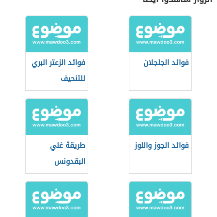
فوائد الجلجلان
فوائد الزعتر البري
للتنحيف
فوائد الجوز واللوز
طريقة غلي
البقدونس