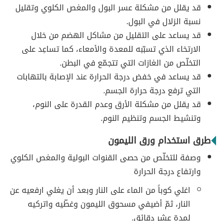
قد يقلل من مشكلة عسر البول والمغص الكلوي وتقليل
نسبة الزلال في البول.
قد يساعد على التقليل من مشاكل الهضم من خلال
الارتخاء الذي تسبّبه للمعدة والأمعاء، كما تساعِد على
التخلّص من الغازات التي تتجمّع في البطن.
قد يساعد في خفض درجة الحرارة عند الإصابة بالتهابات
التي ترفع درجة حرارة الجسم.
قد يقلل من مشكلة الأرق وعدم القدرة على النوم،
وتنشيط الجسم وتنظيم النوم.
طرق استخدام ورق الليمون
وصفة للتخلّص من حصى القنوات البولية والمغص الكلوي
وارتفاع درجة الحرارة
اغلي كوباً من الماء على النار وبعد أن يغلي ارفعيه عن
النار، ثمّ أضيفي مسحوق الليمون وغطّيه واتركيه
لمدة عشر دقائق.