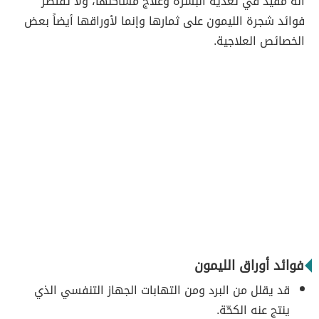
أنه مفيد في تغذية البشرة وعلاج مشاكلها، ولا تقتصر
فوائد شجرة الليمون على ثمارها وإنما لأوراقها أيضاً بعض
الخصائص العلاجية.
فوائد أوراق الليمون
قد يقلل من البرد ومن التهابات الجهاز التنفسي الذي
ينتج عنه الكحّة.