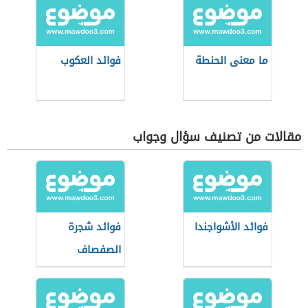
ما معنى الحنطة
فوائد العكوب
مقالات من تصنيف سؤال وجواب
فوائد الأشواجندا
فوائد شجرة
الصفصاف