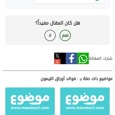
هل كان المقال مفيداً؟
نعم
لا
شارك المقالة
مواضيع ذات صلة بـ : فوائد أوراق الليمون