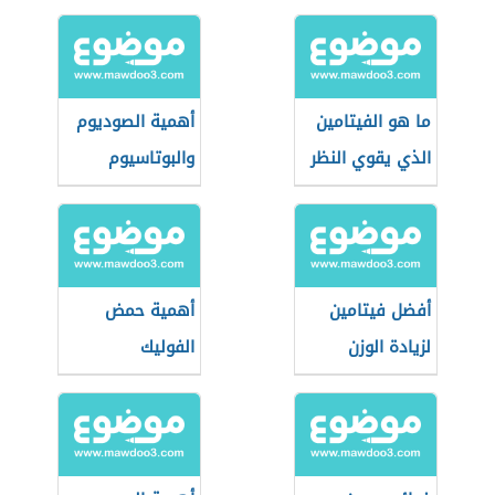
الريق
ما هو الفيتامين
أهمية الصوديوم
الذي يقوي النظر
والبوتاسيوم
لجسم الإنسان
أفضل فيتامين
أهمية حمض
لزيادة الوزن
الفوليك