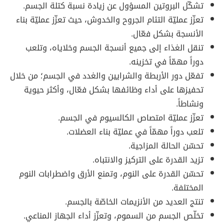
تشكّل البروتين المسؤول عن زيادة نسبة كتلة الجسم.
تعزّز عمليّة التئام الجروح والخدوش، حيث تعزّز عمليّة بناء
الأنسجة بشكل فعّال.
تنقل الغذاء إلى جميع أنسجة الجسم وخلاياه، وتلعب
دوراً مهمّاً في تخزينه.
تفعّل دور الأربطة والشرايين والغدد في الجسم؛ من خلال
تحفيزها على أداء وظائفها بشكل فعّال، وأكثر حيوية
ونشاطاً.
تعزّز عمليّة امتصاص الكالسيوم في الجسم.
تلعب دوراً مهمّاً في عمليّة بناء العضلات.
تحسّن الحالة المزاجية.
تزيد القدرة على التركيز والانتباه.
تحسّن القدرة على النوم، وتمنع الأرق واضطرابات النوم
المختلفة.
تنتج العديد من الأنزيمات الخاصّة بالجسم.
تخلّص الجسم من السموم، وتعزّز أداء الجهاز المناعي.