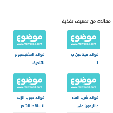
مقالات من تصنيف تغذية
فوائد فيتامين ب
فوائد المغنيسيوم
1
للتنحيف
فوائد شرب الماء
فوائد حبوب الزنك
والليمون على
لتساقط الشعر