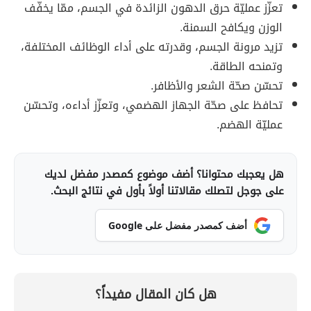
تعزّز عمليّة حرق الدهون الزائدة في الجسم، ممّا يخفّف
الوزن ويكافح السمنة.
تزيد مرونة الجسم، وقدرته على أداء الوظائف المختلفة،
وتمنحه الطاقة.
تحسّن صحّة الشعر والأظافر.
تحافظ على صحّة الجهاز الهضمي، وتعزّز أداءه، وتحسّن
عمليّة الهضم.
هل يعجبك محتوانا؟ أضف موضوع كمصدر مفضل لديك
على جوجل لتصلك مقالاتنا أولاً بأول في نتائج البحث.
أضف كمصدر مفضل على Google
هل كان المقال مفيداً؟