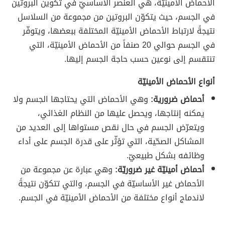
الأحماض الأمينيّة، هي العنصر الأساسيّ في تكوين البروتين
في الجسم، حيث يتكوّن البروتين من مجموعة من السلاسل
نتيجةً لارتباط الأحماض الأمينيّة المختلفة ببعضها، ويتوفّر
في الجسم حوالي 20 صنفاً من الأحماض الأمينيّة، التي
تنتقسم إلى نوعين حسب حاجة الجسم إليها.
أنواع الأحماض الأمينيّة
أحماض ضرورية:
وهي الأحماض التي يحتاجها الجسم ولا
يمكنه إنتاجها، ويحصل عليها من النظام الغذائي،
ويتعرّض الجسم في حال نقص مستواها إلى العديد من
المشاكل الصحّية، التي تؤثّر على قدرة الجسم على أداء
وظائفه بشكل طبيعيّ.
أحماض أمينيّة غير ضروريّة:
وهي عبارة عن مجموعة من
الأحماض غير الأساسيّة في الجسم، والتي تتكوّن نتيجةً
لاندماج أنواع مختلفة من الأحماض الأمينيّة في الجسم.