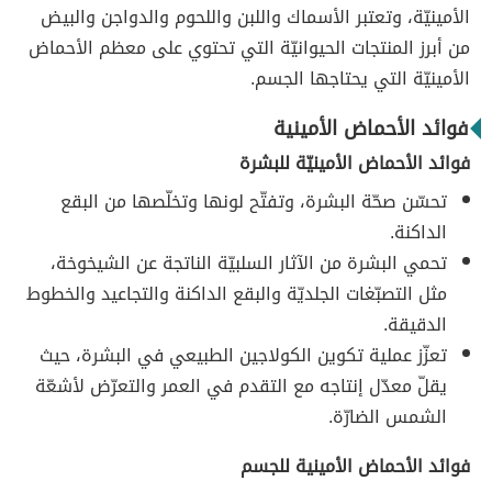
الأمينيّة، وتعتبر الأسماك واللبن واللحوم والدواجن والبيض
من أبرز المنتجات الحيوانيّة التي تحتوي على معظم الأحماض
الأمينيّة التي يحتاجها الجسم.
فوائد الأحماض الأمينية
فوائد الأحماض الأمينيّة للبشرة
تحسّن صحّة البشرة، وتفتّح لونها وتخلّصها من البقع
الداكنة.
تحمي البشرة من الآثار السلبيّة الناتجة عن الشيخوخة،
مثل التصبّغات الجلديّة والبقع الداكنة والتجاعيد والخطوط
الدقيقة.
تعزّز عملية تكوين الكولاجين الطبيعي في البشرة، حيث
يقلّ معدّل إنتاجه مع التقدم في العمر والتعرّض لأشعّة
الشمس الضارّة.
فوائد الأحماض الأمينية للجسم