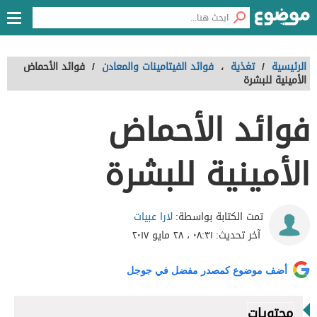
الرئيسية
/
تغذية
،
فوائد الفيتامينات والمعادن
/
فوائد الأحماض
الأمينية للبشرة
فوائد الأحماض
الأمينية للبشرة
لارا عبيات
تمت الكتابة بواسطة:
آخر تحديث:
٠٨:٣١ ، ٢٨ مايو ٢٠١٧
أضف موضوع كمصدر مفضل في جوجل
محتويات