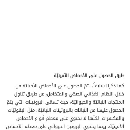
طرق الحصول على الأحماض الأمينيّة
كما ذكرنا سابقاً، يتمّ الحصول على الأحماض الأمينيّة من
خلال النظام الغذائي الصحّي والمتكامل، عن طريق تناول
المنتجات النباتيّة والحيوانيّة، حيث تسمّى البروتينات التي يتمّ
الحصول عليها من النباتات بالبروتينات النباتيّة، مثل البقوليّات
والمكسّرات، لكنّها لا تحتوي على معظم أنواع الأحماض
الأمينيّة، بينما يحتوي البروتين الحيواني على معظم الأحماض