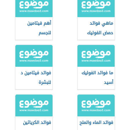
ماهي فوائد
أهم فيتامين
حمض الفوليك
للجسم
ما فوائد الفوليك
فوائد فيتامين د
أسيد
للبشرة
فوائد الماء والملح
فوائد الكرياتين