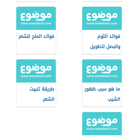
فوائد الثوم
فوائد الملح للشعر
والبصل لتطويل
الشعر
ما هو سبب ظهور
طريقة تنبيت
الشيب
الشعر