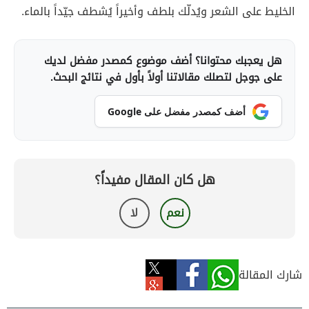
الخليط على الشعر ويُدلّك بلطف وأخيراً يُشطف جيّداً بالماء.
هل يعجبك محتوانا؟ أضف موضوع كمصدر مفضل لديك
على جوجل لتصلك مقالاتنا أولاً بأول في نتائج البحث.
أضف كمصدر مفضل على Google
هل كان المقال مفيداً؟
نعم
لا
شارك المقالة