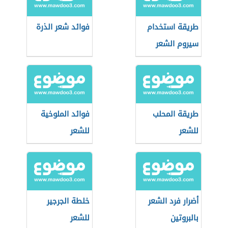
طريقة استخدام
فوائد شعر الذرة
سيروم الشعر
طريقة المحلب
فوائد الملوخية
للشعر
للشعر
أضرار فرد الشعر
خلطة الجرجير
بالبروتين
للشعر