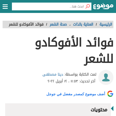
الرئيسية
/
العناية بالذات
،
صحة الشعر
/
فوائد الأفوكادو للشعر
فوائد الأفوكادو
للشعر
دينا مصطفى
تمت الكتابة بواسطة:
آخر تحديث:
١١:٥٣ ، ١٢ أبريل ٢٠٢٢
أضف موضوع كمصدر مفضل في جوجل
محتويات