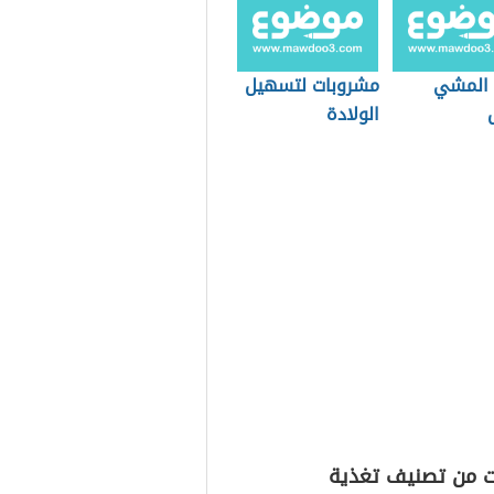
 المشي
مشروبات لتسهيل
الولادة
ت من تصنيف تغذية