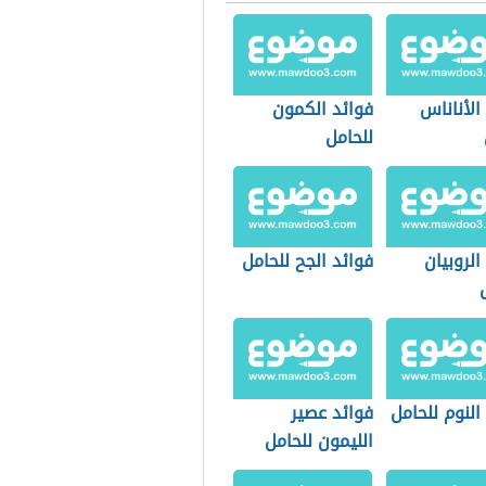
الأناناس
فوائد الكمون
للحامل
الروبيان
فوائد الجح للحامل
النوم للحامل
فوائد عصير
الليمون للحامل