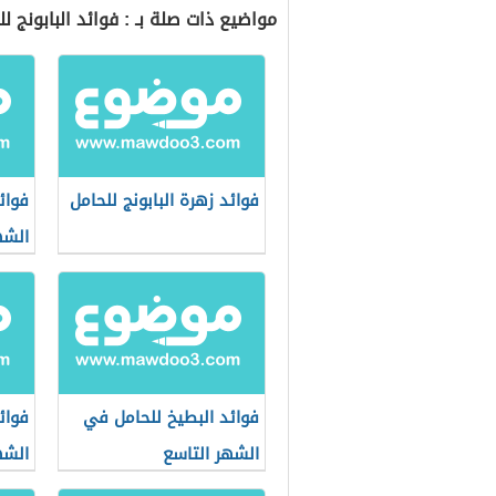
مواضيع ذات صلة بـ : فوائد البابونج 
فوائد زهرة البابونج للحامل
فوائ
الشه
فوائد البطيخ للحامل في
فوائ
الشهر التاسع
الشه