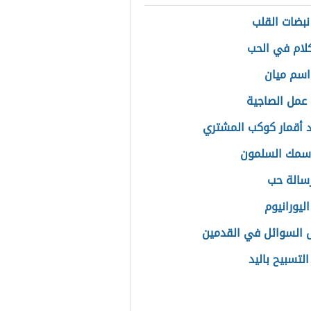
نبضات القلب
لام في الحب
سم ميان
عمل الصاجية
 أقمار كوكب المشتري
سمك السلمون
سالة حب
ليورانيوم
 السوائل في القدمين
لتسبيح باليد