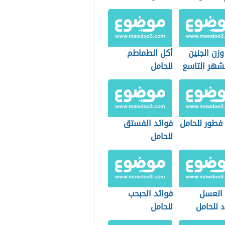
زن الجنين
أكل الطماطم
شهر التاسع
للحامل
فطور للحامل
فوائد الفستق
للحامل
 العسل
فوائد الحبحب
 للحامل
للحامل