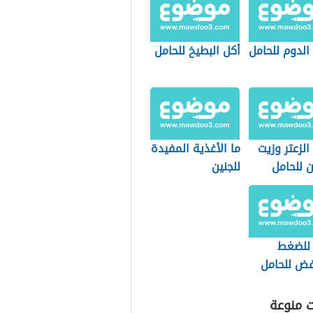
الدوم للحامل
أكل البطيخ للحامل
الزعتر وزيت
ما الأغذية المفيدة
ن للحامل
للجنين
 للضغط
فض للحامل
ت منوعة