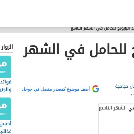
د البابونج للحامل في الشهر التاسع
ج للحامل في الشهر
الزوار
فوائد 
دل حجاحجة
والجني
أضف موضوع كمصدر مفضل في جوجل
أحسن
غذائي