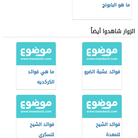
ما هو البابونج
الزوار شاهدوا أيضاً
فوائد عشبة الضرو
ما هي فوائد
الكركديه
فوائد الشيح
فوائد الشيح
للمعدة
للسكري