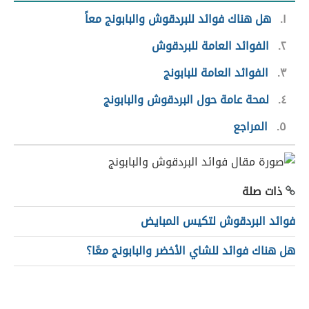
١
هل هناك فوائد للبردقوش والبابونج معاً
٢
الفوائد العامة للبردقوش
٣
الفوائد العامة للبابونج
٤
لمحة عامة حول البردقوش والبابونج
٥
المراجع
ذات صلة
فوائد البردقوش لتكيس المبايض
هل هناك فوائد للشاي الأخضر والبابونج معًا؟