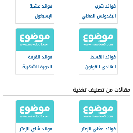
فوائد شرب
فوائد عشبة
البقدونس المغلي
الإسبغول
فوائد القسط
فوائد القرفة
الهندي للقولون
للدورة الشهرية
مقالات من تصنيف تغذية
فوائد مغلي الزعتر
فوائد شاي الزعتر