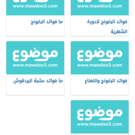
فوائد البابونج للدورة
ما فوائد البابونج
الشهرية
فوائد البابونج والنعناع
ما فوائد عشبة البردقوش