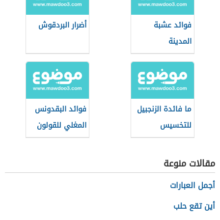
فوائد عشبة
أضرار البردقوش
المدينة
ما فائدة الزنجبيل
فوائد البقدونس
للتخسيس
المغلي للقولون
مقالات منوعة
أجمل العبارات
أين تقع حلب