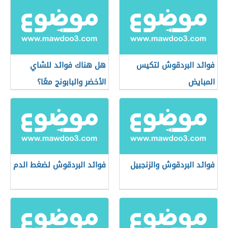
فوائد البردقوش لتكيس
هل هناك فوائد للشاي
المبايض
الأخضر والبابونج معًا؟
فوائد البردقوش والزنجبيل
فوائد البردقوش لضغط الدم