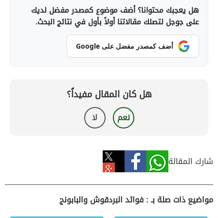
هل يعجبك محتوانا؟ أضف موضوع كمصدر مفضل لديك
على جوجل لتصلك مقالاتنا أولاً بأول في نتائج البحث.
أضف كمصدر مفضل على Google
هل كان المقال مفيداً؟
نعم
لا
شارك المقالة
مواضيع ذات صلة بـ : فوائد البردقوش والبابونج