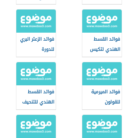
فوائد القسط
فوائد الزعتر البري
الهندي لتكيس
للدورة
المبايض
فوائد الميرمية
فوائد القسط
للقولون
الهندي للتنحيف