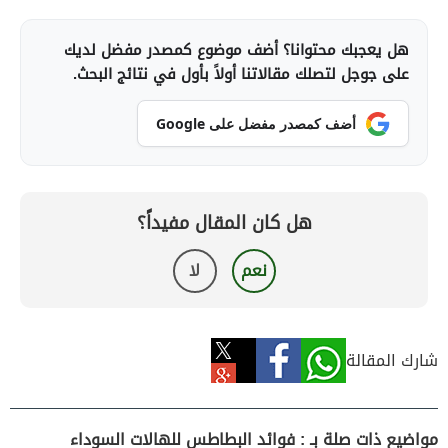
هل يعجبك محتوانا؟ أضف موضوع كمصدر مفضل لديك
على جوجل لتصلك مقالاتنا أولاً بأول في نتائج البحث.
أضف كمصدر مفضل على Google
هل كان المقال مفيداً؟
نعم
لا
شارك المقالة
مواضيع ذات صلة بـ : فوائد البطاطس للهالات السوداء