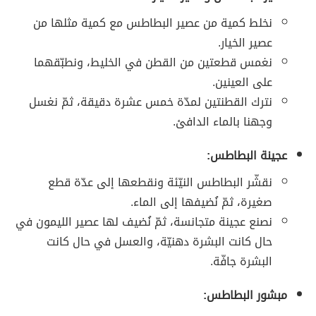
نخلط كمية من عصير البطاطس مع كمية مثلها من
عصير الخيار.
نغمس قطعتين من القطن في الخليط، ونطبّقهما
على العينين.
نترك القطنتين لمدّة خمس عشرة دقيقة، ثمّ نغسل
وجهنا بالماء الدافئ.
عجينة البطاطس:
نقشّر البطاطس النيّئة ونقطعها إلى عدّة قطع
صغيرة، ثمّ نُضيفها إلى الماء.
نصنع عجينة متجانسة، ثمّ نُضيف لها عصير الليمون في
حال كانت البشرة دهنيّة، والعسل في حال كانت
البشرة جافّة.
مبشور البطاطس: