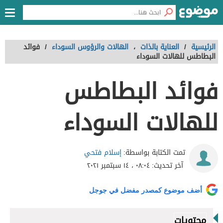
الرئيسية
/
العناية بالذات
،
الهالات والرؤوس السوداء
/
فوائد
البطاطس للهالات السوداء
فوائد البطاطس
للهالات السوداء
إسلام فتحي
تمت الكتابة بواسطة:
آخر تحديث:
٠٨:٠٤ ، ١٤ سبتمبر ٢٠٢١
أضف موضوع كمصدر مفضل في جوجل
محتويات