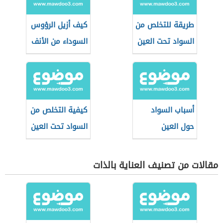
طريقة للتخلص من
كيف أزيل الرؤوس
السواد تحت العين
السوداء من الأنف
أسباب السواد
كيفية التخلص من
حول العين
السواد تحت العين
مقالات من تصنيف العناية بالذات