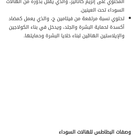
المحتوي على إنزيم كاتاليز، والذي يقلّل بدوره من الهالات
السوداء تحت العينين.
تحتوي نسبة مرتفعة من فيتامين ج، والذي يعمل كمضاد
أكسدة لحماية البشرة والجلد، ويدخل في بناء الكولاجين
والإيلاستين الهامّين لبناء خلايا البشرة وحمايتها.
وصفات البطاطس للهالات السوداء