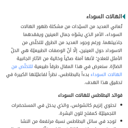
الهالات السوداء
تُعاني العديد من السيّدات من مشكلة ظهور الهالات
السوداء، الأمر الذي يشوّه جمال العينين ويفقدهما
جاذبيتهما. ورغم وجود العديد من الطرق للتخلّص من
الاسوداد حول العينين، إلّا أنّ الوصفات الطبيعيّة هي الحلّ
الأمثل للعلاج؛ لأنها آمنة صحّياً وخالية من الآثار الجانبية
الضارّة. سنعرض في هذا المقال طرقاً طبيعية
للتخلّص من
الهالات السوداء
بدءاً بالبطاطس، نظراً لفاعليّتها الكبيرة في
تحقيق هذا الهدف.
فوائد البطاطس للهالات السوداء
تحتوي إنزيم كاتشولس، والذي يدخل في المستحضرات
التجميليّة كمفتح للون البشرة.
توجد في سائل البطاطس نسبة مرتفعة من النشا