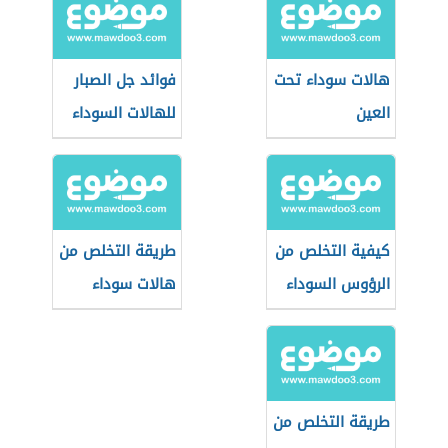
هالات سوداء تحت
فوائد جل الصبار
العين
للهالات السوداء
كيفية التخلص من
طريقة التخلص من
الرؤوس السوداء
هالات سوداء
في الساقين
طريقة التخلص من