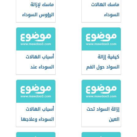
ماسك الهالات
ماسك لإزالة
السوداء
الرؤوس السوداء
كيفية إزالة
أسباب الهالات
السواد حول الفم
السوداء عند
الأطفال
إزالة السواد تحت
أسباب الهالات
العين
السوداء وعلاجها