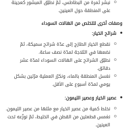
نبشر ثمرة من البطاطس، ثمّ نطبّق المبشور كعجينة
على المنطقة حول العينين.
وصفات أخرى للتخلص من الهالات السوداء
شرائح الخيار:
نقطع الخيار الطازج إلى عدّة شرائح سميكة، ثمّ
نضعها في الثلاجة لمدّة نصف ساعة.
نطبّق الشرائح على الهالات السوداء لمدّة عشر
دقائق.
نغسل المنطقة بالماء، ونكرّر العملية مرّتين بشكل
يومي لمدّة أسبوع على الأقل.
عصير الخيار وعصير الليمون:
نخلط كمية من عصير الخيار مع مثلها من عصير الليمون.
نغمس قطعتين من القطن في الخليط، ثمّ نوزّعه تحت
العينين.