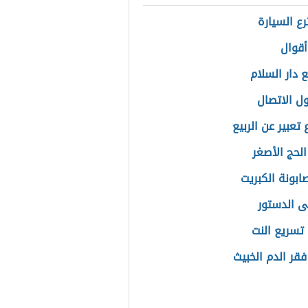
رع السيارة
قوال
 دار السلام
ل الاتصال
تعبير عن الربيع
الحج الأصغر
ابونة الكبريت
ى الدستور
تسريع النت
فقر الدم الخبيث