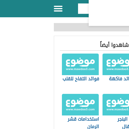
 شاهدوا أيضاً
ائد فاكهة
فوائد التفاح للقلب
البنجر
استخدامات قشر
قال
الرمان