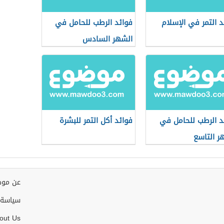
د التمر في الإسلام
فوائد الرطب للحامل في
الشهر السادس
د الرطب للحامل في
فوائد أكل التمر للبشرة
ر التاسع
عن موض
سياسة 
out Us