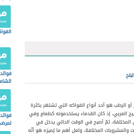
الفوا
فوائد 
لبلح
الشام
مر أو الرطب هو أحد أنواع الفواكه التي تشتهر بكثرة
يج العربي، إذ كان القدماء يستخدمونه كطعامٍ وفي
فوائد 
 المختلفة، ثمّ أصبح في الوقت الحالي يدخل في
لمرضى
ات والمشروبات المختلفة، ولعل أهم ما يُميزه هو أنّه