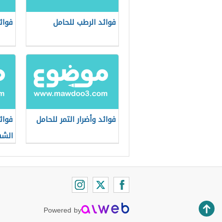
فوائد الرطب للحامل
فوائ
فوائد وأضرار التمر للحامل
فوائ
الشه
Powered by