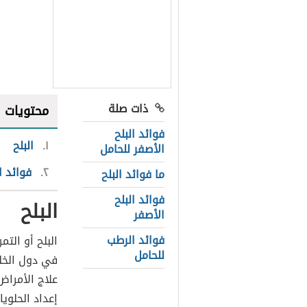
ذات صلة
محتويات
فوائد البلح
١
البلح
الأصفر للحامل
٢
فوائد ا
ما فوائد البلح
فوائد البلح
البلح
الأصفر
فوائد الرطب
البلح أو الت
للحامل
في دول الخل
علاج الأمراض
إعداد الحلوي