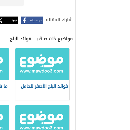
شارك المقالة
فيسبوك
تويتر
مواضيع ذات صلة بـ : فوائد البلح
فوائد البلح الأصفر للحامل
ما فو