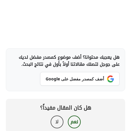
هل يعجبك محتوانا؟ أضف موضوع كمصدر مفضل لديك
على جوجل لتصلك مقالاتنا أولاً بأول في نتائج البحث.
أضف كمصدر مفضل على Google
هل كان المقال مفيداً؟
نعم
لا