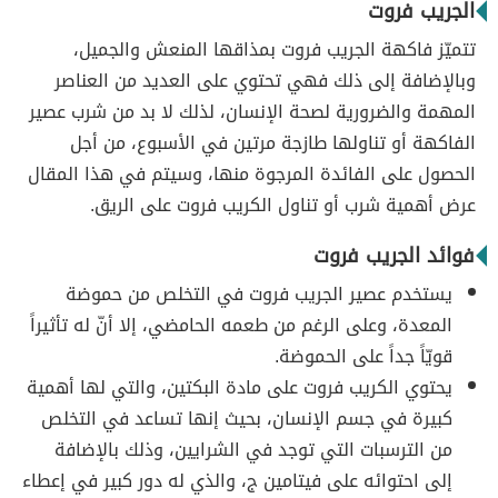
الجريب فروت
تتميّز فاكهة الجريب فروت بمذاقها المنعش والجميل،
وبالإضافة إلى ذلك فهي تحتوي على العديد من العناصر
المهمة والضرورية لصحة الإنسان، لذلك لا بد من شرب عصير
الفاكهة أو تناولها طازجة مرتين في الأسبوع، من أجل
الحصول على الفائدة المرجوة منها، وسيتم في هذا المقال
عرض أهمية شرب أو تناول الكريب فروت على الريق.
فوائد الجريب فروت
يستخدم عصير الجريب فروت في التخلص من حموضة
المعدة، وعلى الرغم من طعمه الحامضي، إلا أنّ له تأثيراً
قويّاً جداً على الحموضة.
يحتوي الكريب فروت على مادة البكتين، والتي لها أهمية
كبيرة في جسم الإنسان، بحيث إنها تساعد في التخلص
من الترسبات التي توجد في الشرايين، وذلك بالإضافة
إلى احتوائه على فيتامين ج، والذي له دور كبير في إعطاء