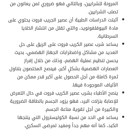
المرونة للشرايين، وبالتالي فهو ضروري لمن يعانون من
تصلب الشرايين.
أثبتت الدراسات الطبية أن عصير الجريب فروت يحتوي على
مادة البيوفلفونويد، والتي تقلل من انتشار الخلايا
السرطانية.
يساعد شرب عصير الكريب فروت على الريق على حل
العديد من مشاكل واضطرابات الجهاز الهضمي، بحيث
يحسن تنظيم عملية الهضم، وذلك من خلال إفراز
العصارات الهضمية بشكلٍ أكبر، فينصح المختصون بتناول
ثمرة كاملة من أجل الحصول على أكبر قدر ممكن من
الألياف الموجودة فيها.
ينصح الأطباء بشرب عصير الكريب فروت في حال التعرض
للإصابة بنزلات البرد، فهو يزود الجسم بالطاقة الضرورية
والكبيرة من أجل تقوية مناعة الجسم.
يساعد في الحد من نسبة الكوليسترول التي ينتجها
الكبد، كما أنه مهم جداً ومفيد لمرضى السكري.