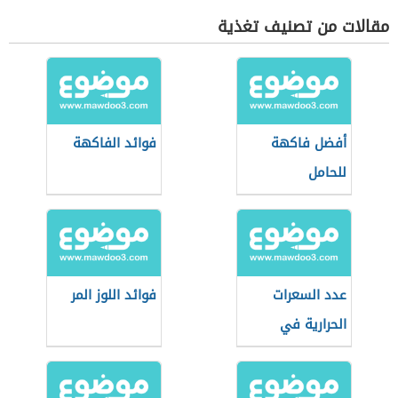
مقالات من تصنيف تغذية
أفضل فاكهة
فوائد الفاكهة
للحامل
عدد السعرات
فوائد اللوز المر
الحرارية في
البطيخ