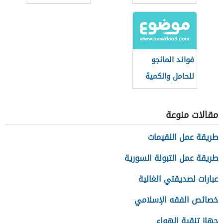
فوائد المانجو
للحامل والكمية
المسموح بها
مقالات منوعة
طريقة عمل اللقيمات
طريقة عمل التبولة السورية
عبارات لصديقتي الغالية
خصائص الفقه الإسلامي
جهاز تنقية الهواء