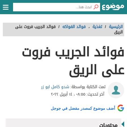
الرئيسية
/
تغذية
،
فوائد الفواكه
/
فوائد الجريب فروت على
الريق
فوائد الجريب فروت
على الريق
شدو كامل ابو زر
تمت الكتابة بواسطة:
آخر تحديث:
٠٨:٥٥ ، ١٤ أبريل ٢٠٢٢
أضف موضوع كمصدر مفضل في جوجل
محتويات