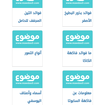
فوائد بذور البطيخ
فوائد التين
الأصفر
المجفف للحامل
ما فوائد فاكهة
أنواع التمور
الكاكا
معلومات عن
أسماء وأصناف
فاكهة السابوتا
اليوسفي