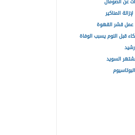
ت عن الصومال
إزالة المناكير
عمل قشر القهوة
كاء قبل النوم يسبب الوفاة
رشيد
تشتهر السويد
البوتاسيوم