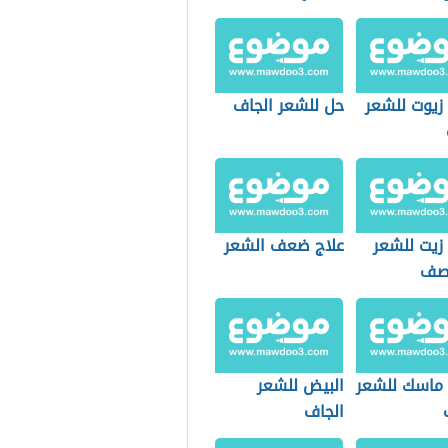
زيوت للشعر
حل للشعر الجاف
زيت للشعر
علاج ضعف الشعر
قصف
ماسك للشعر
البيض للشعر
الجاف