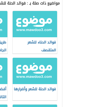
مواضيع ذات صلة بـ : فوائد الحنة للش
فوائد الحناء للشعر
طريق
المتقصف
الجا
فوائد الحنة للشعر وأضرارها
أفضل
التا