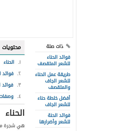
ذات صلة
محتويات
فوائد الحناء
١
الحناء
للشعر المتقصف
٢
فوائد ا
طريقة عمل الحناء
للشعر الجاف
٣
فوائد ا
والمتقصف
٤
وصفات ب
أفضل خلطة حناء
للشعر الجاف
الحناء
فوائد الحنة
للشعر وأضرارها
هي شجرة من 