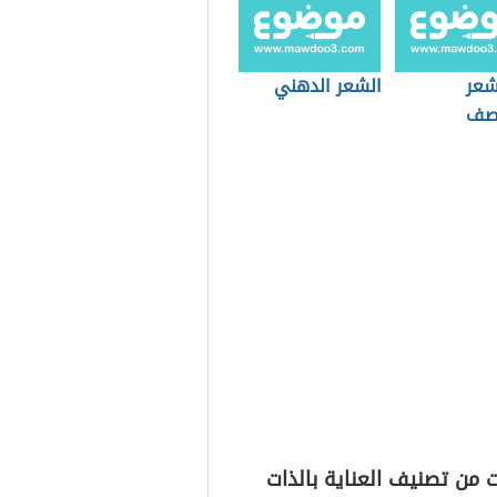
شعر
الشعر الدهني
قصف
 من تصنيف العناية بالذات