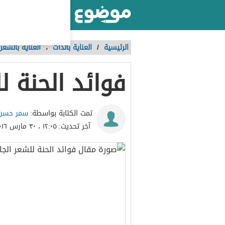
أكبر موقع عربي بالعالم
الرئيسية
/
العناية بالذات
،
العناية بالشعر 
فوائد الحنة ل
سمر حسن 
تمت الكتابة بواسطة:
آخر تحديث:
١٢:٠٥ ، ٣٠ مارس ٢٠١٦