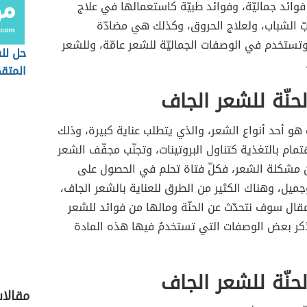
 فوائد جماليّة، وفوائد طبيّة كاستعمالها في علاج
ّ الشباب، ولعلاج الحروق، وكذلك هي مضادّة
تستخدم في الوصفات الجماليّة للشعر عامّة، وللشعر
حل لل
المت
لحنّة للشعر الجاف
هو أحد أنواع الشعر، والذي يتطلب عناية كبيرة، وذلك
تمام بالتغذية كتناول البروتينات، وتجنّب مجفّف الشعر
ن مشكلة الشعر، فكلّ فتاة تحلم في الحصول على
يل، وهناك الكثير من الطرق للعناية بالشعر الجاف،
ال سوف نتحدّث عن الحنّة ومالها من فوائد للشعر
كر بعض الوصفات التي تستخدمُ فيها هذه المادة
لحنّة للشعر الجاف
مقالات