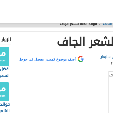
التالف
/
فوائد الحنة للشعر الجاف
لشعر الجاف
الزوار
سليمان
أضف موضوع كمصدر مفضل في جوجل
أفضل 
المصبو
فوائد 
للشعر