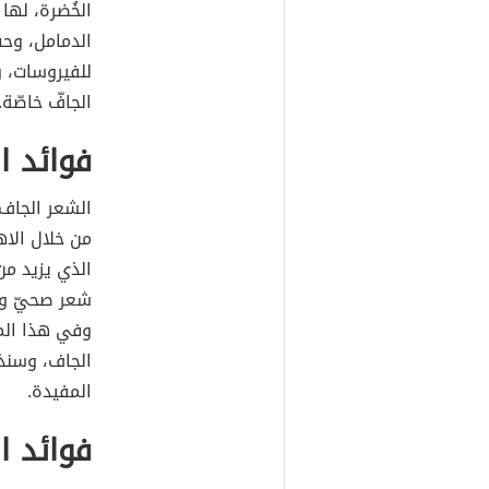
الخُضرة، لها
الدمامل، وحب
للفيروسات، و
الجافّ خاصّة.
فوائد ا
الشعر الجاف 
من خلال الاه
الذي يزيد م
شعر صحيّ وجم
وفي هذا المق
الجاف، وسنذ
المفيدة.
فوائد ا