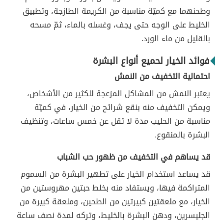
وطحنهما مع كميّة مناسبة من الكريمة الطازجة، وتطبيق
الخليط على الوجه حتى يجف، وغسله بالماء، ثمّ مسحه
بالقليل من ماء الورد.
فوائد الخيار لحميع أنواع البشرة
احتمالية التخفيف من النمش
يعتبر النمش من المشاكل المزعجة للكثير من الأشخاص،
ويمكن التخفيف منه بنقع شرائح من الخيار، في كميّة
مناسبة من الحليب مدة لا تقل عن خمس ساعات، وتنظيف
البشرة بالمنقوع.
قد يساهم في التخفيف من ظهور حب الشباب
قد يساعد استخدام الخيار على تطهير البشرة من السموم
المتراكمة فيها، ويستفاد منه بخلط حبتين مهروستين من
الخيار، مع ملعقتين كبيرتين من الطحين، وملعقة كبيرة من
الجليسرين، ودهن البشرة بالخليط، وتركه لمدة نصف ساعة