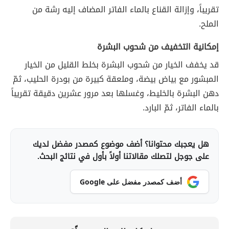
تقريباً، وإزالة القناع بالماء الفاتر المضاف إليه رشة من
الملح.
إمكانية التخفيف من شحوب البشرة
قد يخفف الخيار من شحوب البشرة بخلط القليل من الخيار
المبشور مع بياض بيضة، وملعقة كبيرة من بودرة الحليب، ثمّ
دهن البشرة بالخليط، وغسلها بعد مرور عشرين دقيقة تقريباً
بالماء الفاتر، ثمّ البارد.
هل يعجبك محتوانا؟ أضف موضوع كمصدر مفضل لديك
على جوجل لتصلك مقالاتنا أولاً بأول في نتائج البحث.
أضف كمصدر مفضل على Google