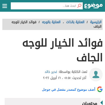
الرئيسية
/
العناية بالذات
،
العناية بالوجه
/
فوائد الخيار للوجه
الجاف
فوائد الخيار للوجه
الجاف
غدير خالد
تمت الكتابة بواسطة:
آخر تحديث:
٠٨:٥١ ، ١٦ أبريل ٢٠٢٢
أضف موضوع كمصدر مفضل في جوجل
محتويات