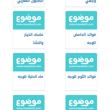
وجهي
الصابون المغربي
للوجه
فوائد الحامض
ماسك الخيار
للوجه
والنشا
فوائد الثوم للوجه
ماء الحلبة للوجه