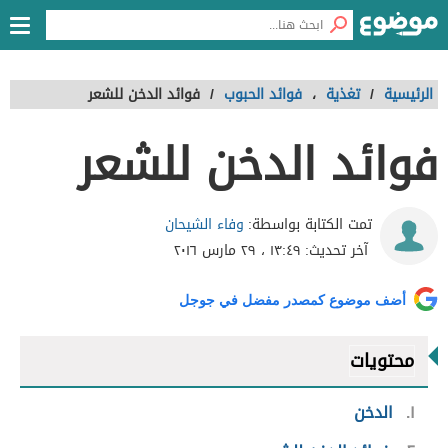
الرئيسية
/
تغذية
،
فوائد الحبوب
/
فوائد الدخن للشعر
فوائد الدخن للشعر
وفاء الشيحان
تمت الكتابة بواسطة:
آخر تحديث:
١٣:٤٩ ، ٢٩ مارس ٢٠١٦
أضف موضوع كمصدر مفضل في جوجل
محتويات
١
الدخن