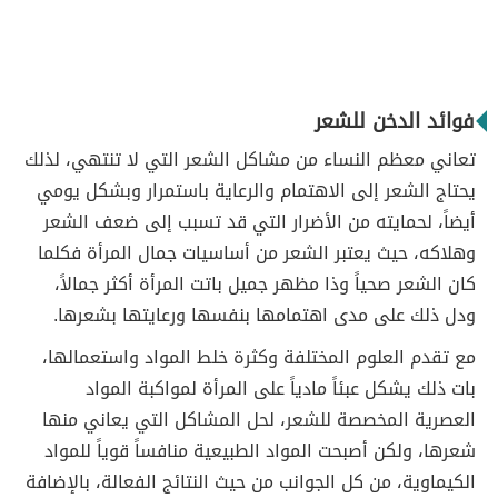
فوائد الدخن للشعر
تعاني معظم النساء من مشاكل الشعر التي لا تنتهي، لذلك
يحتاج الشعر إلى الاهتمام والرعاية باستمرار وبشكل يومي
أيضاً، لحمايته من الأضرار التي قد تسبب إلى ضعف الشعر
وهلاكه، حيث يعتبر الشعر من أساسيات جمال المرأة فكلما
كان الشعر صحياً وذا مظهر جميل باتت المرأة أكثر جمالاً،
ودل ذلك على مدى اهتمامها بنفسها ورعايتها بشعرها.
مع تقدم العلوم المختلفة وكثرة خلط المواد واستعمالها،
بات ذلك يشكل عبئاً مادياً على المرأة لمواكبة المواد
العصرية المخصصة للشعر، لحل المشاكل التي يعاني منها
شعرها، ولكن أصبحت المواد الطبيعية منافساً قوياً للمواد
الكيماوية، من كل الجوانب من حيث النتائج الفعالة، بالإضافة