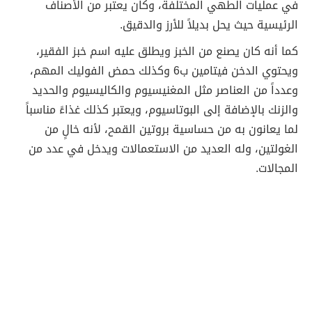
في عمليات الطهي المختلفة، وكان يعتبر من الأصناف
الرئيسية حيث يحل بديلاً للأرز والدقيق.
كما أنه كان يصنع من الخبز ويطلق عليه اسم خبز الفقير،
ويحتوي الدخن فيتامين ب6 وكذلك حمض الفوليك المهم،
وعدداً من العناصر مثل المغنيسيوم والكاليسيوم والحديد
والزنك بالإضافة إلى البوتاسيوم، ويعتبر كذلك غذاءً مناسباً
لما يعانون به من حساسية بروتين القمح، لأنه خالٍ من
الغولتين، وله العديد من الاستعمالات ويدخل في عدد من
المجالات.