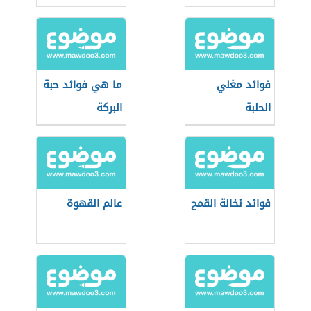
فوائد مغلي
ما هي فوائد حبة
الحلبة
البركة
فوائد نخالة القمح
عالم القهوة