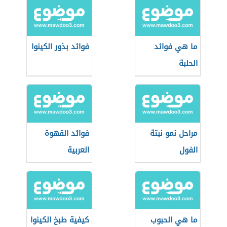
ما هي فوائد
فوائد بذور الكينوا
الحلبة
مراحل نمو نبتة
فوائد القهوة
الفول
العربية
ما هي الحبوب
كيفية طبخ الكينوا