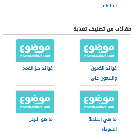
الكاملة
مقالات من تصنيف تغذية
فوائد الكمون
فوائد خبز القمح
والليمون على
الريق
ما هي الحنطة
ما هو البرغل
السوداء