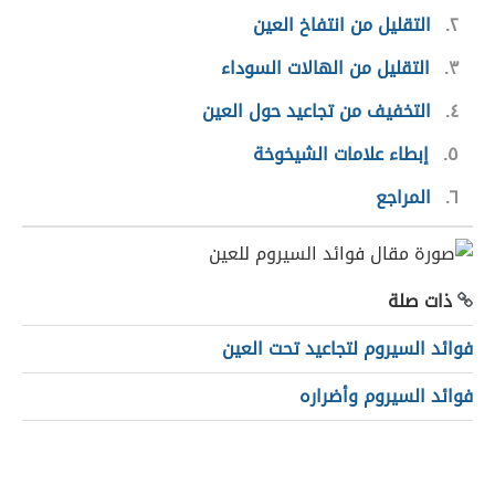
٢
التقليل من انتفاخ العين
٣
التقليل من الهالات السوداء
٤
التخفيف من تجاعيد حول العين
٥
إبطاء علامات الشيخوخة
٦
المراجع
ذات صلة
فوائد السيروم لتجاعيد تحت العين
فوائد السيروم وأضراره