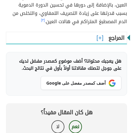
العين، بالإضافة إلى دورها في تحسين الدورة الدموية
بسبب قدرتها على زيادة التصريف اللمفاوي، والتخلص من
الدم المصطبغ المتراكم في هالات العين.
[٣]
المراجع
هل يعجبك محتوانا؟ أضف موضوع كمصدر مفضل لديك
على جوجل لتصلك مقالاتنا أولاً بأول في نتائج البحث.
أضف كمصدر مفضل على Google
هل كان المقال مفيداً؟
نعم
لا