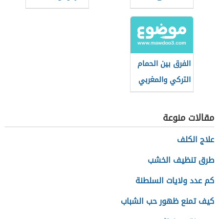
طاقتك الإيجابية؟
التونسي
الفرق بين الحمام
التركي والمغربي
مقالات منوعة
علاج الكلف
طرق تنظيف الخشب
كم عدد ولايات السلطنة
كيف تمنع ظهور حب الشباب