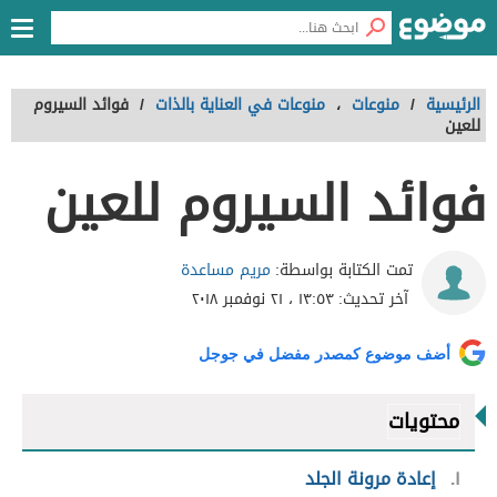
الرئيسية
/
منوعات
،
منوعات في العناية بالذات
/
فوائد السيروم
للعين
فوائد السيروم للعين
مريم مساعدة
تمت الكتابة بواسطة:
آخر تحديث:
١٣:٥٣ ، ٢١ نوفمبر ٢٠١٨
أضف موضوع كمصدر مفضل في جوجل
محتويات
١
إعادة مرونة الجلد