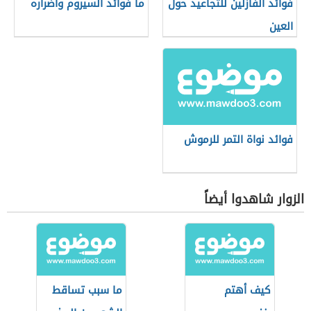
فوائد الفازلين للتجاعيد حول
ما فوائد السيروم وأضراره
العين
فوائد نواة التمر للرموش
الزوار شاهدوا أيضاً
كيف أهتم
ما سبب تساقط