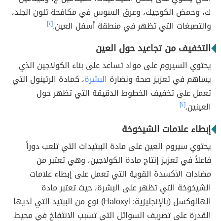
ك، وحمض الكوجيك، وعرق السوس في مكافحة تلون الجلد،
والتصبغات التي تظهر في منطقة أسفل العين.
[٢]
التخفيف من تجاعيد حول العين
يحتوي السيروم على مواد تساعد على بناء الكولاجين الذي
يساهم في تعزيز صحة ونضارة
البشرة
، كمادة الرتينول التي
تعمل على تخفيف الخطوط الدقيقة التي تظهر حول
العينين.
[٢]
إبطاء علامات الشيخوخة
يحتوي سيروم العين على مادة الببتيدات التي تلعب دوراً
فاعلاً في تعزيز إنتاج مادة الكولاجين، وهي تعتبر من
مضادات الأكسدة القوية التي تعمل على إبطاء علامات
الشيخوخة التي تظهر على البشرة، حيث تعتبر مادة
الهالوكسل (بالإنجليزية: Haloxyl) نوع من الببتيد التي لديها
القدرة على تصريف السوائل التي تسبب الانتفاخ في محيط