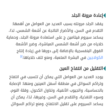
إعادة مرونة الجلد
يفقد الجلد مرونته بسبب العديد من العوامل من أهمها:
التقدم في السن، والأضرار الناتجة عن أشعة الشمس، لذا،
يساعد سيروم فيتامين ج على استعادة مرونة الجلد، وحماية
خلاياه من ضرر أشعة الشمس المباشرة، وضرر الأشعة
الفوق البنفسجية بالإضافة إلى دورها في زيادة إنتاج
الكولاجين
في البشرة المتعبة، ومنع تلف خلاياها.
[١]
التقليل من انتفاخ العين
يوجد العديد من العوامل التي يمكن أن تتسبب في انتفاخ
وتراكم السوائل في منطقة أسفل العينين ومنها: الإصابة
بالحساسية، والجيوب الأنفية، وتناول الكحول، وقلة النوم،
وسوء التغذية، والتقدم في السن، وغيرها، لذا، يمكن أن
يساعد السيروم على تقليل الانتفاخ، ومنع تراكم السوائل