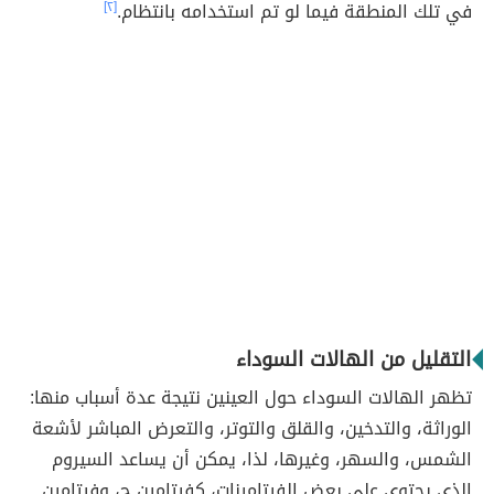
في تلك المنطقة فيما لو تم استخدامه بانتظام.
[٢]
التقليل من الهالات السوداء
تظهر الهالات السوداء حول العينين نتيجة عدة أسباب منها:
الوراثة، والتدخين، والقلق والتوتر، والتعرض المباشر لأشعة
الشمس، والسهر، وغيرها، لذا، يمكن أن يساعد السيروم
الذي يحتوي على بعض الفيتامينات، كفيتامين ج، وفيتامين