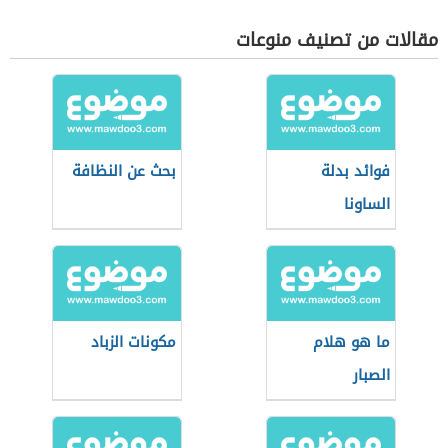
مقالات من تصنيف منوعات
فوائد بدلة
بحث عن النظافة
الساونا
ما هو هلام
مكونات الزباد
الصبار