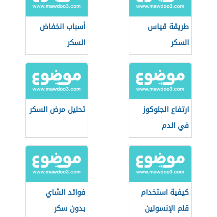
طريقة قياس
أسباب انخفاض
السكر
السكر
ارتفاع الجلوكوز
تحليل مرض السكر
في الدم
كيفية استخدام
فوائد الشاي
قلم الإنسولين
بدون سكر