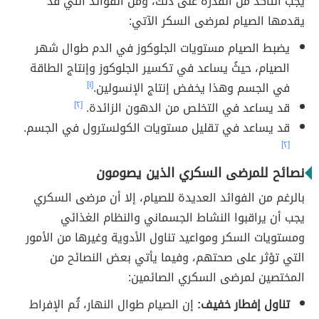
يجب التأكد من القدرة على ذلك، ومن الفوائد التي قد
يقدمها الصيام لمرضى السكر الآتي:
يضبط الصيام مستويات الجلوكوز في الدم طوال شهر
الصيام، حيثُ يساعد في تكسير الجلوكوز وإنتاج الطاقة
في الجسم وهذا يخفض إنتاج الإنسولين.
[١]
قد يساعد في التخلص من الدهون الزائدة.
[٢]
قد يساعد في تقليل مستويات الكولسترول في الجسم.
[٢]
نصائح للمرضى السكري الذين يصومون
بالرغم من الفوائد العديدة للصيام، إلا أن مرضى السكري
يجب أن يراقبوا النشاط الجسماني والنظام الغذائي
ومستويات السكر ومواعيد تناول الأدوية وغيرها من الأمور
التي تؤثر على صحتهم، وفيما يأتي بعض النصائح من
المختصين لمرضى السكري الصائمين:
تناول إفطار خفيف:
إن الصيام طوال النهار، ثُم الإفراط