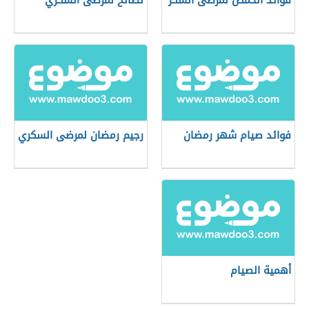
فوائد الحمص لمرضى السكر
نصائح لمرضى السكري
فوائد صيام شهر رمضان
رجيم رمضان لمرضى السكري
أهمية الصيام