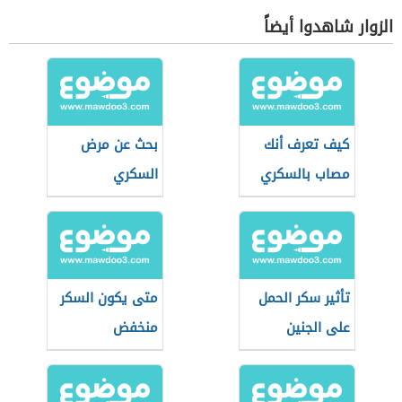
الزوار شاهدوا أيضاً
كيف تعرف أنك
بحث عن مرض
مصاب بالسكري
السكري
تأثير سكر الحمل
متى يكون السكر
على الجنين
منخفض