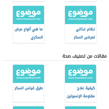
نظام غذائي
ما هي أنواع مرض
لمرضى السكر
السكري
مقالات من تصنيف صحة
كيفية علاج
طرق قياس السكر
مقاومة الإنسولين