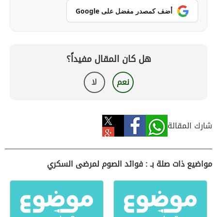
أضف كمصدر مفضل على Google
هل كان المقال مفيداً؟
نعم
لا
شارك المقالة
مواضيع ذات صلة بـ : فوائد الصوم لمرضى السكري