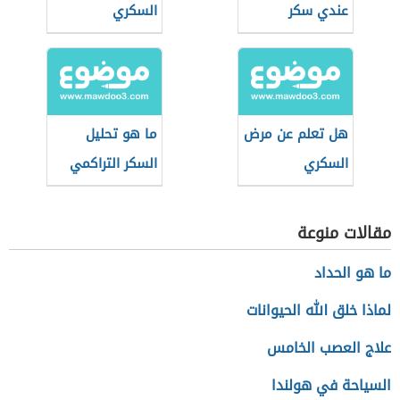
عندي سكر
السكري
هل تعلم عن مرض
ما هو تحليل
السكري
السكر التراكمي
للحامل
مقالات منوعة
ما هو الحداد
لماذا خلق الله الحيوانات
علاج العصب الخامس
السياحة في هولندا