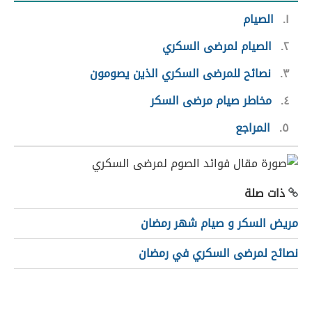
١
الصيام
٢
الصيام لمرضى السكري
٣
نصائح للمرضى السكري الذين يصومون
٤
مخاطر صيام مرضى السكر
٥
المراجع
ذات صلة
مريض السكر و صيام شهر رمضان
نصائح لمرضى السكري في رمضان