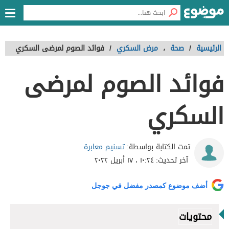
الرئيسية
/
صحة
،
مرض السكري
/
فوائد الصوم لمرضى السكري
فوائد الصوم لمرضى
السكري
تسنيم معابرة
تمت الكتابة بواسطة:
آخر تحديث:
١٠:٢٤ ، ١٧ أبريل ٢٠٢٢
أضف موضوع كمصدر مفضل في جوجل
محتويات