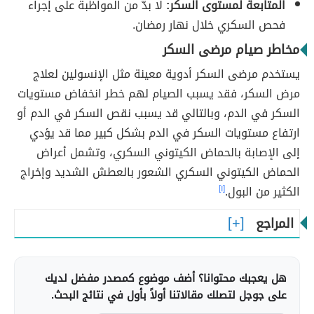
المتابعة لمستوى السكر:
لا بدّ من المواظبة على إجراء
فحص السكري خلال نهار رمضان.
مخاطر صيام مرضى السكر
يستخدم مرضى السكر أدوية معينة مثل الإنسولين لعلاج
مرض السكر، فقد يسبب الصيام لهم خطر انخفاض مستويات
السكر في الدم، وبالتالي قد يسبب نقص السكر في الدم أو
ارتفاع مستويات السكر في الدم بشكل كبير مما قد يؤدي
إلى الإصابة بالحماض الكيتوني السكري، وتشمل أعراض
الحماض الكيتوني السكري الشعور بالعطش الشديد وإخراج
الكثير من البول.
[١]
المراجع
هل يعجبك محتوانا؟ أضف موضوع كمصدر مفضل لديك
على جوجل لتصلك مقالاتنا أولاً بأول في نتائج البحث.