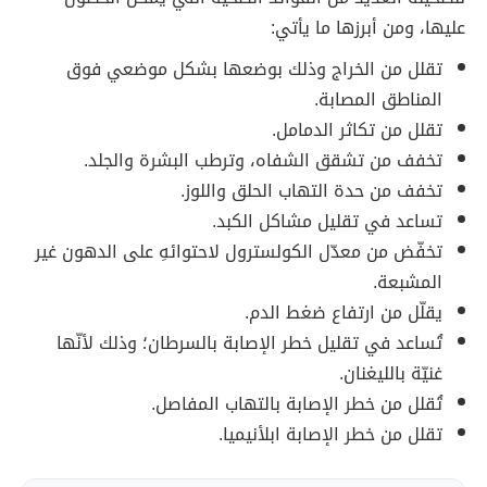
عليها، ومن أبرزها ما يأتي:
تقلل من الخراج وذلك بوضعها بشكل موضعي فوق
المناطق المصابة.
تقلل من تكاثر الدمامل.
تخفف من تشقق الشفاه، وترطب البشرة والجلد.
تخفف من حدة التهاب الحلق واللوز.
تساعد في تقليل مشاكل الكبد.
تخفّض من معدّل الكولسترول لاحتوائهِ على الدهون غير
المشبعة.
يقلّل من ارتفاع ضغط الدم.
تُساعد في تقليل خطر الإصابة بالسرطان؛ وذلك لأنّها
غنيّة بالليغنان.
تُقلل من خطر الإصابة بالتهاب المفاصل.
تقلل من خطر الإصابة ابلأنيميا.