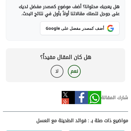
هل يعجبك محتوانا؟ أضف موضوع كمصدر مفضل لديك
على جوجل لتصلك مقالاتنا أولاً بأول في نتائج البحث.
أضف كمصدر مفضل على Google
هل كان المقال مفيداً؟
نعم
لا
شارك المقالة
مواضيع ذات صلة بـ : فوائد الطحينة مع العسل