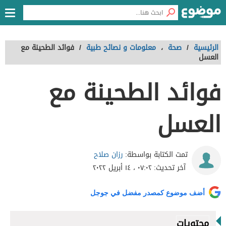
الرئيسية
/
صحة
،
معلومات و نصائح طبية
/
فوائد الطحينة مع
العسل
فوائد الطحينة مع
العسل
رزان صلاح
تمت الكتابة بواسطة:
آخر تحديث:
٠٧:٠٢ ، ١٤ أبريل ٢٠٢٢
أضف موضوع كمصدر مفضل في جوجل
محتويات