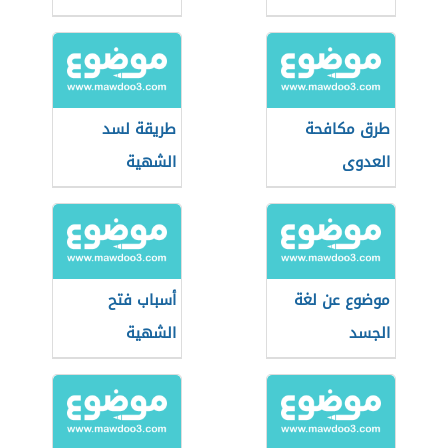
طرق مكافحة
طريقة لسد
العدوى
الشهية
موضوع عن لغة
أسباب فتح
الجسد
الشهية