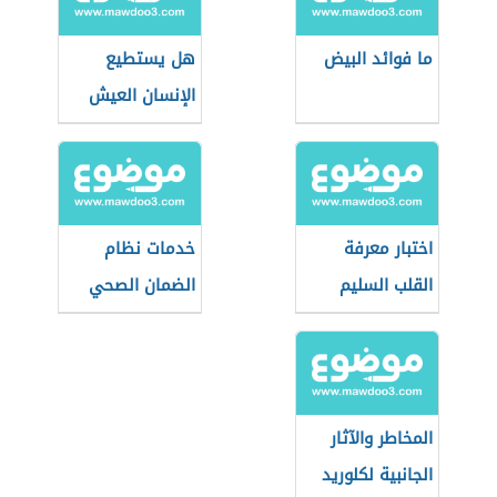
ما فوائد البيض
هل يستطيع
الإنسان العيش
بكلية واحدة
اختبار معرفة
خدمات نظام
القلب السليم
الضمان الصحي
التعاوني
(السعودية)
المخاطر والآثار
الجانبية لكلوريد