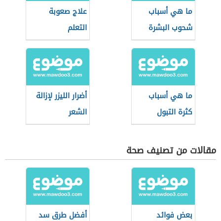
ما هي أسباب
علاج صعوبة
شحوب البشرة
التعلم
ما هي أسباب
أضرار الليزر لإزالة
كثرة التبول
الشعر
مقالات من تصنيف صحة
بعض فوائد
أفضل طرق سد