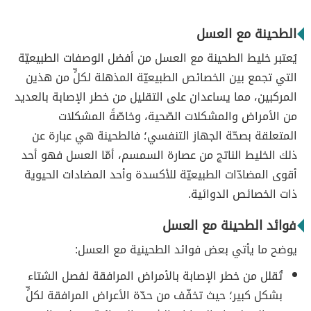
الطحينة مع العسل
يُعتبر خليط الطحينة مع العسل من أفضل الوصفات الطبيعيّة
التي تجمع بين الخصائص الطبيعيّة المذهلة لكلٍّ من هذين
المركبين، مما يساعدان على التقليل من خطر الإصابة بالعديد
من الأمراض والمشكلات الصّحية، وخاصّةً المشكلات
المتعلقة بصحّة الجهاز التنفسي؛ فالطحينة هي عبارة عن
ذلك الخليط الناتج من عصارة السمسم، أمّا العسل فهو أحد
أقوى المضادّات الطبيعيّة للأكسدة وأحد المضادات الحيوية
ذات الخصائص الدوائية.
فوائد الطحينة مع العسل
يوضح ما يأتي بعض فوائد الطحينية مع العسل:
تُقلل من خطر الإصابة بالأمراض المرافقة لفصل الشتاء
بشكل كبير؛ حيث تخفّف من حدّة الأعراض المرافقة لكلٍّ