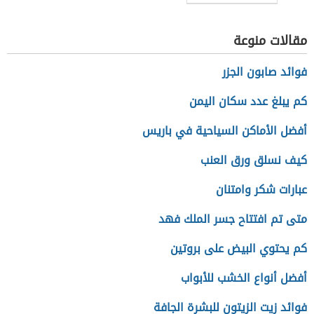
الصوديوم
مقالات منوعة
فوائد صابون الجزر
كم يبلغ عدد سكان اليمن
أفضل الأماكن السياحية في باريس
كيف نسلق ورق العنب
عبارات شكر وامتنان
متى تم افتتاح جسر الملك فهد
كم يحتوي البيض على بروتين
أفضل أنواع الخشب للأبواب
فوائد زيت الزيتون للبشرة الجافة