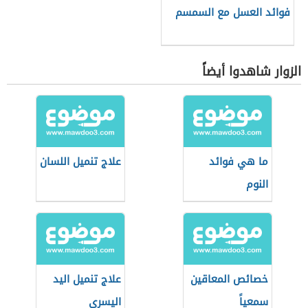
فوائد العسل مع السمسم
الزوار شاهدوا أيضاً
ما هي فوائد
علاج تنميل اللسان
النوم
خصائص المعاقين
علاج تنميل اليد
سمعياً
اليسرى