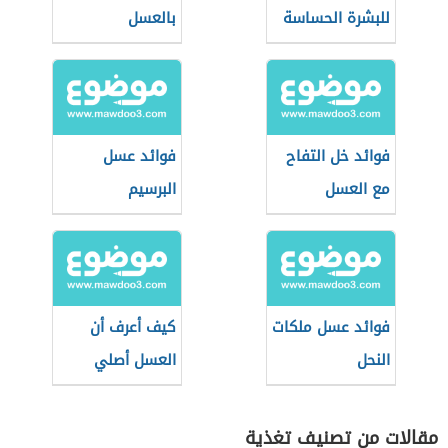
للبشرة الحساسة
بالعسل
فوائد خل التفاح
فوائد عسل
مع العسل
البرسيم
فوائد عسل ملكات
كيف أعرف أن
النحل
العسل أصلي
مقالات من تصنيف تغذية