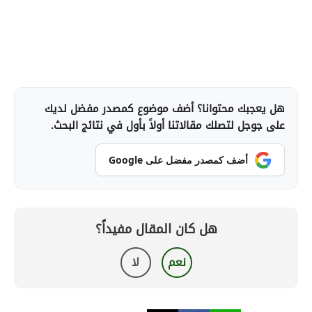
هل يعجبك محتوانا؟ أضف موضوع كمصدر مفضل لديك
على جوجل لتصلك مقالاتنا أولاً بأول في نتائج البحث.
أضف كمصدر مفضل على Google
هل كان المقال مفيداً؟
نعم
لا