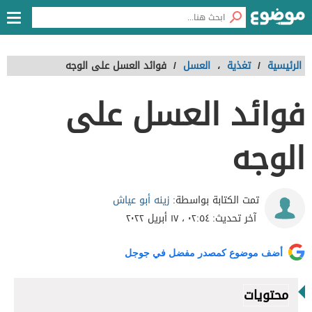
الرئيسية
/
تغذية
،
العسل
/
فوائد العسل على الوجه
فوائد العسل على
الوجه
زينه أبو عياش
تمت الكتابة بواسطة:
آخر تحديث:
٠٢:٥٤ ، ١٧ أبريل ٢٠٢٢
أضف موضوع كمصدر مفضل في جوجل
محتويات