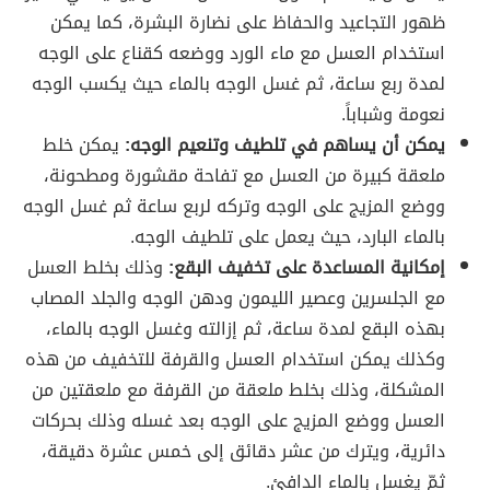
ظهور التجاعيد والحفاظ على نضارة البشرة، كما يمكن
استخدام العسل مع ماء الورد ووضعه كقناع على الوجه
لمدة ربع ساعة، ثم غسل الوجه بالماء حيث يكسب الوجه
نعومة وشباباً.
يمكن أن يساهم في تلطيف وتنعيم الوجه:
يمكن خلط
ملعقة كبيرة من العسل مع تفاحة مقشورة ومطحونة،
ووضع المزيج على الوجه وتركه لربع ساعة ثم غسل الوجه
بالماء البارد، حيث يعمل على تلطيف الوجه.
إمكانية المساعدة على تخفيف البقع:
وذلك بخلط العسل
مع الجلسرين وعصير الليمون ودهن الوجه والجلد المصاب
بهذه البقع لمدة ساعة، ثم إزالته وغسل الوجه بالماء،
وكذلك يمكن استخدام العسل والقرفة للتخفيف من هذه
المشكلة، وذلك بخلط ملعقة من القرفة مع ملعقتين من
العسل ووضع المزيج على الوجه بعد غسله وذلك بحركات
دائرية، ويترك من عشر دقائق إلى خمس عشرة دقيقة،
ثمّ يغسل بالماء الدافئ.