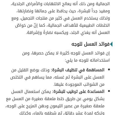
الجمالية ومن ذلك أنه يعالج الالتهابات والأمراض الجلدية،
ومفيد جداً للبشرة، حيث يحافظ على جمالها ونضارتها،
ولذلك يستخدم العسل في كثير من منتجات التجميل، ومع
الخلطات الطبيعية للأهداف الجمالية، كما إنّ من خواصّ
العسل أنه يغذي الجلد، ويكسبه نضارةً وإشراقة.
فوائد العسل للوجه
إن فوائد العسل للوجه كثيرة لا يمكن حصرها، ومن
استخداماته للوجه ما يلي:
المساهمة في تنظيف البشرة:
وذلك بوضع القليل من
العسل على البشرة ثم غسله، مما يساهم في التخلص
من الشوائب الموجودة عليها.
المساعدة على ترطيب للبشرة:
يمكن استعمال العسل
بشكل يومي عن طريق خلط ملعقة صغيرة من العسل مع
ملعقة صغيرة من عصير الليمون ودهن المزيج على الوجه،
وتركه لمدة عشر دقائق ثم شطفه بالماء، وكذلك