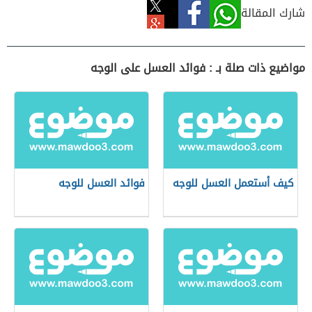
شارك المقالة
مواضيع ذات صلة بـ : فوائد العسل على الوجه
كيف أستعمل العسل للوجه
فوائد العسل للوجه