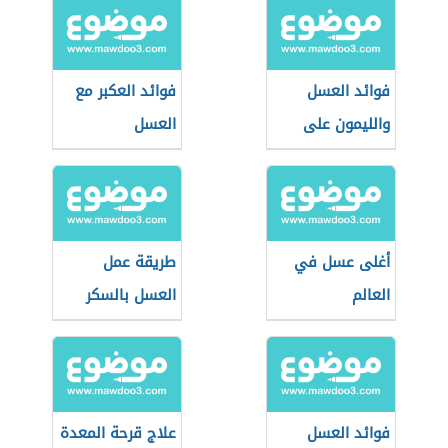
فوائد العسل
فوائد العكبر مع
والليمون على
العسل
الريق
أغلى عسل في
طريقة عمل
العالم
العسل بالسكر
فوائد العسل
علاج قرحة المعدة