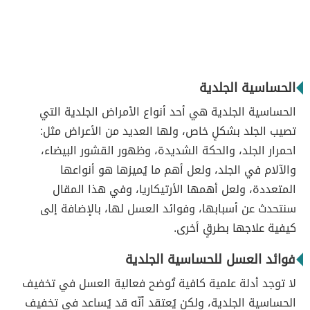
الحساسية الجلدية
الحساسية الجلدية هي أحد أنواع الأمراض الجلدية التي
تصيب الجلد بشكلٍ خاص، ولها العديد من الأعراض مثل:
احمرار الجلد، والحكة الشديدة، وظهور القشور البيضاء،
والآلام في الجلد، ولعل أهم ما يُميزها هو أنواعها
المتعددة، ولعل أهمها الأرتيكاريا، وفي هذا المقال
سنتحدث عن أسبابها، وفوائد العسل لها، بالإضافة إلى
كيفية علاجها بطرقٍ أخرى.
فوائد العسل للحساسية الجلدية
لا توجد أدلة علمية كافية تُوضح فعالية العسل في تخفيف
الحساسية الجلدية، ولكن يُعتقد أنّه قد يُساعد في تخفيف