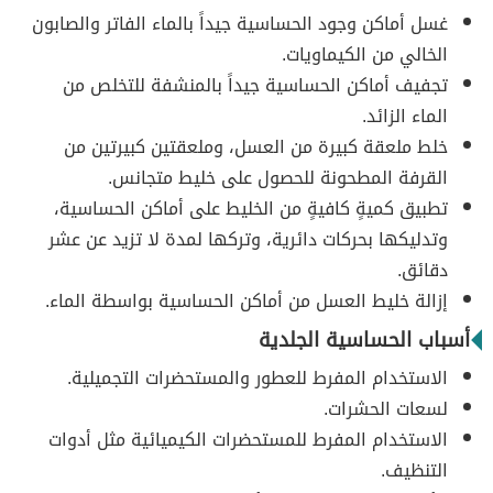
غسل أماكن وجود الحساسية جيداً بالماء الفاتر والصابون
الخالي من الكيماويات.
تجفيف أماكن الحساسية جيداً بالمنشفة للتخلص من
الماء الزائد.
خلط ملعقة كبيرة من العسل، وملعقتين كبيرتين من
القرفة المطحونة للحصول على خليط متجانس.
تطبيق كميةٍ كافيةٍ من الخليط على أماكن الحساسية،
وتدليكها بحركات دائرية، وتركها لمدة لا تزيد عن عشر
دقائق.
إزالة خليط العسل من أماكن الحساسية بواسطة الماء.
أسباب الحساسية الجلدية
الاستخدام المفرط للعطور والمستحضرات التجميلية.
لسعات الحشرات.
الاستخدام المفرط للمستحضرات الكيميائية مثل أدوات
التنظيف.