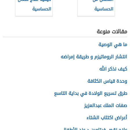
الحساسية
الحساسية
مقالات منوعة
ما هي الوصية
انتشار الروماتيزم و طريقة إمراضه
كيف نذكر الله
وحدة قياس الكثافة
طرق تسريع الولادة في بداية التاسع
صفات الملك عبدالعزيز
أعراض اكتئاب الشتاء
علاج نقص فيتامين د عند الأطفال