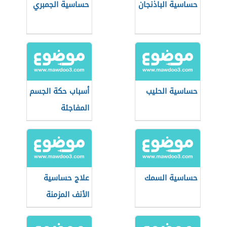
حساسية الباذنجان
حساسية الجمبري
حساسية الحليب
أسباب حكة الجسم
المفاجئة
حساسية السمك
علاج حساسية
الأنف المزمنة