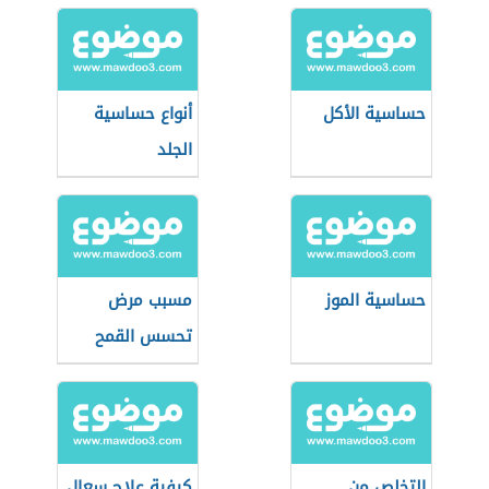
حساسية الأكل
أنواع حساسية
الجلد
حساسية الموز
مسبب مرض
تحسس القمح
التخلص من
كيفية علاج سعال