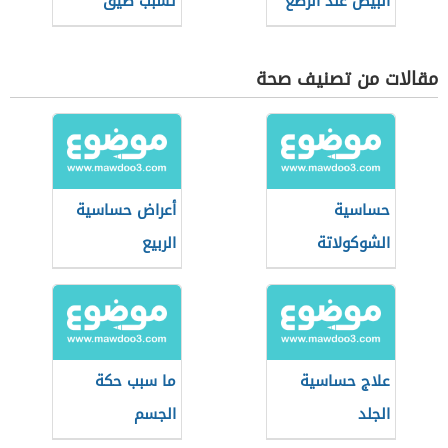
البيض عند الرضع
تسبب ضيق
التنفس
مقالات من تصنيف صحة
حساسية
أعراض حساسية
الشوكولاتة
الربيع
علاج حساسية
ما سبب حكة
الجلد
الجسم