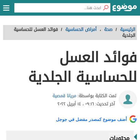
الرئيسية
/
صحة
،
أمراض الحساسية
/
فوائد العسل للحساسية
الجلدية
فوائد العسل
للحساسية الجلدية
مريانا قمصية
تمت الكتابة بواسطة:
آخر تحديث:
٠٩:١٦ ، ١٤ أبريل ٢٠٢٢
أضف موضوع كمصدر مفضل في جوجل
محتويات