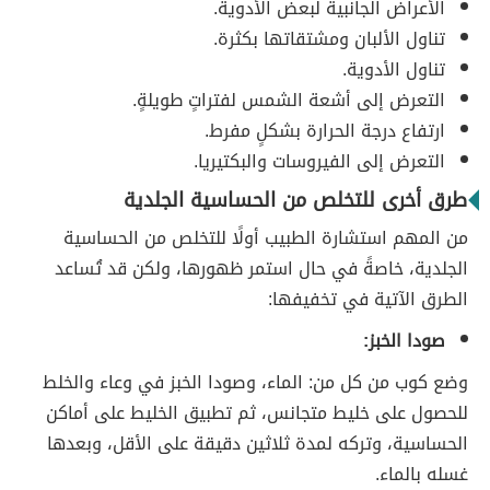
الأعراض الجانبية لبعض الأدوية.
تناول الألبان ومشتقاتها بكثرة.
تناول الأدوية.
التعرض إلى أشعة الشمس لفتراتٍ طويلةٍ.
ارتفاع درجة الحرارة بشكلٍ مفرط.
التعرض إلى الفيروسات والبكتيريا.
طرق أخرى للتخلص من الحساسية الجلدية
من المهم استشارة الطبيب أولًا للتخلص من الحساسية
الجلدية، خاصةً في حال استمر ظهورها، ولكن قد تُساعد
الطرق الآتية في تخفيفها:
صودا الخبز:
وضع كوب من كل من: الماء، وصودا الخبز في وعاء والخلط
للحصول على خليط متجانس، ثم تطبيق الخليط على أماكن
الحساسية، وتركه لمدة ثلاثين دقيقة على الأقل، وبعدها
غسله بالماء.