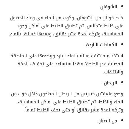
الشوفان:
خلط كوبان من الشوفان، وكوب من الماء في وعاء للحصول
على خليط متجانس، ثم تطبيق الخليط على أماكن وجود
الحساسية، وتركه لمدة عشر دقائق، وبعدها غسلها بالماء.
الكمادات الباردة:
استخدام منشفة مبللة بالماء البارد ووضعها على المنطقة
المصابة قدر الحاجة؛ فهذا سيُساعد على تخفيف الحكة
والالتهاب.
الريحان:
وضع ملعقتين كبيرتين من الريحان المطحون داخل كوب من
الماء والخلط، ثم تطبيق الخليط على أماكن الحساسية،
وتركه لمدة عشر دقائق أو حتى يجف الخليط تماماً.
جل الصبار: