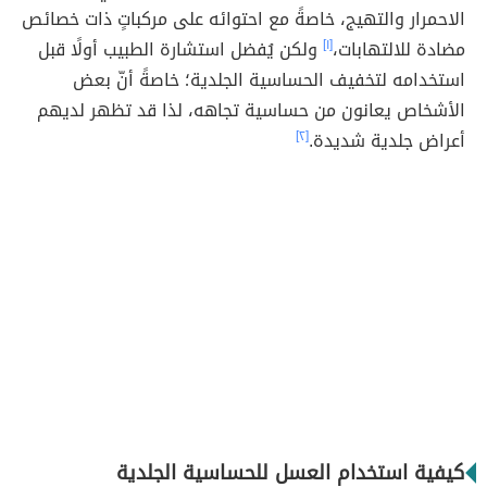
الاحمرار والتهيج، خاصةً مع احتوائه على مركباتٍ ذات خصائص
مضادة للالتهابات،
[١]
ولكن يُفضل استشارة الطبيب أولًا قبل
استخدامه لتخفيف الحساسية الجلدية؛ خاصةً أنّ بعض
الأشخاص يعانون من حساسية تجاهه، لذا قد تظهر لديهم
أعراض جلدية شديدة.
[٢]
كيفية استخدام العسل للحساسية الجلدية