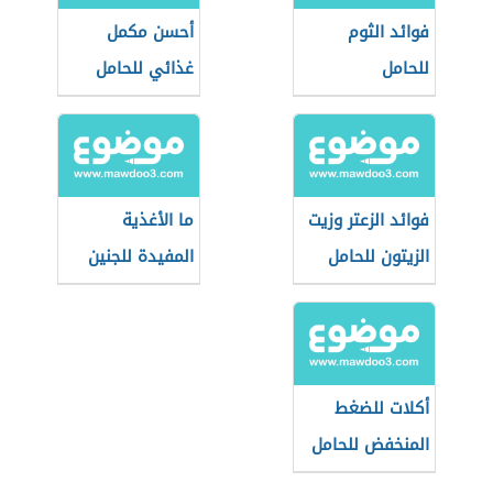
فوائد الثوم
أحسن مكمل
للحامل
غذائي للحامل
فوائد الزعتر وزيت
ما الأغذية
الزيتون للحامل
المفيدة للجنين
أكلات للضغط
المنخفض للحامل