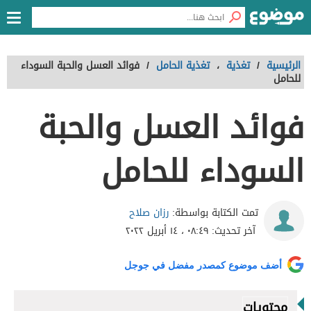
الرئيسية
/
تغذية
،
تغذية الحامل
/
فوائد العسل والحبة السوداء
للحامل
فوائد العسل والحبة
السوداء للحامل
رزان صلاح
تمت الكتابة بواسطة:
آخر تحديث:
٠٨:٤٩ ، ١٤ أبريل ٢٠٢٢
أضف موضوع كمصدر مفضل في جوجل
محتويات