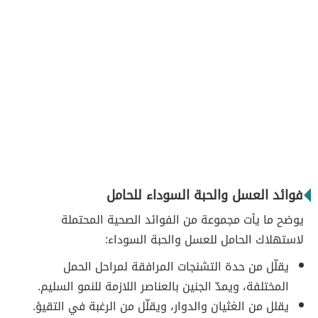
فوائد العسل والحبة السوداء للحامل
يوضح ما يأت مجموعة من الفوائد الصحية المحتملة
لاستهلاك الحامل للعسل والحبة السوداء:
يقلّل من حدة التشنجات المرافقة لمراحل الحمل
المختلفة، ويمدّ الجنين بالعناصر اللازمة للنمو السليم.
يقلل من الغثيان والدوار، ويقلّل من الرغبة في التقيؤ.