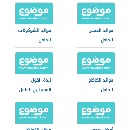
فوائد الحمص
فوائد الشوكولاته
للحامل
للحامل
فوائد الكاكاو
زبدة الفول
للحامل
السوداني للحامل
أفضل سحور
فوائد الفواكه