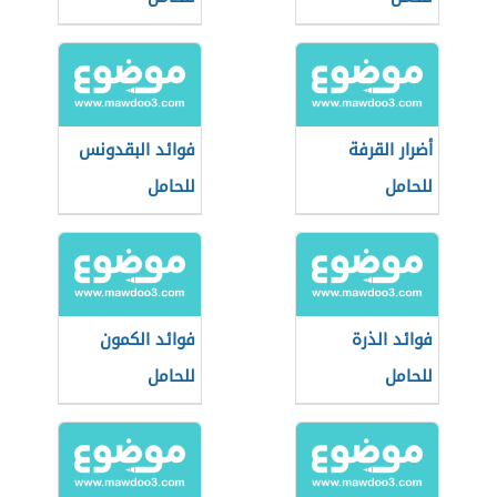
أضرار القرفة
فوائد البقدونس
للحامل
للحامل
فوائد الذرة
فوائد الكمون
للحامل
للحامل