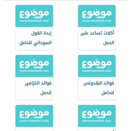
أكلات تساعد على
زبدة الفول
الحمل
السوداني للحامل
فوائد البقدونس
فوائد الخزامى
للحامل
للحمل