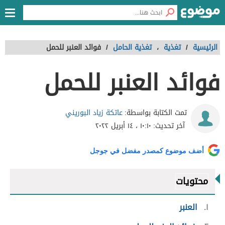
الرئيسية
/
تغذية
،
تغذية الحامل
/
فوائد العنبر للحمل
فوائد العنبر للحمل
عاتكة زياد البوريني
تمت الكتابة بواسطة:
آخر تحديث:
١٠:١٠ ، ١٤ أبريل ٢٠٢٢
أضف موضوع كمصدر مفضل في جوجل
محتويات
١
العنبر