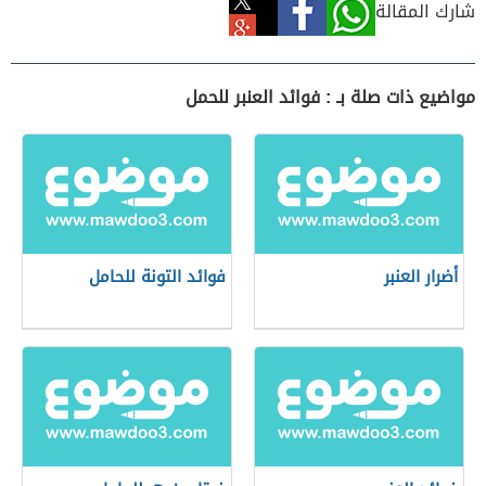
شارك المقالة
مواضيع ذات صلة بـ : فوائد العنبر للحمل
أضرار العنبر
فوائد التونة للحامل