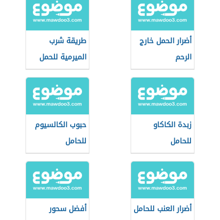
أضرار الحمل خارج
طريقة شرب
الرحم
الميرمية للحمل
زبدة الكاكاو
حبوب الكالسيوم
للحامل
للحامل
أضرار العنب للحامل
أفضل سحور