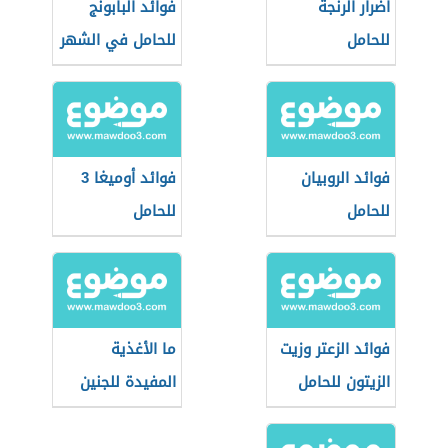
أضرار الرنجة
فوائد البابونج
للحامل
للحامل في الشهر
التاسع
فوائد الروبيان
فوائد أوميغا 3
للحامل
للحامل
فوائد الزعتر وزيت
ما الأغذية
الزيتون للحامل
المفيدة للجنين