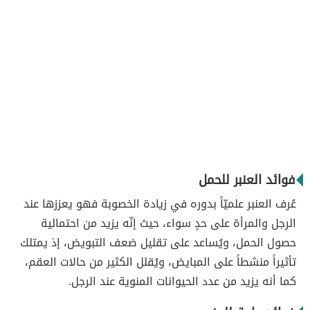
فوائد العنبر للحمل
عُرف العنبر علميّاً بدوره في زيادة الخصوبة فهو يعززها عند
الرجل والمرأة على حدٍ سواء، حيث إنّه يزيد من احتمالية
حصول الحمل، ويُساعد على تقليل ضعف التبويض، إذ يمتلك
تأثيراً منشطاً على المبايض، ويُقلل الكثير من حالات العقم،
كما أنه يزيد من عدد الحيوانات المنوية عند الرجل.