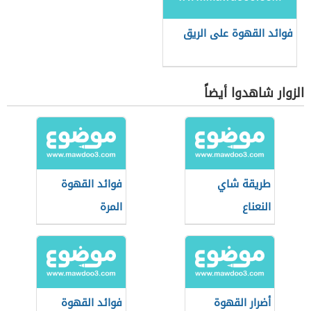
فوائد القهوة على الريق
الزوار شاهدوا أيضاً
طريقة شاي
فوائد القهوة
النعناع
المرة
أضرار القهوة
فوائد القهوة