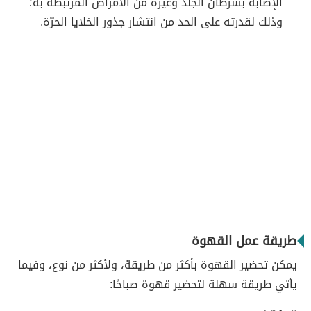
الإصابة بسرطان الجلد وغيره من الأمراض المرتبطة به؛
وذلك لقدرته على الحد من انتشار جذور الخلايا الحرّة.
طريقة عمل القهوة
يمكن تحضير القهوة بأكثر من طريقة، ولأكثر من نوع، وفيما
يأتي طريقة سهلة لتحضير قهوة صباحًا: