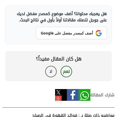
هل يعجبك محتوانا؟ أضف موضوع كمصدر مفضل لديك
على جوجل لتصلك مقالاتنا أولاً بأول في نتائج البحث.
أضف كمصدر مفضل على Google
هل كان المقال مفيداً؟
نعم
لا
شارك المقالة
مواضيع ذات صلة بـ : فوائد القهوة في الصباح