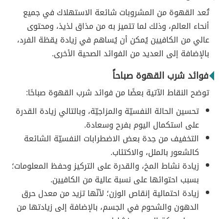
تُعد القهوة من المشروبات شائعة الاستهلاك في جميع
أنحاء العالم، وذلك لما تتميز به من مذاق لذيذ، ومحتوى
عالي من الكافيين يُمكن أن يُساهم في زيادة يقظة الفرد،
بالإضافة إلى العديد من الفوائد الصحية الأخرى.
فوائد شرب القهوة صباحاً
توضح النقاط الآتية بعضًا من فوائد شرب القهوة صباحًا:
تحسين الحالة النفسيّة والمزاجيّة، وبالتالي زيادة القدرة
على استكمال اليوم بفرح وسعادة.
التخفيف من حِدة بعض الاضطرابات النفسيّة الشائعة
كالشعور بالملل، والاكتئاب.
زيادة نشاط المخ، والقدرة على التركيز وحفظ المعلومات؛
بسبب احتوائها على نسبة عالية من الكافيين.
زيادة احتمالية إنقاص الوزن؛ لأنّها تزيد من معدل حرق
الدهون والشحوم في الجسم، بالإضافة إلى زيادتها من