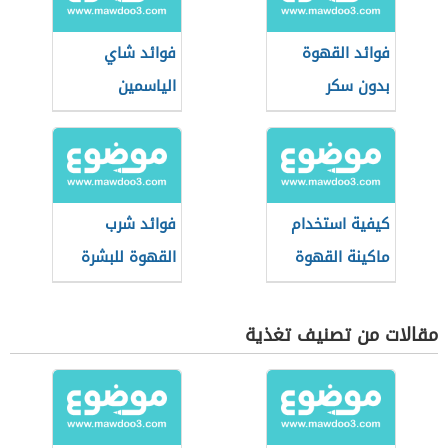
فوائد القهوة
فوائد شاي
بدون سكر
الياسمين
كيفية استخدام
فوائد شرب
ماكينة القهوة
القهوة للبشرة
مقالات من تصنيف تغذية