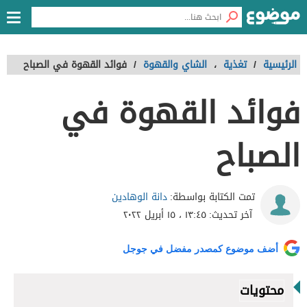
الرئيسية
/
تغذية
،
الشاي والقهوة
/
فوائد القهوة في الصباح
فوائد القهوة في
الصباح
دانة الوهادين
تمت الكتابة بواسطة:
آخر تحديث:
١٣:٤٥ ، ١٥ أبريل ٢٠٢٢
أضف موضوع كمصدر مفضل في جوجل
محتويات