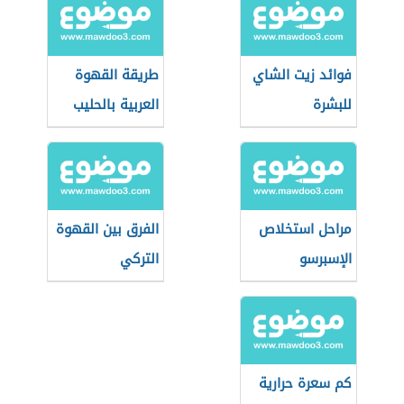
فوائد زيت الشاي
طريقة القهوة
للبشرة
العربية بالحليب
مراحل استخلاص
الفرق بين القهوة
الإسبرسو
التركي
والإسبريسو
كم سعرة حرارية