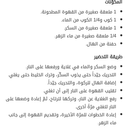
المكوّنات
1 ملعقة صغيرة من القهوة المطحونة.
1 كوب و1/4 الكوب من الماء.
1 ملعقة صغيرة من السكر.
1/4 ملعقة صغيرة من ماء الزهر.
حفنة من الهال.
طريقة التحضير
وضع السكر والماء في غلاية ورفعها على النار.
التحريك جيّداً حتى يذوب السكّر، وترك الخليط حتى يغلي.
إضافة الهال للركوة، والتحريك جيّداً.
تقليب القهوة على النار إلى أن تغلي.
رفع الغلاية عن النار، وتركها لترتاح، ثمّ إعادة وضعها على
النار لتغلي مرّةً أخرى.
إعادة الخطوات للمرّة الأخيرة، وتقديم القهوة إلى جانب
ماء الزهر.